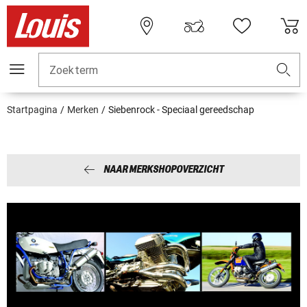
Zoekterm
Startpagina
Merken
Siebenrock - Speciaal gereedschap
NAAR MERKSHOPOVERZICHT