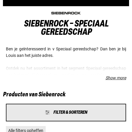
SIEBENROCK - SPECIAAL
GEREEDSCHAP
Ben je geïnteresseerd in v Speciaal gereedschap? Dan ben je bij
Louis aan het juiste adres.
Ontdek nu het assortiment in het segment Speciaal gereedschap
van het merk Siebenrock en verzeker je van voordelige prijzen en
Show more
een fantastische service.
Producten van Siebenrock
FILTER & SORTEREN
Alle filters opheffen