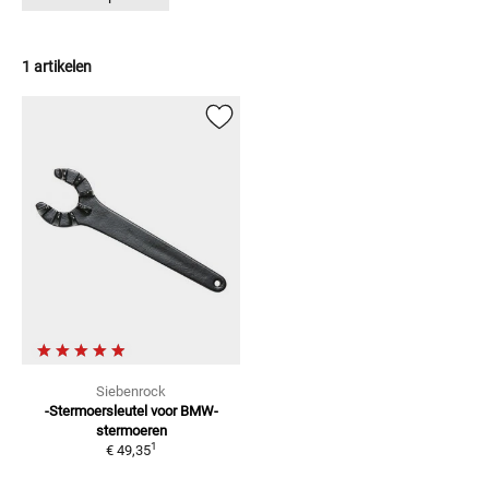
1 artikelen
Siebenrock
-Stermoersleutel
voor BMW-
stermoeren
1
€ 49,35