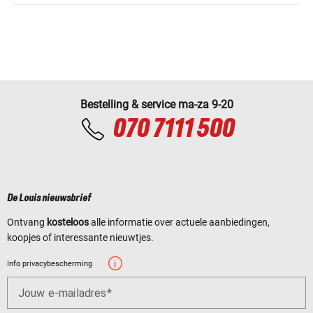
Bestelling & service ma-za 9-20
070 7111 500
De Louis nieuwsbrief
Ontvang
kosteloos
alle informatie over actuele aanbiedingen,
koopjes of interessante nieuwtjes.
Info privacybescherming
Jouw e-mailadres