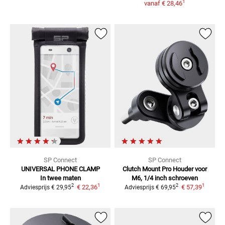
1
vanaf
€ 28,46
SP Connect
SP Connect
UNIVERSAL PHONE CLAMP
Clutch Mount Pro
Houder voor
In twee maten
M6, 1/4 inch schroeven
1
1
2
2
€ 22,36
€ 57,39
Adviesprijs
€ 29,95
Adviesprijs
€ 69,95