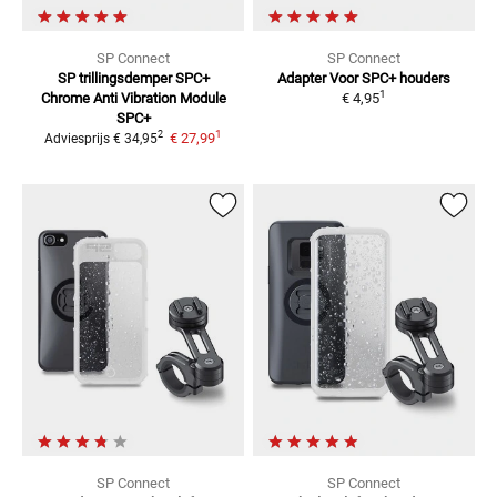
SP Connect
SP Connect
SP trillingsdemper SPC+
Adapter
Voor SPC+ houders
1
Chrome
Anti Vibration Module
€ 4,95
SPC+
1
2
€ 27,99
Adviesprijs
€ 34,95
SP Connect
SP Connect