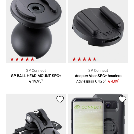
SP Connect
SP Connect
SP BALL HEAD MOUNT SPC+
Adapter
Voor SPC+ houders
1
1
2
€ 19,95
€ 4,09
Adviesprijs
€ 4,95