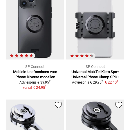
SP Connect
SP Connect
Mobiele-telefoonhoes voor
Universal Mob.Tel.Klem Spc+
iPhone
Diverse modellen
Universal Phone Clamp SPC+
1
2
2
€ 22,40
Adviesprijs
€ 39,95
Adviesprijs
€ 29,95
1
vanaf
€ 24,95