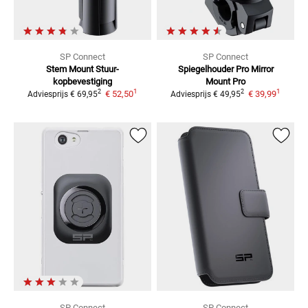
SP Connect
SP Connect
Stem Mount Stuur-
Spiegelhouder Pro
Mirror
kopbevestiging
Mount Pro
1
1
2
2
€ 52,50
€ 39,99
Adviesprijs
€ 69,95
Adviesprijs
€ 49,95
SP Connect
SP Connect