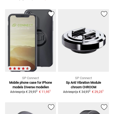
SP Connect
SP Connect
Mobile phone case for iPhone
Sp Anti Vibration Module
models
Diverse modellen
chroom
CHROOM
1
1
2
2
€ 11,95
€ 29,25
Adviesprijs
€ 29,95
Adviesprijs
€ 34,95