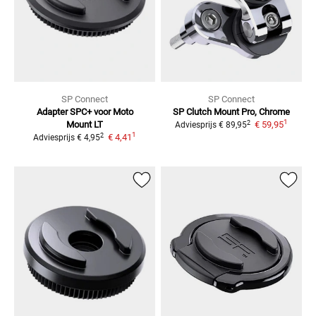
SP Connect
SP Connect
Adapter SPC+ voor Moto
SP Clutch Mount Pro, Chrome
1
2
Mount LT
€ 59,95
Adviesprijs
€ 89,95
1
2
€ 4,41
Adviesprijs
€ 4,95