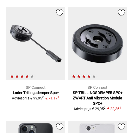
SP Connect
SP Connect
Lader Trillingsdemper Spc+
SP TRILLINGSDEMPER SPC+
1
2
€ 71,17
ZWART
Anti Vibration Module
Adviesprijs
€ 99,95
SPC+
1
2
€ 22,36
Adviesprijs
€ 29,95