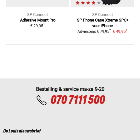
SP Connect
SP Connect
Adhesive Mount Pro
SP Phone Case Xtreme SPC+
1
€ 29,95
voor iPhone
1
2
€ 49,95
Adviesprijs
€ 79,95
Bestelling & service ma-za 9-20
070 7111 500
De Louis nieuwsbrief