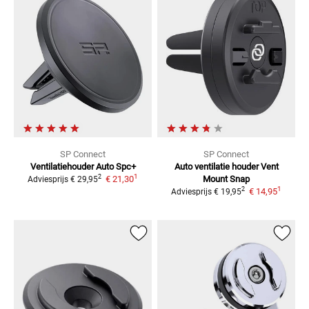
SP Connect
SP Connect
Ventilatiehouder Auto Spc+
Auto ventilatie houder
Vent
1
2
€ 21,30
Mount Snap
Adviesprijs
€ 29,95
1
2
€ 14,95
Adviesprijs
€ 19,95