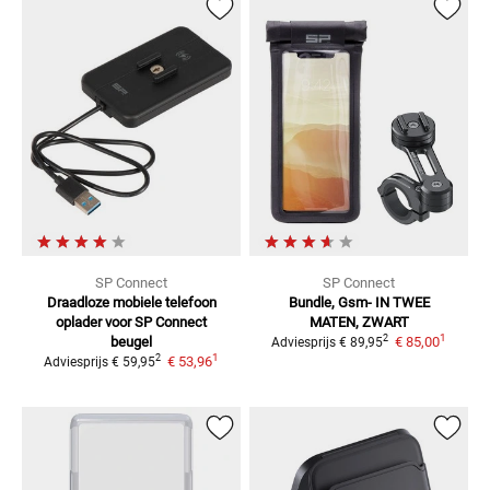
SP Connect
SP Connect
Draadloze mobiele telefoon
Bundle, Gsm-
IN TWEE
oplader
voor SP Connect
MATEN, ZWART
1
2
beugel
€ 85,00
Adviesprijs
€ 89,95
1
2
€ 53,96
Adviesprijs
€ 59,95