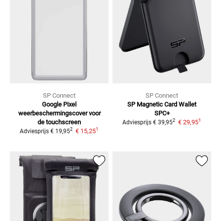
SP Connect
SP Connect
Google Pixel
SP Magnetic Card Wallet
weerbeschermingscover
voor
SPC+
1
2
de touchscreen
€ 29,95
Adviesprijs
€ 39,95
1
2
€ 15,25
Adviesprijs
€ 19,95