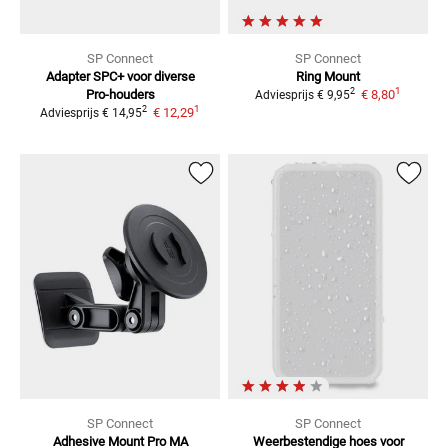
SP Connect
SP Connect
Adapter SPC+ voor diverse
Ring Mount
1
2
Pro-houders
€ 8,80
Adviesprijs
€ 9,95
1
2
€ 12,29
Adviesprijs
€ 14,95
SP Connect
SP Connect
Adhesive Mount Pro MA
Weerbestendige hoes voor