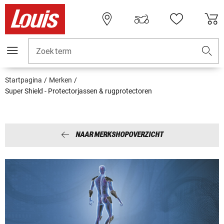
Zoekterm
Startpagina
Merken
Super Shield - Protectorjassen & rugprotectoren
NAAR MERKSHOPOVERZICHT