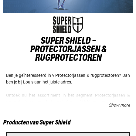
SUPER SHIELD -
PROTECTORJASSEN &
RUGPROTECTOREN
Ben je geïnteresseerd in v Protectorjassen & rugprotectoren? Dan
ben je bij Louis aan het juiste adres.
Ontdek nu het assortiment in het segment Protectorjassen &
rugprotectoren van het merk Super Shield en verzeker je van
Show more
voordelige prijzen en een fantastische service.
Producten van Super Shield