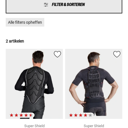
FILTER & SORTEREN
Alle filters opheffen
2 artikelen
Super Shield
Super Shield