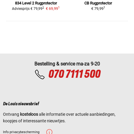
834 Level 2
Rugprotector
CB
Rugprotector
1
1
2
€ 69,99
€ 79,99
Adviesprijs
€ 79,99
Bestelling & service ma-za 9-20
070 7111 500
De Louis nieuwsbrief
Ontvang
kosteloos
alle informatie over actuele aanbiedingen,
koopjes of interessante nieuwtjes.
Info privacybescherming