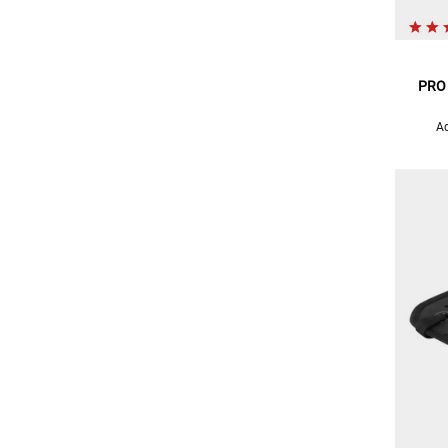
PRO 
Ad