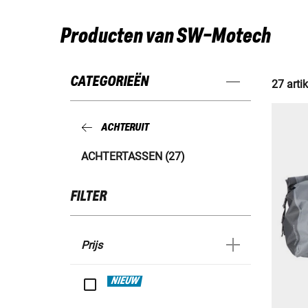
Producten van SW-Motech
CATEGORIEËN
27 arti
ACHTERUIT
ACHTERTASSEN (27)
FILTER
Prijs
NIEUW