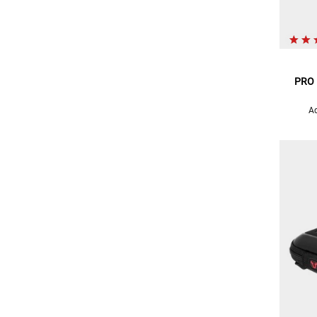
PRO
Ad