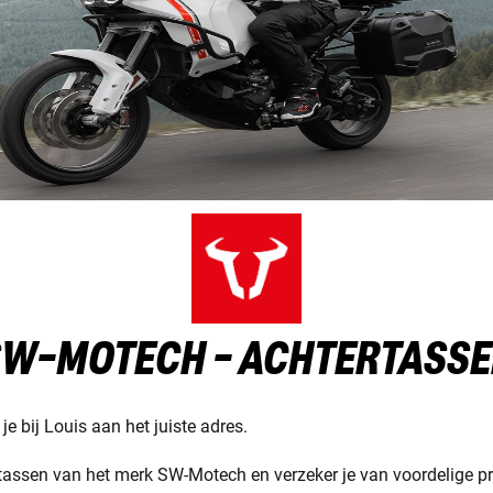
W-MOTECH - ACHTERTASS
e bij Louis aan het juiste adres.
assen van het merk SW-Motech en verzeker je van voordelige pri