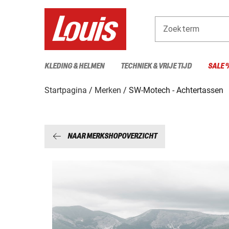
Zoekterm
KLEDING & HELMEN
TECHNIEK & VRIJE TIJD
SALE 
Startpagina
Merken
SW-Motech - Achtertassen
NAAR MERKSHOPOVERZICHT