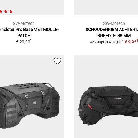
SW-Motech
SW-Motech
elholster Pro Base
MET MOLLE-
SCHOUDERRIEM ACHTERT
PATCH
BREEDTE: 38 MM
1
€ 20,00
€ 9,95
2
Adviesprijs
€ 10,00