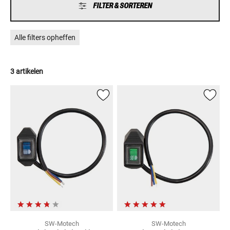
FILTER & SORTEREN
Alle filters opheffen
3 artikelen
SW-Motech
SW-Motech