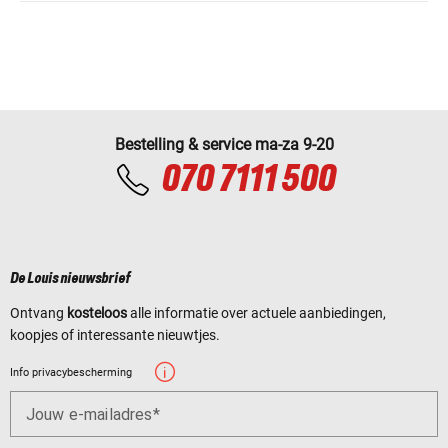
Bestelling & service ma-za 9-20
070 7111 500
De Louis nieuwsbrief
Ontvang
kosteloos
alle informatie over actuele aanbiedingen,
koopjes of interessante nieuwtjes.
Info privacybescherming
Jouw e-mailadres