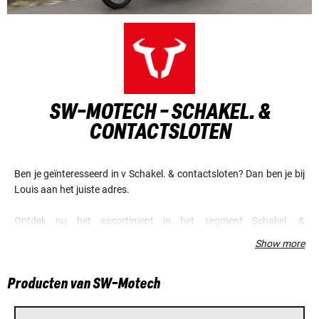
SW-MOTECH - SCHAKEL. &
CONTACTSLOTEN
Ben je geïnteresseerd in v Schakel. & contactsloten? Dan ben je bij
Louis aan het juiste adres.
Ontdek nu het assortiment in het segment Schakel. &
contactsloten van het merk SW-Motech en verzeker je van
Show more
voordelige prijzen en een fantastische service.
Producten van SW-Motech