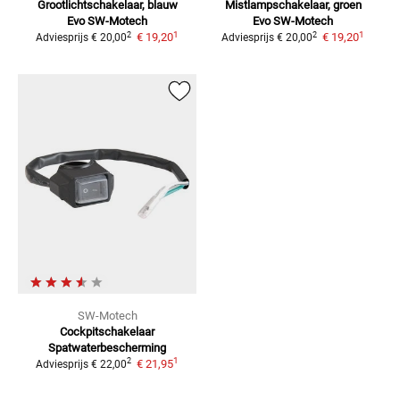
Grootlichtschakelaar, blauw
Mistlampschakelaar, groen
Evo SW-Motech
Evo SW-Motech
1
1
2
2
€ 19,20
€ 19,20
Adviesprijs
€ 20,00
Adviesprijs
€ 20,00
SW-Motech
Cockpitschakelaar
Spatwaterbescherming
1
2
€ 21,95
Adviesprijs
€ 22,00