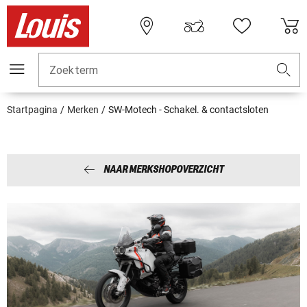
Zoekterm
Startpagina
Merken
SW-Motech - Schakel. & contactsloten
NAAR MERKSHOPOVERZICHT