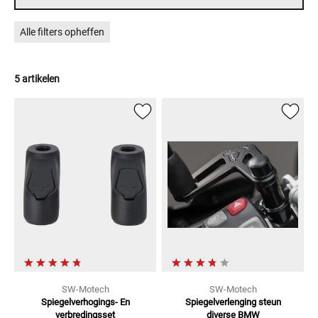
Alle filters opheffen
5 artikelen
SW-Motech
SW-Motech
Spiegelverhogings- En
Spiegelverlenging
steun
verbredingsset
diverse BMW