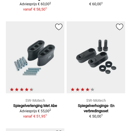
1
2
€ 60,00
Adviesprijs
€ 60,00
1
vanaf
€ 58,50
SW-Motech
SW-Motech
Spiegelverlenging Met Abe
Spiegelverhogings- En
2
verbredingsset
Adviesprijs
€ 55,00
1
1
vanaf
€ 51,95
€ 50,00