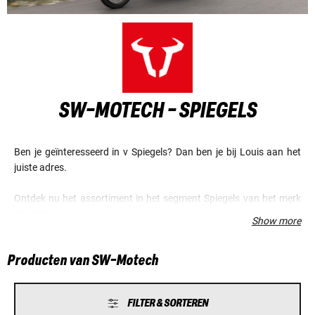
SW-MOTECH - SPIEGELS
Ben je geïnteresseerd in v Spiegels? Dan ben je bij Louis aan het
juiste adres.
Ontdek nu het assortiment in het segment Spiegels van het merk
SW-Motech en verzeker je van voordelige prijzen en een
Show more
fantastische service.
Producten van SW-Motech
FILTER & SORTEREN