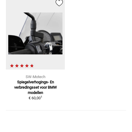
SW-Motech
Spiegelverhogings- En
verbredingsset voor BMW
modellen
1
€ 60,00