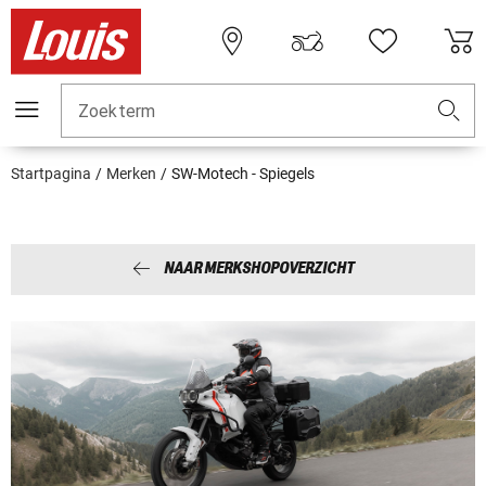
Zoekterm
Startpagina
Merken
SW-Motech - Spiegels
NAAR MERKSHOPOVERZICHT