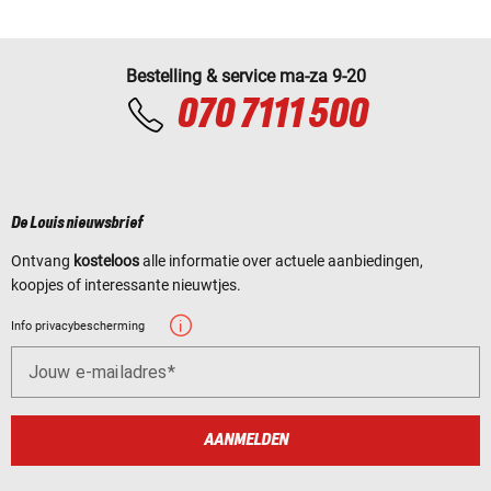
Bestelling & service ma-za 9-20
070 7111 500
De Louis nieuwsbrief
Ontvang
kosteloos
alle informatie over actuele aanbiedingen,
koopjes of interessante nieuwtjes.
Info privacybescherming
Jouw e-mailadres
AANMELDEN