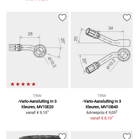
TRW
TRW
-Vario-Aansluiting In 3
-Vario-Aansluiting In 3
Kleuren,
MV10E20
Kleuren,
MV10B40
1
2
vanaf
€ 9,10
Adviesprijs
€ 9,00
1
vanaf
€ 8,10