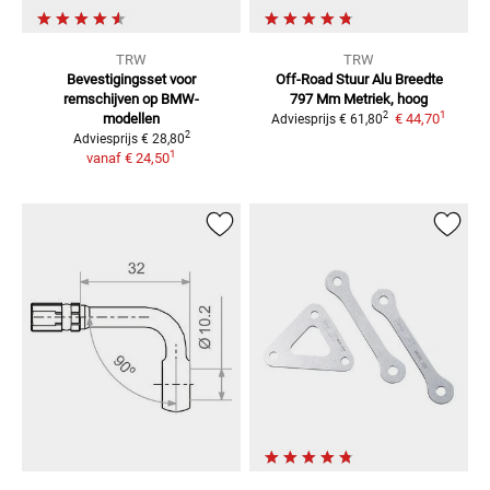
TRW
TRW
Bevestigingsset voor
Off-Road Stuur Alu Breedte
remschijven
op BMW-
797 Mm
Metriek, hoog
1
2
modellen
€ 44,70
Adviesprijs
€ 61,80
2
Adviesprijs
€ 28,80
1
vanaf
€ 24,50