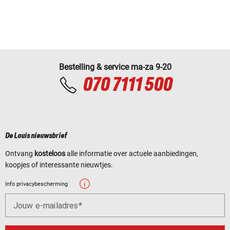
Bestelling & service ma-za 9-20
070 7111 500
De Louis nieuwsbrief
Ontvang
kosteloos
alle informatie over actuele aanbiedingen,
koopjes of interessante nieuwtjes.
Info privacybescherming
Jouw e-mailadres