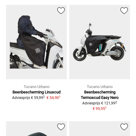
Tucano Urbano
Tucano Urbano
Beenbescherming Linuscud
Beenbescherming
1
2
€ 54,90
Termoscud Easy Nero
Adviesprijs
€ 59,99
2
Adviesprijs
€ 121,99
1
€ 95,95