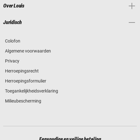
Over Louis
Juridisch
Colofon
Algemene voorwaarden
Privacy
Herroepingsrecht
Herroepingsformulier
Toegankelijkheidsverklaring
Milieubescherming
Eenvoudige en veilige betaling