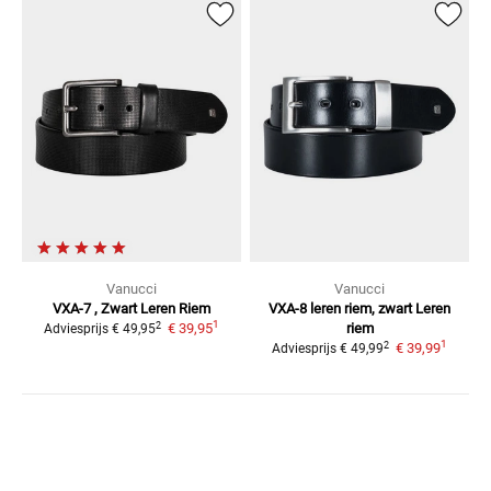
Vanucci
Vanucci
VXA-7 , Zwart
Leren Riem
VXA-8 leren riem, zwart
Leren
1
2
€ 39,95
riem
Adviesprijs
€ 49,95
1
2
€ 39,99
Adviesprijs
€ 49,99