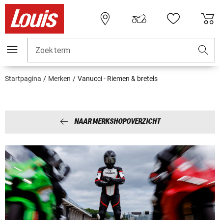
Zoekterm
Startpagina
Merken
Vanucci - Riemen & bretels
NAAR MERKSHOPOVERZICHT