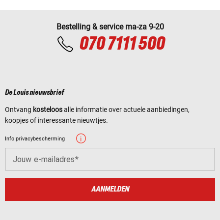
Bestelling & service ma-za 9-20
070 7111 500
De Louis nieuwsbrief
Ontvang
kosteloos
alle informatie over actuele aanbiedingen,
koopjes of interessante nieuwtjes.
Info privacybescherming
Jouw e-mailadres
AANMELDEN