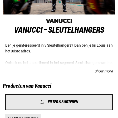
VANUCCI - SLEUTELHANGERS
Ben je geïnteresseerd in v Sleutelhangers? Dan ben je bij Louis aan
het juiste adres.
Ontdek nu het assortiment in het segment Sleutelhangers van het
merk Vanucci en verzeker je van voordelige prijzen en een
Show more
fantastische service.
Producten van Vanucci
FILTER & SORTEREN