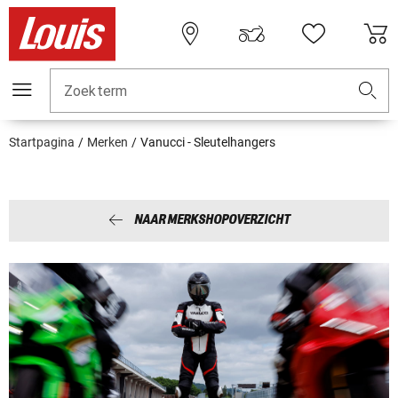
Zoekterm
Startpagina
Merken
Vanucci - Sleutelhangers
NAAR MERKSHOPOVERZICHT