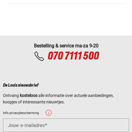
Bestelling & service ma-za 9-20
070 7111 500
De Louis nieuwsbrief
Ontvang
kosteloos
alle informatie over actuele aanbiedingen,
koopjes of interessante nieuwtjes.
Info privacybescherming
Jouw e-mailadres