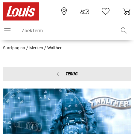
Zoekterm
Startpagina
Merken
Walther
TERUG