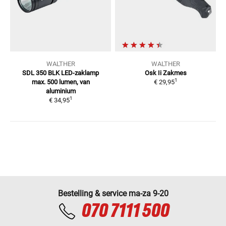
WALTHER
WALTHER
SDL 350 BLK LED-zaklamp
Osk Ii Zakmes
1
max. 500 lumen, van
€ 29,95
aluminium
1
€ 34,95
Bestelling & service ma-za 9-20
070 7111 500