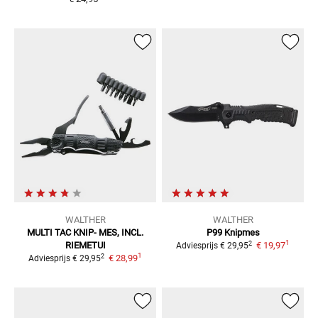
WALTHER
WALTHER
MULTI TAC KNIP-
MES, INCL.
P99 Knipmes
1
2
RIEMETUI
€ 19,97
Adviesprijs
€ 29,95
1
2
€ 28,99
Adviesprijs
€ 29,95