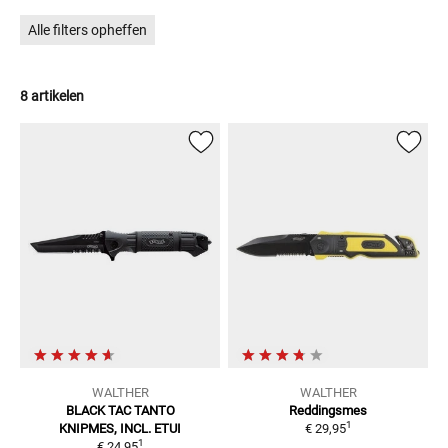
Alle filters opheffen
8 artikelen
WALTHER
WALTHER
BLACK TAC TANTO
Reddingsmes
1
KNIPMES, INCL. ETUI
€ 29,95
1
€ 24,95