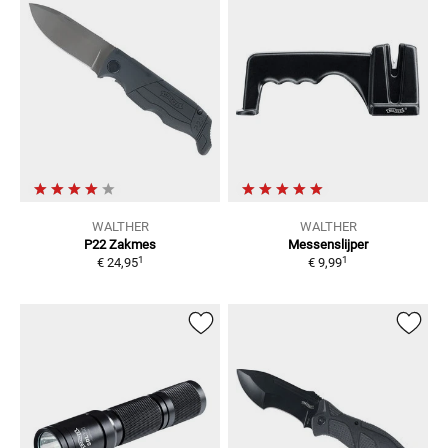
WALTHER
WALTHER
P22 Zakmes
Messenslijper
1
1
€ 24,95
€ 9,99