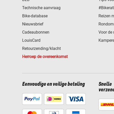
Technische aanvraag
#Bikerat
Bike-database
Reizen 
Nieuwsbrief
Rondom 
Cadeaubonnen
Voor de 
LouisCard
Kampere
Retourzending/klacht
Herroep de overeenkomst
Eenvoudige en veilige betaling
Snelle
verzen