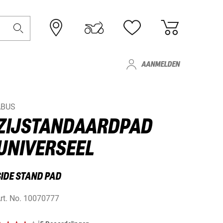
AANMELDEN
ABUS
ZIJSTANDAARDPAD
UNIVERSEEL
SIDE STAND PAD
rt. No.
10070777