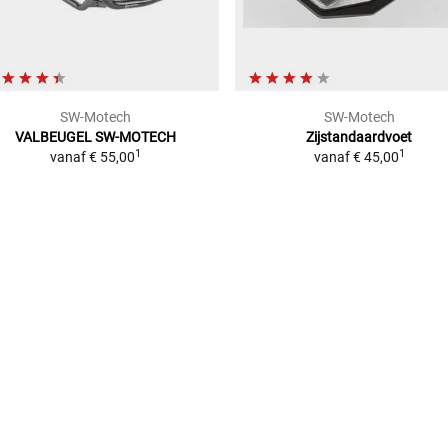
SW-Motech
SW-Motech
VALBEUGEL SW-MOTECH
Zijstandaardvoet
1
1
vanaf
€ 55,00
vanaf
€ 45,00