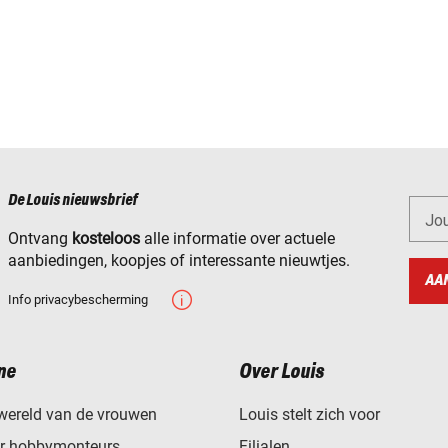
De Louis nieuwsbrief
Jo
Ontvang
kosteloos
alle informatie over actuele
aanbiedingen, koopjes of interessante nieuwtjes.
AA
Info privacybescherming
ne
Over Louis
wereld van de vrouwen
Louis stelt zich voor
or hobbymonteurs
Filialen