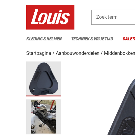
Zoekterm
KLEDING & HELMEN
TECHNIEK & VRIJE TIJD
SALE 
Startpagina
Aanbouwonderdelen
Middenbokken 