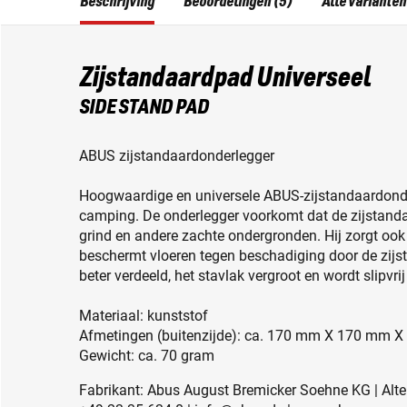
Beschrijving
Beoordelingen (5)
Alle varianten
Zijstandaardpad Universeel
SIDE STAND PAD
ABUS zijstandaardonderlegger
Hoogwaardige en universele ABUS-zijstandaardonder
camping. De onderlegger voorkomt dat de zijstandaa
grind en andere zachte ondergronden. Hij zorgt ook 
beschermt vloeren tegen beschadiging door de zijst
beter verdeeld, het stavlak vergroot en wordt slipvr
Materiaal: kunststof
Afmetingen (buitenzijde): ca. 170 mm X 170 mm 
Gewicht: ca. 70 gram
Fabrikant: Abus August Bremicker Soehne KG | Alten