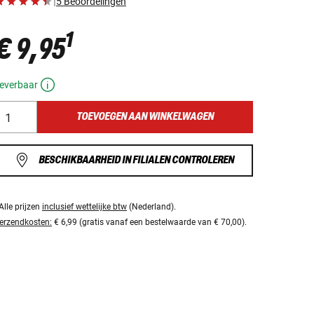
|
5 Beoordelingen
1
€ 9,95
everbaar
TOEVOEGEN AAN WINKELWAGEN
BESCHIKBAARHEID IN FILIALEN CONTROLEREN
Alle prijzen
inclusief wettelijke btw
(Nederland).
erzendkosten:
€ 6,99 (gratis vanaf een bestelwaarde van € 70,00).