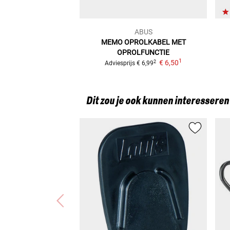
ABUS
MEMO OPROLKABEL MET
OPROLFUNCTIE
1
€ 6,50
2
Adviesprijs
€ 6,99
Dit zou je ook kunnen interesseren