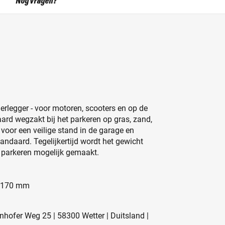
Nog vragen?
legger - voor motoren, scooters en op de
rd wegzakt bij het parkeren op gras, zand,
voor een veilige stand in de garage en
andaard. Tegelijkertijd wordt het gewicht
ij parkeren mogelijk gemaakt.
X 170 mm
hofer Weg 25 | 58300 Wetter | Duitsland |