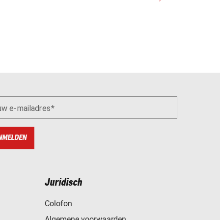
uw e-mailadres
NMELDEN
Juridisch
Colofon
Algemene voorwaarden