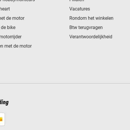
heart
Vacatures
met de motor
Rondom het winkelen
de bike
Btw terugvragen
motorrijder
Verantwoordelijkheid
n met de motor
ding