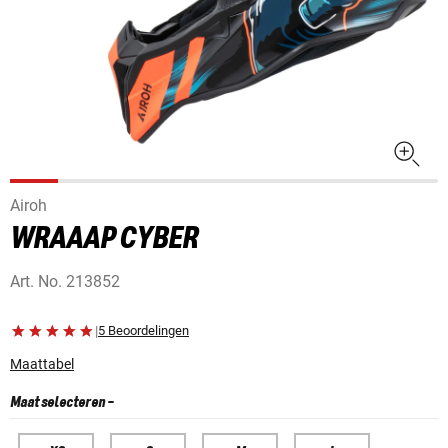
Airoh
WRAAAP CYBER
Art. No.
213852
|
5 Beoordelingen
Maattabel
Maat selecteren
-