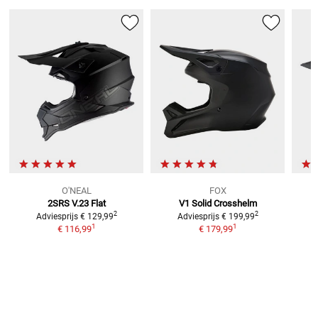
O'NEAL
FOX
2SRS V.23 Flat
V1 Solid
Crosshelm
2
2
Adviesprijs
€ 129,99
Adviesprijs
€ 199,99
1
1
€ 116,99
€ 179,99