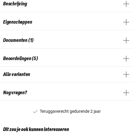
Beschrijving
Eigenschappen
Documenten (1)
Beoordelingen (5)
Alle varianten
Nog vragen?
Teruggaverecht gedurende 2 jaar
Dit zou je ook kunnen interesseren