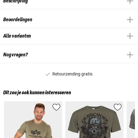
Beschrijving
Beoordelingen
Alle varianten
Nog vragen?
Retourzending gratis
Dit zou je ook kunnen interesseren