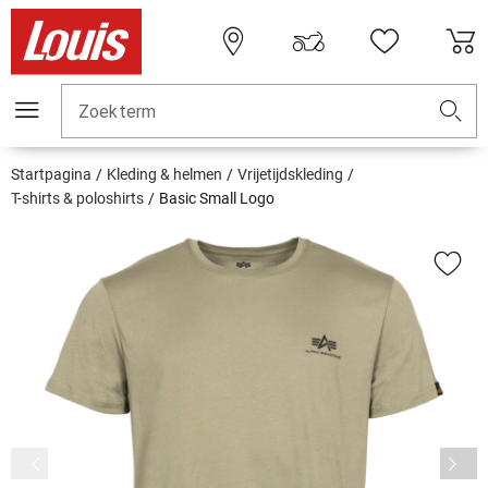
Zoekterm
Startpagina
Kleding & helmen
Vrijetijdskleding
T-shirts & poloshirts
Basic Small Logo