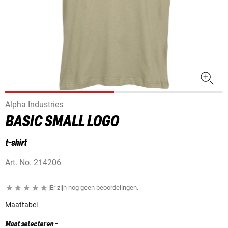
Alpha Industries
BASIC SMALL LOGO
t-shirt
Art. No.
214206
|
Er zijn nog geen beoordelingen.
Maattabel
Maat selecteren
-