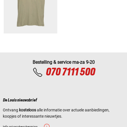
Bestelling & service ma-za 9-20
070 7111 500
De Louis nieuwsbrief
Ontvang
kosteloos
alle informatie over actuele aanbiedingen,
koopjes of interessante nieuwtjes.
Info privacybescherming