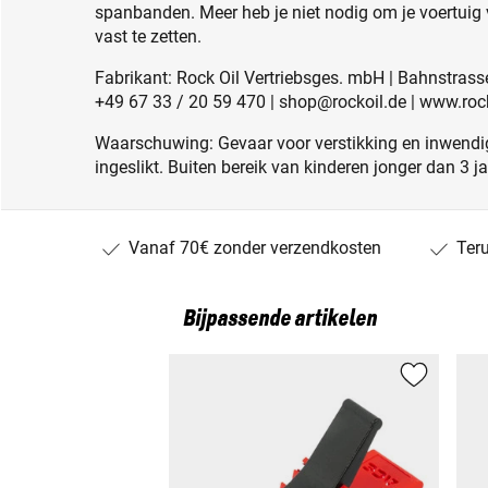
spanbanden. Meer heb je niet nodig om je voertuig 
vast te zetten.
Fabrikant: Rock Oil Vertriebsges. mbH | Bahnstrass
+49 67 33 / 20 59 470 | shop@rockoil.de | www.roc
Waarschuwing: Gevaar voor verstikking en inwendig
ingeslikt. Buiten bereik van kinderen jonger dan 3 j
Vanaf 70€ zonder verzendkosten
Ter
Bijpassende artikelen