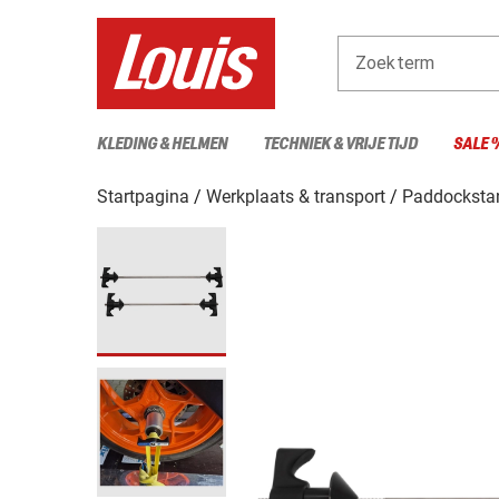
Zoekterm
KLEDING & HELMEN
TECHNIEK & VRIJE TIJD
SALE 
Startpagina
Werkplaats & transport
Paddockstan