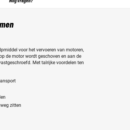
Nog vragen?
emen
ulpmiddel voor het vervoeren van motoren,
n op de motor wordt geschoven en aan de
astgeschroefd. Met talrijke voordelen ten
ransport
den
weg zitten