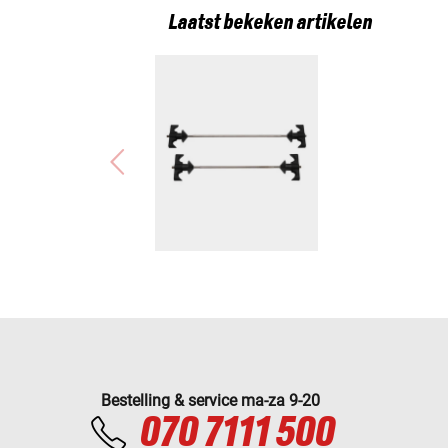
Laatst bekeken artikelen
Bestelling & service ma-za 9-20
070 7111 500