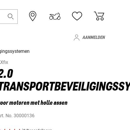
AANMELDEN
igingssystemen
Xfix
2.0
TRANSPORTBEVEILIGINGSS
oor motoren met holle assen
rt. No.
30000136