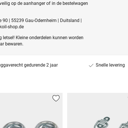
veilig op de aanhanger of in de bestelwagen
e 90 | 55239 Gau-Odernheim | Duitsland |
koil-shop.de
 letsel! Kleine onderdelen kunnen worden
aar bewaren.
uggaverecht gedurende 2 jaar
Snelle levering