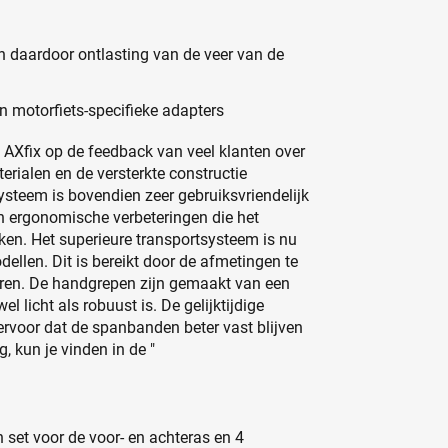
 daardoor ontlasting van de veer van de
an motorfiets-specifieke adapters
 AXfix op de feedback van veel klanten over
rialen en de versterkte constructie
-systeem is bovendien zeer gebruiksvriendelijk
 ergonomische verbeteringen die het
ken. Het superieure transportsysteem is nu
ellen. Dit is bereikt door de afmetingen te
eren. De handgrepen zijn gemaakt van een
 licht als robuust is. De gelijktijdige
rvoor dat de spanbanden beter vast blijven
g, kun je vinden in de "
n set voor de voor- en achteras en 4