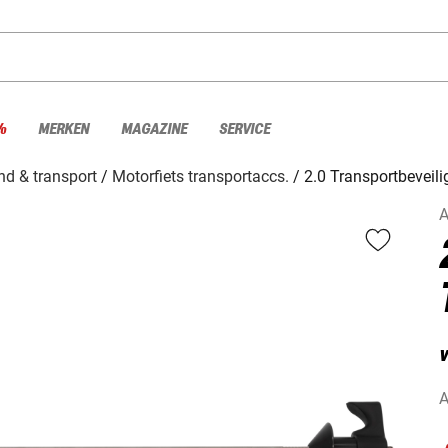
%
MERKEN
MAGAZINE
SERVICE
d & transport
Motorfiets transportaccs.
2.0 Transportbeveil
A
v
A