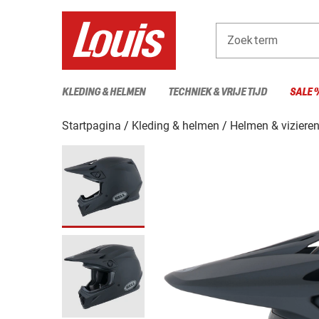
Zoekterm
KLEDING & HELMEN
TECHNIEK & VRIJE TIJD
SALE 
Startpagina
Kleding & helmen
Helmen & viziere