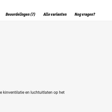
Beoordelingen (7)
Alle varianten
Nog vragen?
e kinventilatie en luchtuitlaten op het