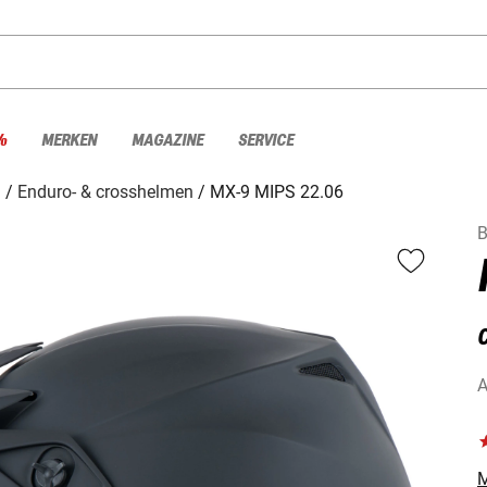
%
MERKEN
MAGAZINE
SERVICE
n
Enduro- & crosshelmen
MX-9 MIPS 22.06
A
M