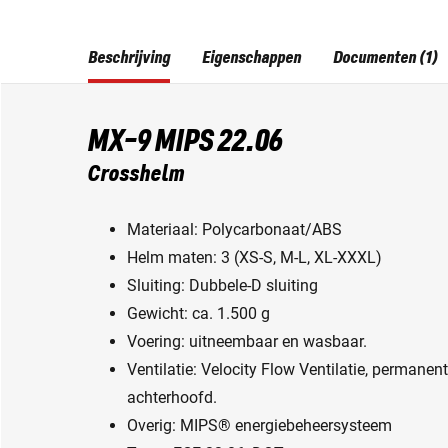
Beschrijving
Eigenschappen
Documenten (1)
MX-9 MIPS 22.06
Crosshelm
Materiaal: Polycarbonaat/ABS
Helm maten: 3 (XS-S, M-L, XL-XXXL)
Sluiting: Dubbele-D sluiting
Gewicht: ca. 1.500 g
Voering: uitneembaar en wasbaar.
Ventilatie: Velocity Flow Ventilatie, permanent
achterhoofd.
Overig: MIPS® energiebeheersysteem