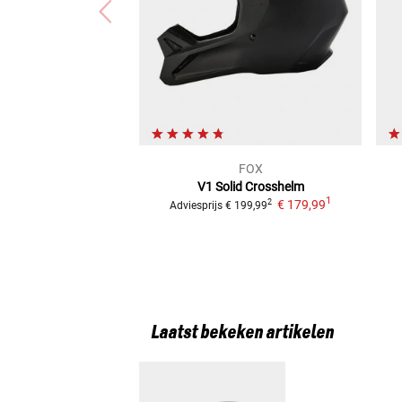
FOX
V1 Solid
Crosshelm
1
€ 179,99
2
Adviesprijs
€ 199,99
Laatst bekeken artikelen