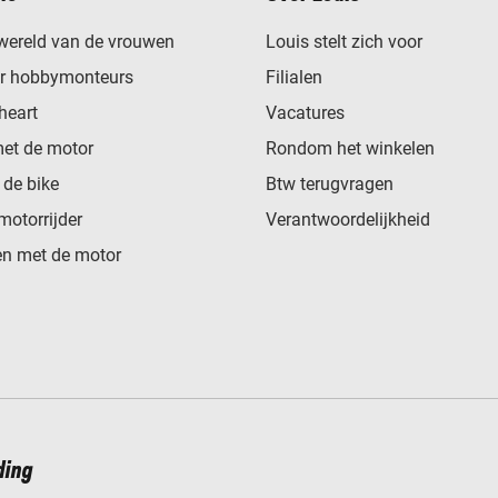
wereld van de vrouwen
Louis stelt zich voor
or hobbymonteurs
Filialen
heart
Vacatures
met de motor
Rondom het winkelen
de bike
Btw terugvragen
motorrijder
Verantwoordelijkheid
n met de motor
ding