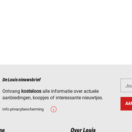
De Louis nieuwsbrief
Jo
Ontvang
kosteloos
alle informatie over actuele
aanbiedingen, koopjes of interessante nieuwtjes.
AA
Info privacybescherming
ne
Over Louis