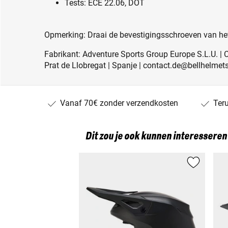
Tests: ECE 22.06, DOT
Opmerking: Draai de bevestigingsschroeven van he
Fabrikant: Adventure Sports Group Europe S.L.U. | 
Prat de Llobregat | Spanje | contact.de@bellhelme
Vanaf 70€ zonder verzendkosten
Ter
Dit zou je ook kunnen interesseren