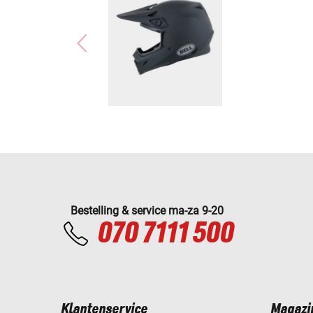
Bestelling & service ma-za 9-20
070 7111 500
Klantenservice
Magazi