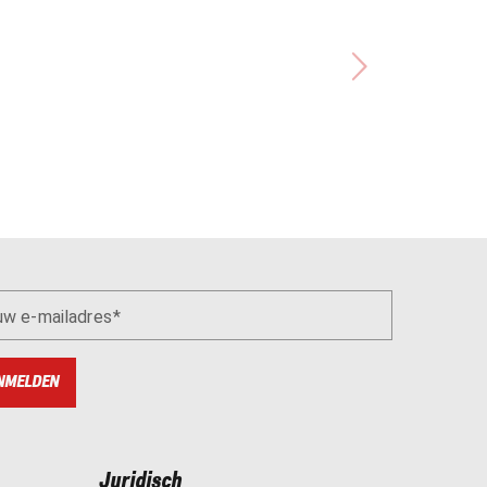
uw e-mailadres
NMELDEN
Juridisch