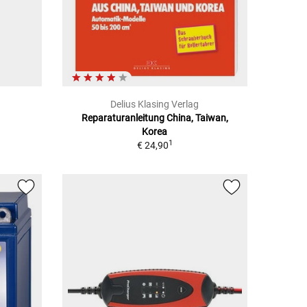
Delius Klasing Verlag
Reparaturanleitung China, Taiwan,
Korea
1
€ 24,90