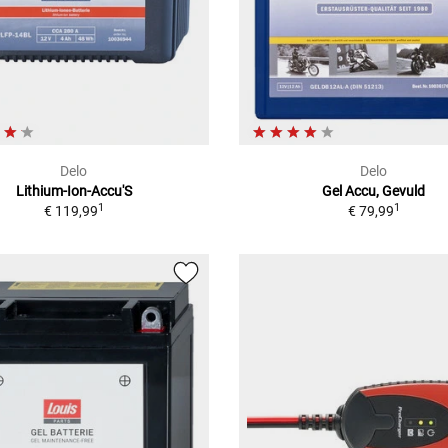
Delo
Delo
Lithium-Ion-Accu'S
Gel Accu, Gevuld
1
1
€ 119,99
€ 79,99