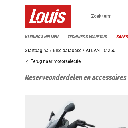
Zoekterm
KLEDING & HELMEN
TECHNIEK & VRIJE TIJD
SALE 
Startpagina
Bike-database
ATLANTIC 250
Terug naar motorselectie
Reserveonderdelen en accessoires