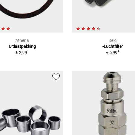
Athena
Delo
Uitlaatpakking
-Luchtfilter
1
1
€ 2,99
€ 6,99