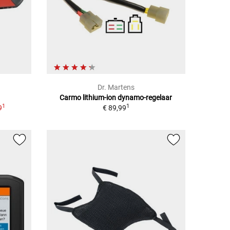
Dr. Martens
Carmo lithium-ion dynamo-regelaar
1
1
9
€ 89,99