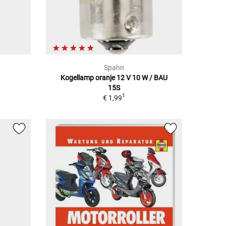
Spahn
Kogellamp oranje 12 V 10 W / BAU
15S
1
€ 1,99