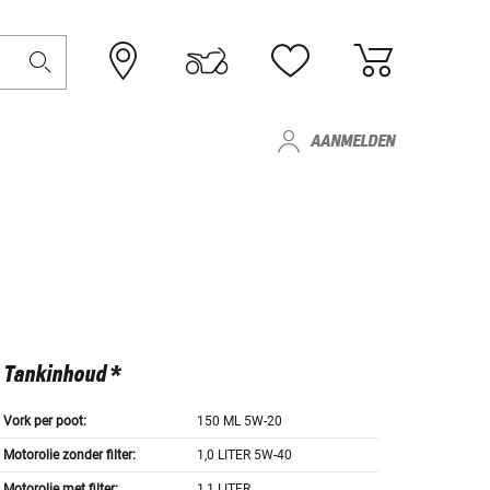
AANMELDEN
Tankinhoud *
Vork per poot:
150 ML 5W-20
Motorolie zonder filter:
1,0 LITER 5W-40
Motorolie met filter:
1,1 LITER