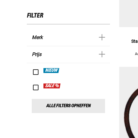
FILTER
Merk
Sta
Prijs
A
NIEUW
SALE %
ALLE FILTERS OPHEFFEN