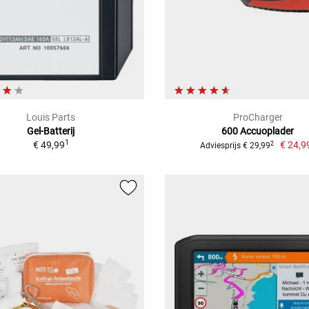
Louis Parts
ProCharger
Gel-Batterij
600 Accuoplader
1
€ 49,99
€ 24,9
2
Adviesprijs € 29,99