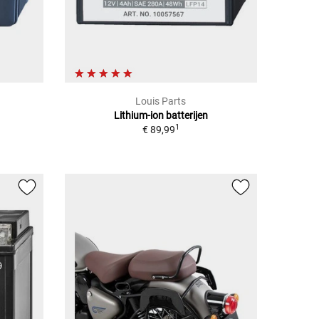
Louis Parts
Lithium-ion batterijen
1
€ 89,99