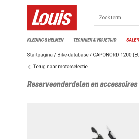
Zoekterm
KLEDING & HELMEN
TECHNIEK & VRIJE TIJD
SALE 
Startpagina
Bike-database
CAPONORD 1200 (E
Terug naar motorselectie
Reserveonderdelen en accessoires