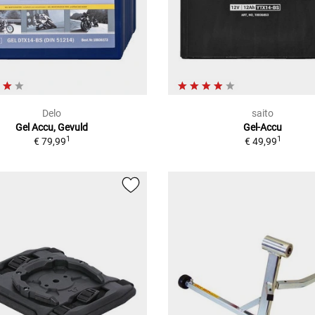
Delo
saito
Gel Accu, Gevuld
Gel-Accu
1
1
€ 79,99
€ 49,99