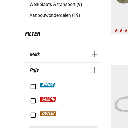
Werkplaats & transport (9)
Aanbouwonderdelen (19)
FILTER
Merk
Prijs
NIEUW
SALE %
OUTLET