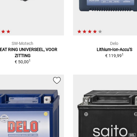
SW-Motech
Delo
EAT RING UNIVERSEEL, VOOR
Lithium-Ion-Accu'S
1
ZITTING
€ 119,99
1
€ 50,00