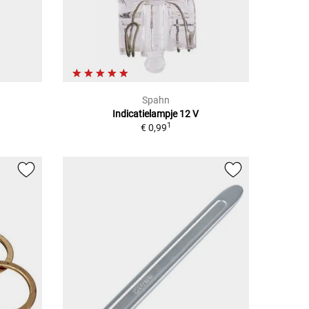
Spahn
Indicatielampje 12 V
1
€ 0,99