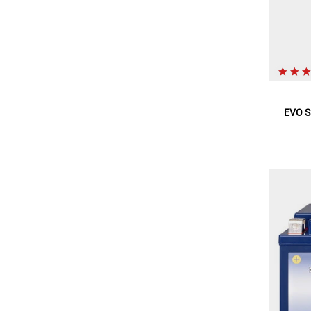
EVO S