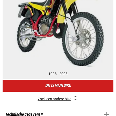
1998 - 2003
DIT IS MIJN BIKE
Zoek een andere bike
Technische gegevens *