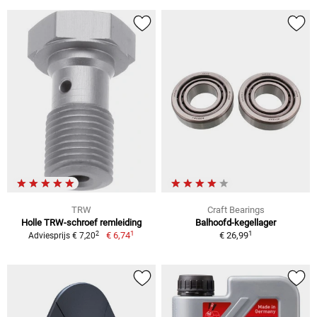
TRW
Craft Bearings
Holle TRW-schroef remleiding
Balhoofd-kegellager
1
1
2
€ 6,74
€ 26,99
Adviesprijs € 7,20