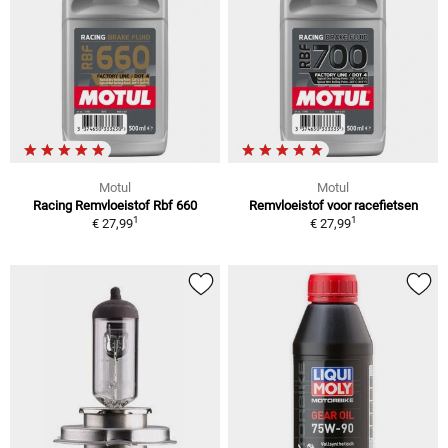
Motul
Motul
Racing Remvloeistof Rbf 660
Remvloeistof voor racefietsen
1
1
€ 27,99
€ 27,99