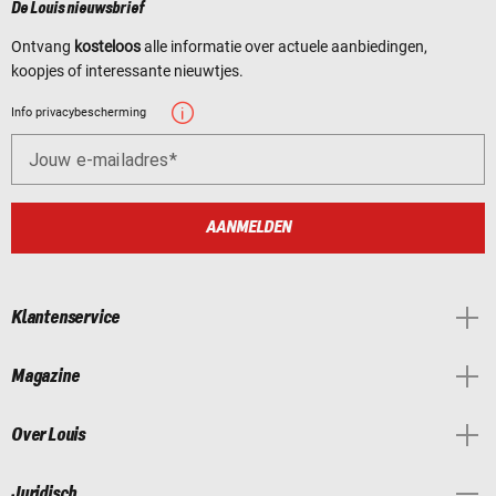
De Louis nieuwsbrief
Ontvang
kosteloos
alle informatie over actuele aanbiedingen,
koopjes of interessante nieuwtjes.
Info privacybescherming
Jouw e-mailadres
AANMELDEN
Klantenservice
Magazine
Over Louis
Juridisch