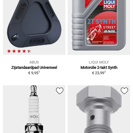
ABUS
LIQUI MOLY
Zijstandaardpad Universeel
Motorolie 2-takt Synth
1
1
€ 9,95
€ 23,99