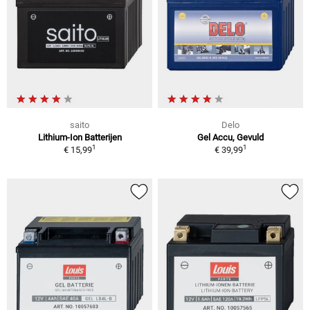
saito
Delo
Lithium-Ion Batterijen
Gel Accu, Gevuld
1
1
€ 15,99
€ 39,99