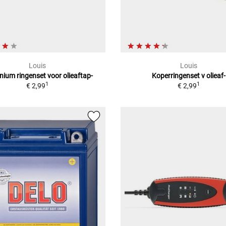
Louis
Louis
nium ringenset voor olieaftap-
Koperringenset v olieaf-
1
1
€ 2,99
€ 2,99