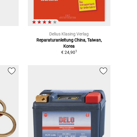
Delius Klasing Verlag
Reparaturanleitung China, Taiwan,
Korea
1
€ 24,90