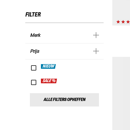
FILTER
Merk
Prijs
NIEUW
SALE %
ALLE FILTERS OPHEFFEN