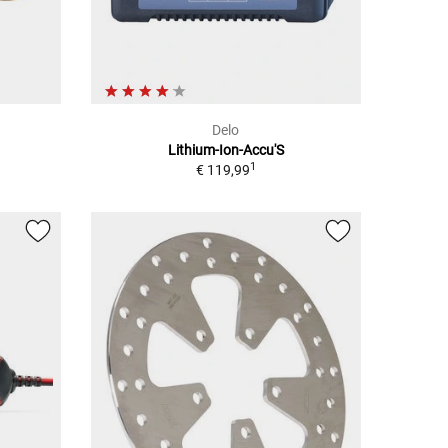
Delo
Lithium-Ion-Accu'S
1
€ 119,99