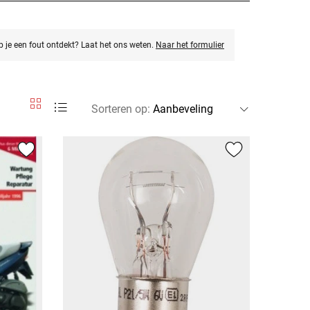
eb je een fout ontdekt? Laat het ons weten.
Naar het formulier
Sorteren op
: