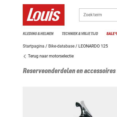
Zoekterm
KLEDING & HELMEN
TECHNIEK & VRIJE TIJD
SALE 
Startpagina
Bike-database
LEONARDO 125
Terug naar motorselectie
Reserveonderdelen en accessoires