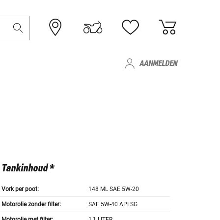
AANMELDEN
Tankinhoud *
Vork per poot:
148 ML SAE 5W-20
Motorolie zonder filter:
SAE 5W-40 API SG
Motorolie met filter:
1,1 LITER