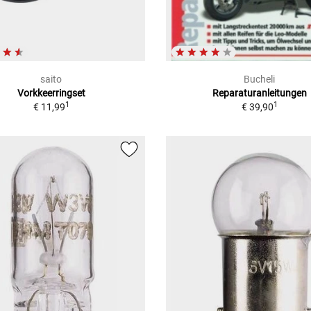
saito
Bucheli
Vorkkeerringset
Reparaturanleitungen
1
1
€ 11,99
€ 39,90