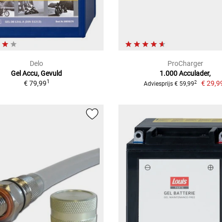
Delo
ProCharger
Gel Accu, Gevuld
1.000 Acculader,
1
€ 79,99
€ 29,9
2
Adviesprijs € 59,99