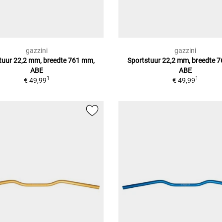
gazzini
gazzini
tuur 22,2 mm, breedte 761 mm,
Sportstuur 22,2 mm, breedte 
ABE
ABE
1
1
€ 49,99
€ 49,99