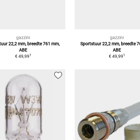
gazzini
gazzini
tuur 22,2 mm, breedte 761 mm,
Sportstuur 22,2 mm, breedte 
ABE
ABE
1
1
€ 49,99
€ 49,99