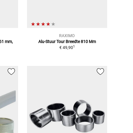
RAXIMO
761 mm,
Alu-Stuur Tour Breedte 810 Mm
1
€ 49,90