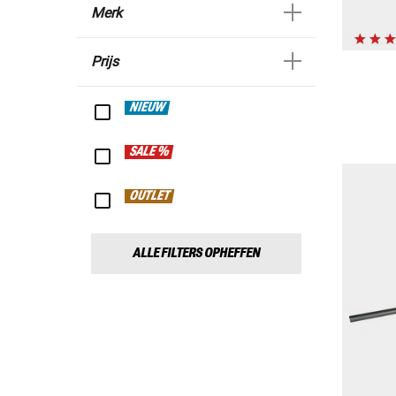
Merk
Prijs
NIEUW
SALE %
OUTLET
ALLE FILTERS OPHEFFEN