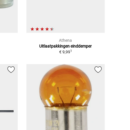
Athena
Uitlaatpakkingen einddemper
1
€ 9,99