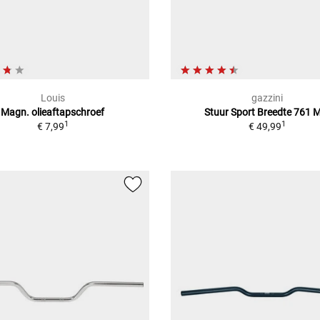
Louis
gazzini
Magn. olieaftapschroef
Stuur Sport Breedte 761
1
1
€ 7,99
€ 49,99