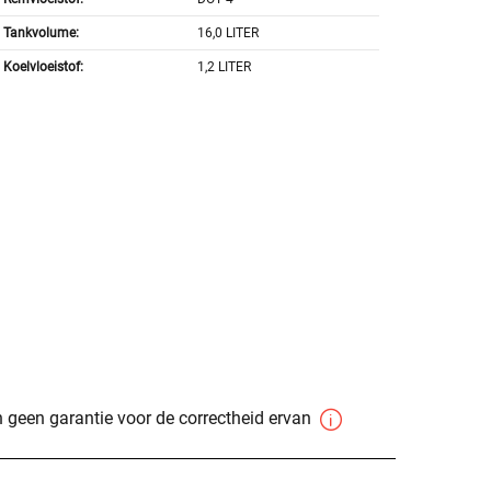
Tankvolume:
16,0 LITER
Koelvloeistof:
1,2 LITER
 geen garantie voor de correctheid ervan