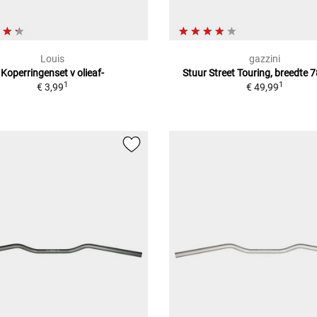
Louis
gazzini
Koperringenset v olieaf-
Stuur Street Touring, breedte
1
1
€ 3,99
€ 49,99