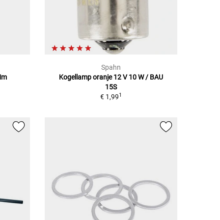
Spahn
 Mm
Kogellamp oranje 12 V 10 W / BAU
15S
1
€ 1,99