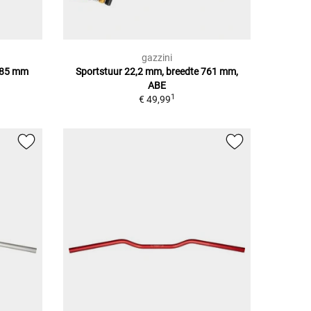
gazzini
 785 mm
Sportstuur 22,2 mm, breedte 761 mm,
ABE
1
€ 49,99