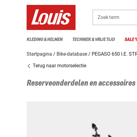
Zoekterm
KLEDING & HELMEN
TECHNIEK & VRIJE TIJD
SALE 
Startpagina
Bike-database
PEGASO 650 I.E. S
Terug naar motorselectie
Reserveonderdelen en accessoires