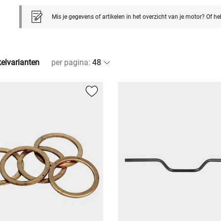
Mis je gegevens of artikelen in het overzicht van je motor? Of h
kelvarianten
per pagina
: