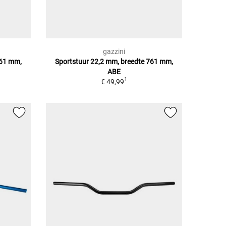
gazzini
761 mm,
Sportstuur 22,2 mm, breedte 761 mm,
ABE
1
€ 49,99