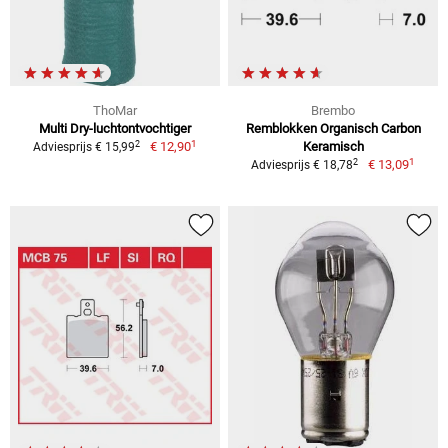
ThoMar
Brembo
Multi Dry-luchtontvochtiger
Remblokken Organisch Carbon
1
2
€ 12,90
Keramisch
Adviesprijs € 15,99
1
2
€ 13,09
Adviesprijs € 18,78