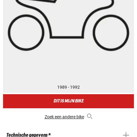
1989 - 1992
DIT IS MIJN BIKE
Zoek een andere bike
Technische gegevens *