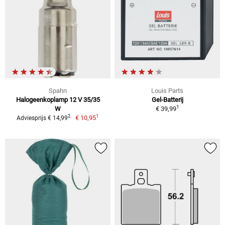
Spahn
Louis Parts
Halogeenkoplamp 12 V 35/35
Gel-Batterij
1
W
€ 39,99
1
2
€ 10,95
Adviesprijs € 14,99