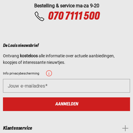
Bestelling & service ma-za 9-20
070 7111 500
De Louis nieuwsbrief
Ontvang
kosteloos
alle informatie over actuele aanbiedingen,
koopjes of interessante nieuwtjes.
Info privacybescherming
Jouw e-mailadres
AANMELDEN
Klantenservice