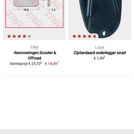
TRW
Louis
-Remvoeringen Scooter &
Zijstandaard onderlegger zwart
1
Offroad
€ 1,49
1
2
€ 14,49
Adviesprijs € 25,70