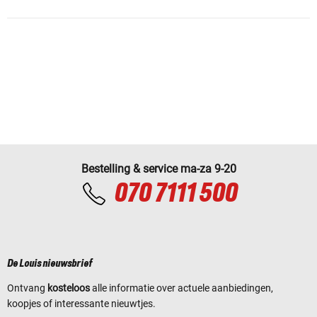
Bestelling & service ma-za 9-20
070 7111 500
De Louis nieuwsbrief
Ontvang
kosteloos
alle informatie over actuele aanbiedingen,
koopjes of interessante nieuwtjes.