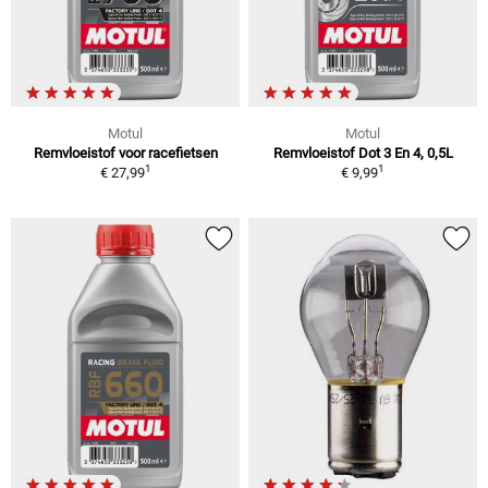
Motul
Motul
Remvloeistof voor racefietsen
Remvloeistof Dot 3 En 4, 0,5L
1
1
€ 27,99
€ 9,99