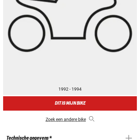
1992 - 1994
DIT IS MIJN BIKE
Zoek een andere bike
Technische gegevens *