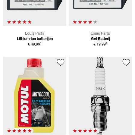
Louis Parts
Louis Parts
Lithium-ion batterijen
Gel-Batterij
1
1
€ 49,99
€ 19,99