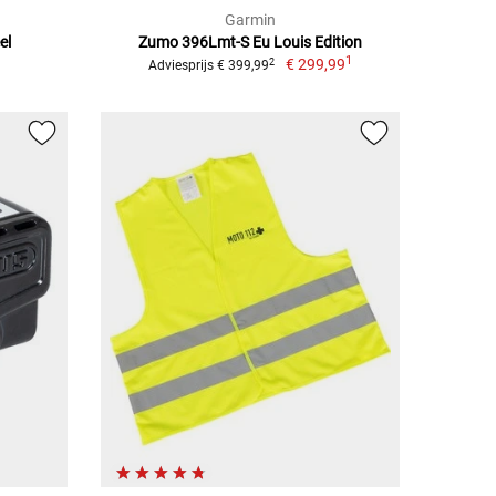
Garmin
el
Zumo 396Lmt-S Eu Louis Edition
1
€ 299,99
2
Adviesprijs € 399,99