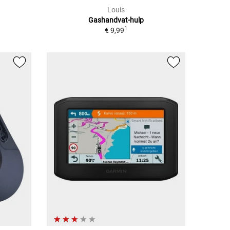
Louis
Gashandvat-hulp
1
€ 9,99