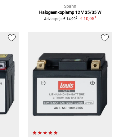
Spahn
Halogeenkoplamp 12 V 35/35 W
1
€ 10,95
2
Adviesprijs € 14,99