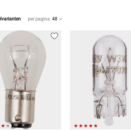
elvarianten
per pagina
: