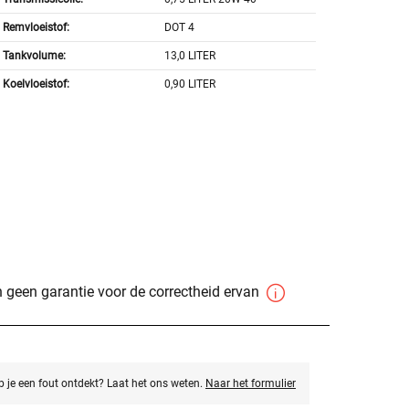
Remvloeistof:
DOT 4
Tankvolume:
13,0 LITER
Koelvloeistof:
0,90 LITER
 geen garantie voor de correctheid ervan
eb je een fout ontdekt? Laat het ons weten.
Naar het formulier