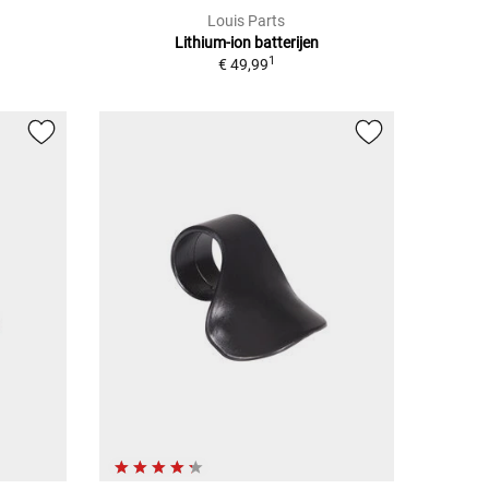
Louis Parts
Lithium-ion batterijen
1
€ 49,99