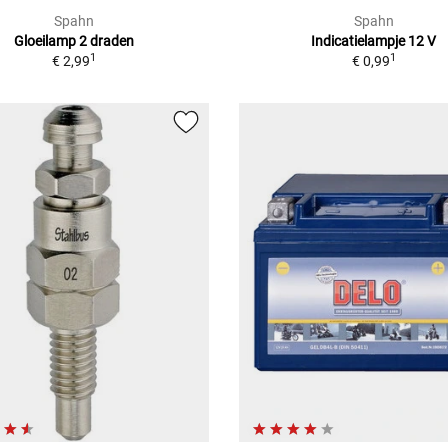
Spahn
Spahn
Gloeilamp 2 draden
Indicatielampje 12 V
1
1
€ 2,99
€ 0,99