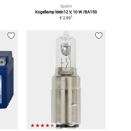
Spahn
Kogellamp klein12 V, 10 W /BA15S
1
€ 2,99