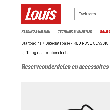
Zoekterm
KLEDING & HELMEN
TECHNIEK & VRIJE TIJD
SALE 
Startpagina
Bike-database
RED ROSE CLASSIC
Terug naar motorselectie
Reserveonderdelen en accessoires