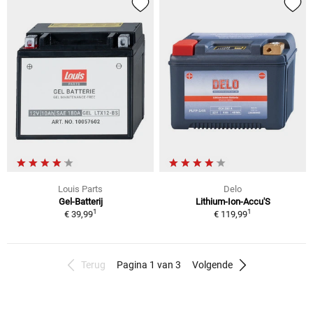
Louis Parts
Delo
Gel-Batterij
Lithium-Ion-Accu'S
1
1
€ 39,99
€ 119,99
Terug
Pagina 1 van 3
Volgende