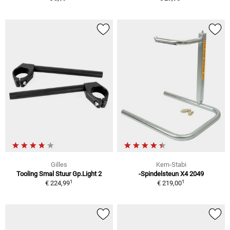
Gilles
Kern-Stabi
Tooling Smal Stuur Gp.Light 2
-Spindelsteun X4 2049
1
1
€ 224,99
€ 219,00