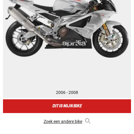
2006 - 2008
DIT IS MIJN BIKE
Zoek een andere bike