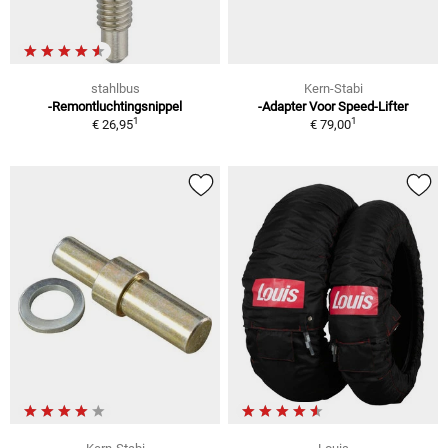
stahlbus
Kern-Stabi
-Remontluchtingsnippel
-Adapter Voor Speed-Lifter
1
1
€ 26,95
€ 79,00