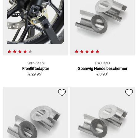
Kern-Stabi
RAXIMO
Frontliftadapter
Spanwig Hendelbeschermer
1
1
€ 29,95
€ 3,90