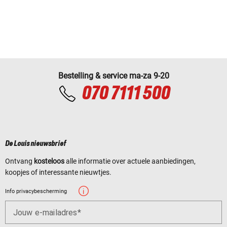
Bestelling & service ma-za 9-20
070 7111 500
De Louis nieuwsbrief
Ontvang
kosteloos
alle informatie over actuele aanbiedingen,
koopjes of interessante nieuwtjes.
Info privacybescherming
Jouw e-mailadres