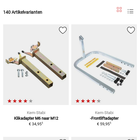
140 Artikelvarianten
Kern-Stabi
Kern-Stabi
Klikadapter M6 naar M12
-Frontliftadapter
1
1
€ 34,95
€ 59,95