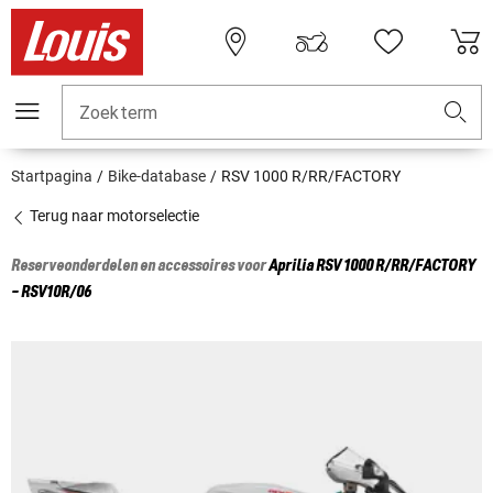
Zoekterm
Startpagina
Bike-database
RSV 1000 R/RR/FACTORY
Terug naar motorselectie
Reserveonderdelen en accessoires voor
Aprilia
RSV 1000 R/RR/FACTORY
- RSV10R/06