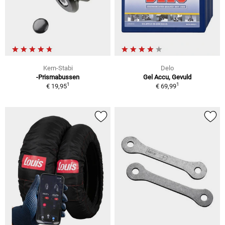
Kern-Stabi
Delo
-Prismabussen
Gel Accu, Gevuld
1
1
€ 19,95
€ 69,99