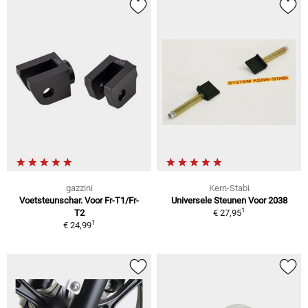
gazzini
Kern-Stabi
Voetsteunschar. Voor Fr-T1/Fr-
Universele Steunen Voor 2038
1
T2
€ 27,95
1
€ 24,99