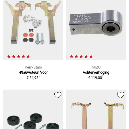
Kern-Stabi
MIZU
-Klauwsteun Voor
Achterverhoging
1
1
€ 54,95
€ 119,00