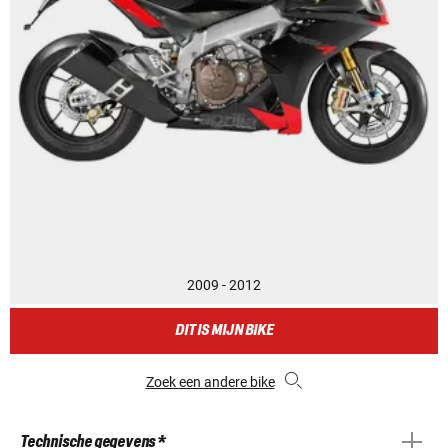
2009 - 2012
DIT IS MIJN BIKE
Zoek een andere bike
Technische gegevens *