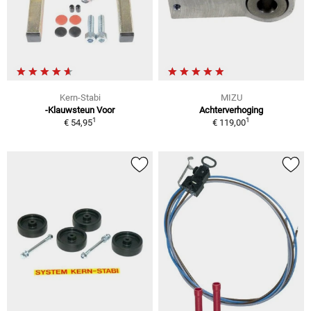
Kern-Stabi
MIZU
-Klauwsteun Voor
Achterverhoging
1
1
€ 54,95
€ 119,00