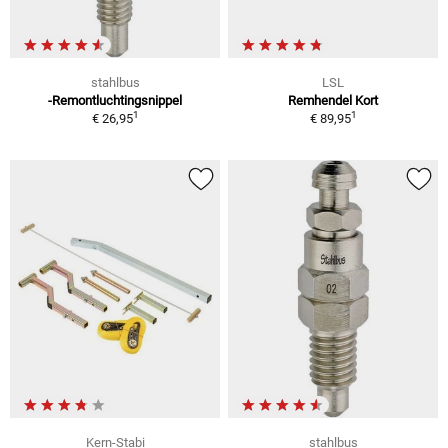
stahlbus
LSL
-Remontluchtingsnippel
Remhendel Kort
1
1
€ 26,95
€ 89,95
Kern-Stabi
stahlbus