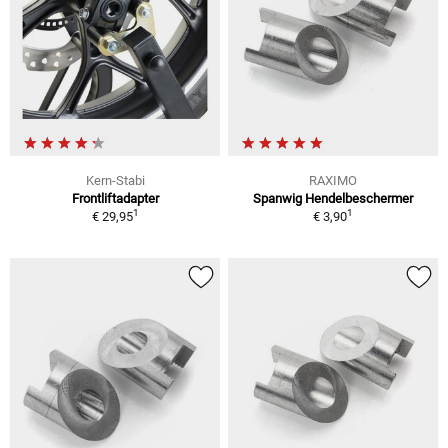
Kern-Stabi
RAXIMO
Frontliftadapter
Spanwig Hendelbeschermer
1
1
€ 29,95
€ 3,90