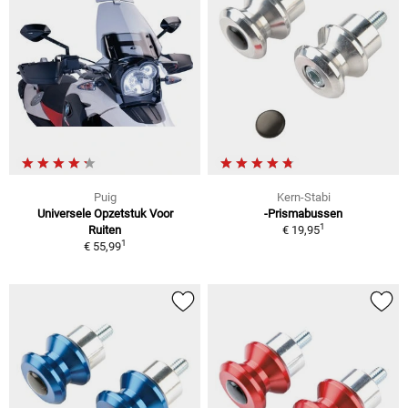
Puig
Kern-Stabi
Universele Opzetstuk Voor
-Prismabussen
1
Ruiten
€ 19,95
1
€ 55,99