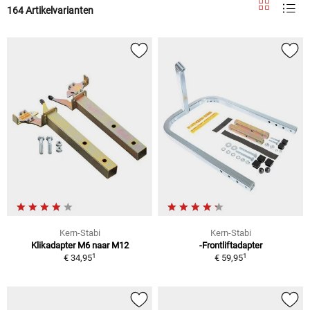
164 Artikelvarianten
Kern-Stabi
Kern-Stabi
Klikadapter M6 naar M12
-Frontliftadapter
1
1
€ 34,95
€ 59,95