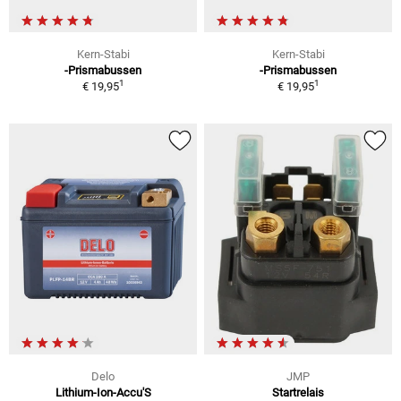
Kern-Stabi
Kern-Stabi
-Prismabussen
-Prismabussen
1
1
€ 19,95
€ 19,95
Delo
JMP
Lithium-Ion-Accu'S
Startrelais