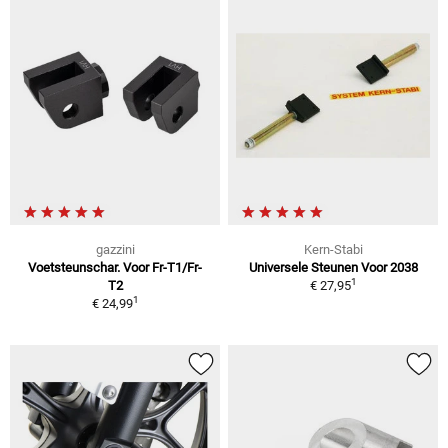
gazzini
Kern-Stabi
Voetsteunschar. Voor Fr-T1/Fr-
Universele Steunen Voor 2038
1
T2
€ 27,95
1
€ 24,99