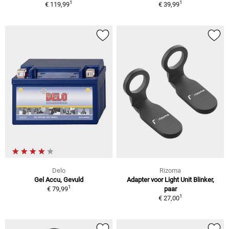
1
1
€ 119,99
€ 39,99
Delo
Rizoma
Gel Accu, Gevuld
Adapter voor Light Unit Blinker,
1
€ 79,99
paar
1
€ 27,00