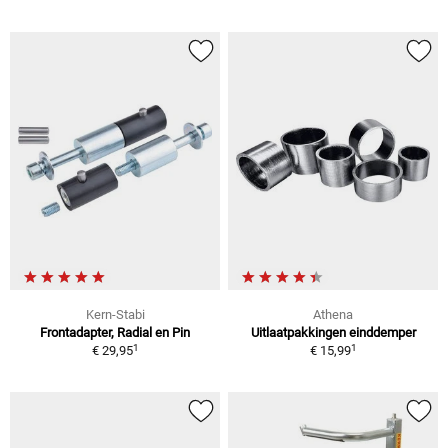
Kern-Stabi
Athena
Frontadapter, Radial en Pin
Uitlaatpakkingen einddemper
1
1
€ 29,95
€ 15,99