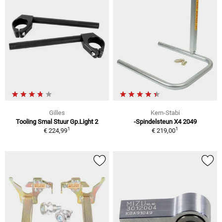
Gilles
Kern-Stabi
Tooling Smal Stuur Gp.Light 2
-Spindelsteun X4 2049
1
1
€ 224,99
€ 219,00