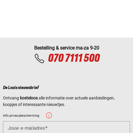
Bestelling & service ma-za 9-20
070 7111 500
De Louis nieuwsbrief
Ontvang
kosteloos
alle informatie over actuele aanbiedingen,
koopjes of interessante nieuwtjes.
Info privacybescherming
Jouw e-mailadres