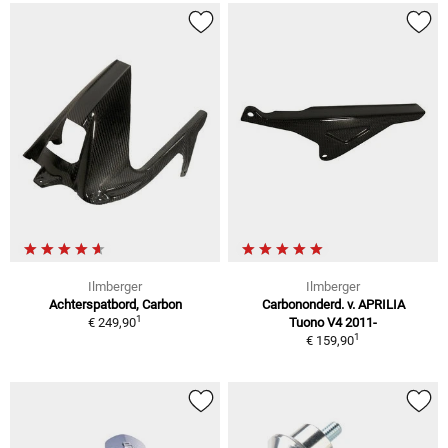
Ilmberger
Ilmberger
Achterspatbord, Carbon
Carbononderd. v. APRILIA
1
€ 249,90
Tuono V4 2011-
1
€ 159,90