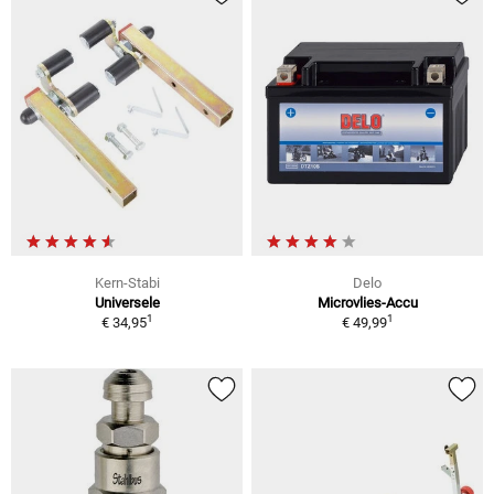
Kern-Stabi
Delo
Universele
Microvlies-Accu
1
1
€ 34,95
€ 49,99