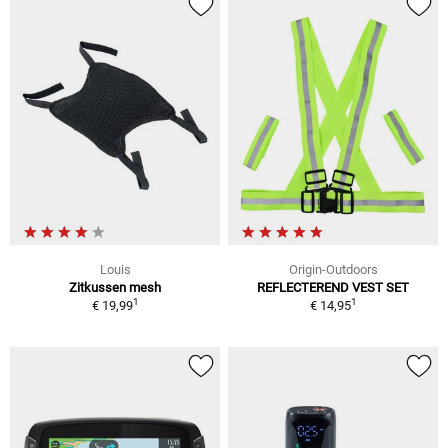
Louis
Origin-Outdoors
Zitkussen mesh
REFLECTEREND VEST SET
1
1
€ 19,99
€ 14,95