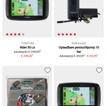
TOMTOM
Rothewald
Rider 50 Le
Oplaadbare persluchtpomp 10
2
bar
Adviesprijs € 349,00
1
1
2
€ 299,00
€ 29,99
Adviesprijs € 49,99