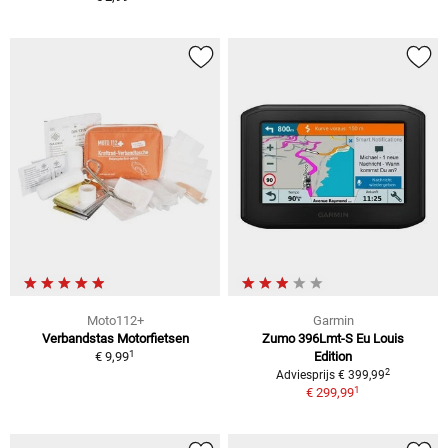
Moto112+
Garmin
Verbandstas Motorfietsen
Zumo 396Lmt-S Eu Louis
1
€ 9,99
Edition
2
Adviesprijs € 399,99
1
€ 299,99