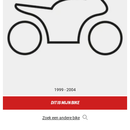
1999 - 2004
DIT IS MIJN BIKE
Zoek een andere bike