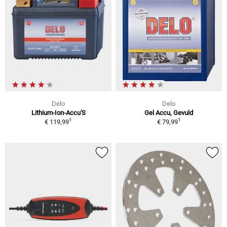
Delo
Delo
Lithium-Ion-Accu'S
Gel Accu, Gevuld
1
1
€ 119,99
€ 79,99