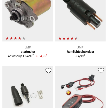
JMP
JMP
startmotor
Remlichtschakelaar
1
1
2
€ 54,95
€ 4,99
Adviesprijs € 54,99