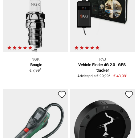
NGK
PAJ
-Bougie
Vehicle Finder 4G 2.0 - GPS-
1
€ 7,99
tracker
1
2
€ 43,99
Adviesprijs € 99,99