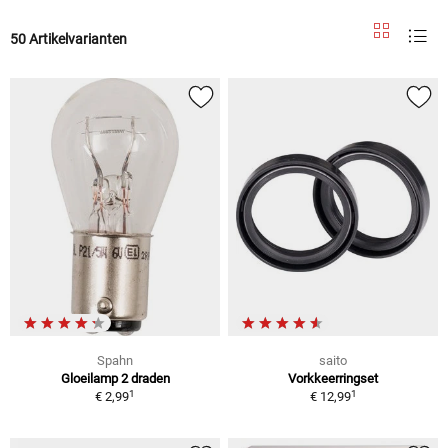
50 Artikelvarianten
Spahn
saito
Gloeilamp 2 draden
Vorkkeerringset
1
1
€ 2,99
€ 12,99