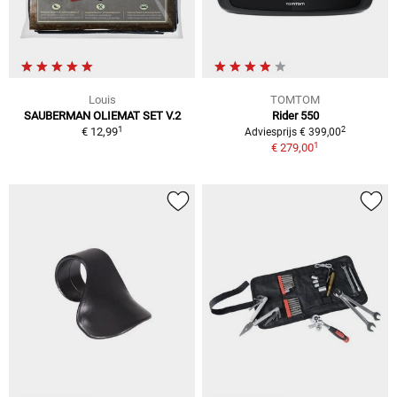
Louis
TOMTOM
SAUBERMAN OLIEMAT SET V.2
Rider 550
1
2
€ 12,99
Adviesprijs € 399,00
1
€ 279,00