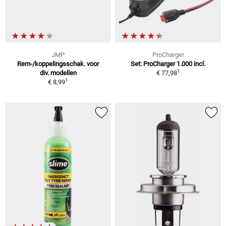
JMP
ProCharger
Rem-/koppelingsschak. voor
Set: ProCharger 1.000 incl.
1
div. modellen
€ 77,98
1
€ 8,99