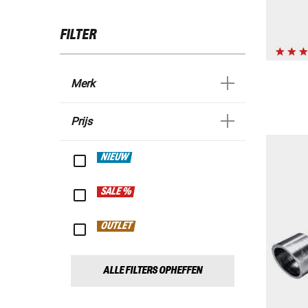
FILTER
Merk
Prijs
NIEUW
SALE %
OUTLET
ALLE FILTERS OPHEFFEN