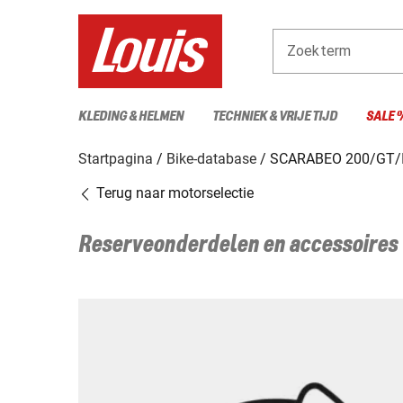
Zoekterm
KLEDING & HELMEN
TECHNIEK & VRIJE TIJD
SALE 
Startpagina
Bike-database
SCARABEO 200/GT/I
Terug naar motorselectie
Reserveonderdelen en accessoires