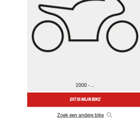
2000 - ...
DIT IS MIJN BIKE
Zoek een andere bike