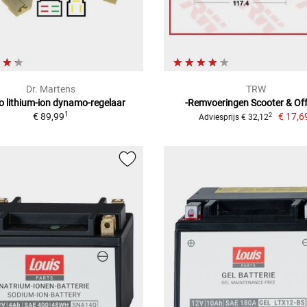
Dr. Martens
TRW
 lithium-ion dynamo-regelaar
-Remvoeringen Scooter & Of
1
€ 89,99
€ 17,6
2
Adviesprijs € 32,12