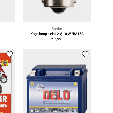
Spahn
Kogellamp klein12 V, 10 W /BA15S
1
€ 2,99