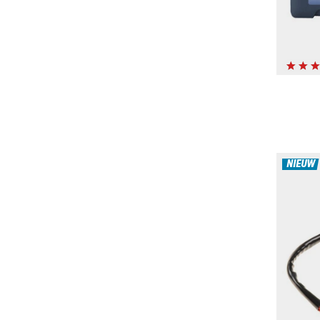
NIEUW