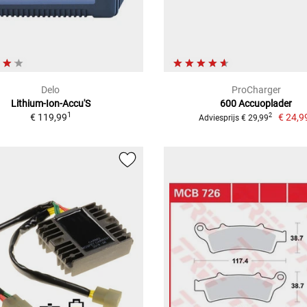
Delo
ProCharger
Lithium-Ion-Accu'S
600 Accuoplader
1
€ 119,99
€ 24,9
2
Adviesprijs € 29,99