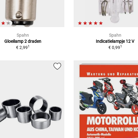
Spahn
Spahn
Gloeilamp 2 draden
Indicatielampje 12 V
1
1
€ 2,99
€ 0,99