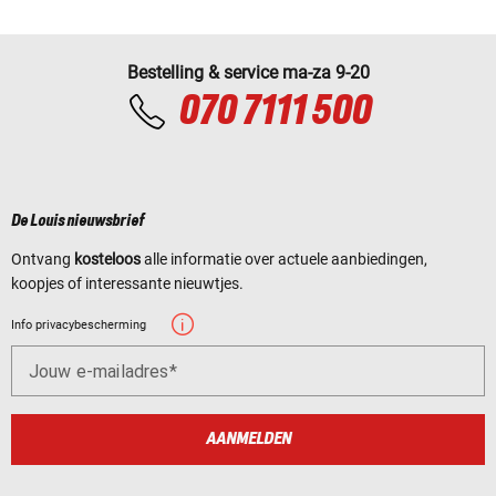
Bestelling & service ma-za 9-20
070 7111 500
De Louis nieuwsbrief
Ontvang
kosteloos
alle informatie over actuele aanbiedingen,
koopjes of interessante nieuwtjes.
Info privacybescherming
Jouw e-mailadres
AANMELDEN