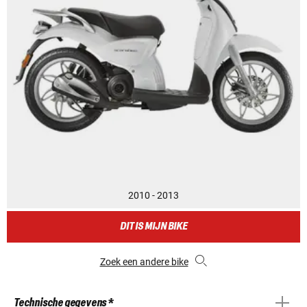
2010 - 2013
DIT IS MIJN BIKE
Zoek een andere bike
Technische gegevens *