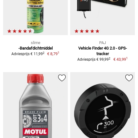
slime
PAJ
-Bandafdichtmiddel
Vehicle Finder 4G 2.0 - GPS-
1
2
€ 8,79
tracker
Adviesprijs € 11,99
1
2
€ 43,99
Adviesprijs € 99,99