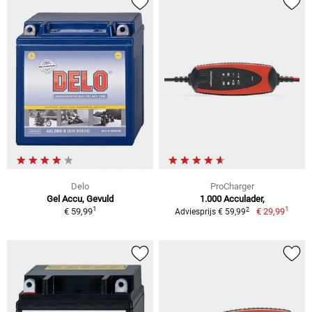
Delo
ProCharger
Gel Accu, Gevuld
1.000 Acculader,
1
1
2
€ 59,99
€ 29,99
Adviesprijs € 59,99