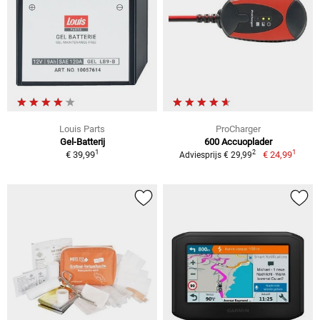
Louis Parts
ProCharger
Gel-Batterij
600 Accuoplader
1
1
2
€ 39,99
€ 24,99
Adviesprijs € 29,99