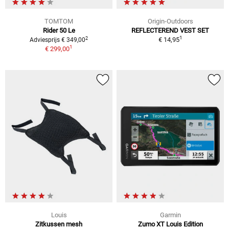
TOMTOM
Origin-Outdoors
Rider 50 Le
REFLECTEREND VEST SET
1
2
€ 14,95
Adviesprijs € 349,00
1
€ 299,00
Louis
Garmin
Zitkussen mesh
Zumo XT Louis Edition