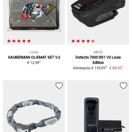
Louis
ABUS
SAUBERMAN OLIEMAT SET V.2
Detecto 7000 RS1 V2 Louis
1
€ 12,99
Edition
1
2
€ 89,95
Adviesprijs € 139,95