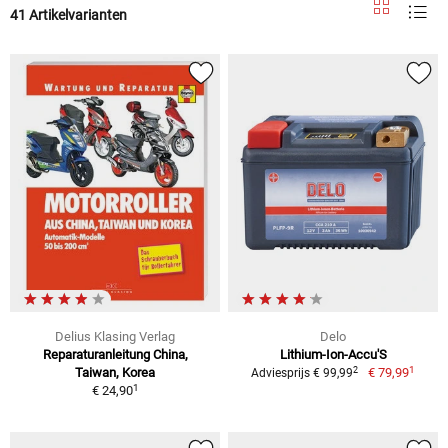
41 Artikelvarianten
Delius Klasing Verlag
Delo
Reparaturanleitung China,
Lithium-Ion-Accu'S
1
2
Taiwan, Korea
€ 79,99
Adviesprijs € 99,99
1
€ 24,90