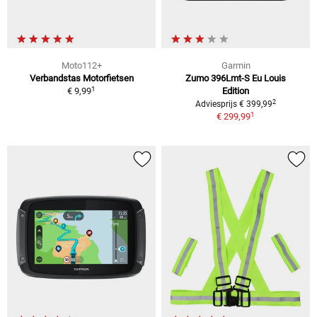
Moto112+
Garmin
Verbandstas Motorfietsen
Zumo 396Lmt-S Eu Louis
1
€ 9,99
Edition
2
Adviesprijs € 399,99
1
€ 299,99