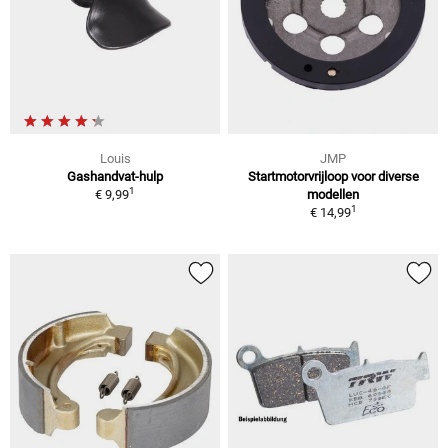
Louis
JMP
Gashandvat-hulp
Startmotorvrijloop voor diverse
1
€ 9,99
modellen
1
€ 14,99