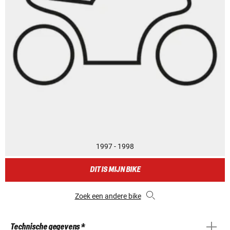
1997 - 1998
DIT IS MIJN BIKE
Zoek een andere bike
Technische gegevens *