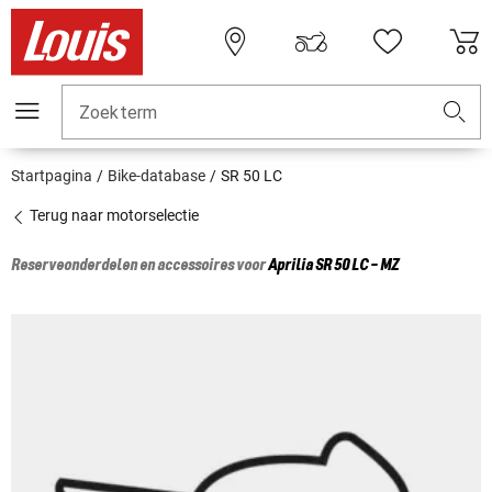
Zoekterm
Startpagina
Bike-database
SR 50 LC
Terug naar motorselectie
Reserveonderdelen en accessoires voor
Aprilia
SR 50 LC - MZ