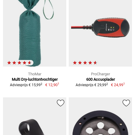
ThoMar
ProCharger
Multi Dry-luchtontvochtiger
600 Accuoplader
1
1
2
2
€ 12,90
€ 24,99
Adviesprijs € 15,99
Adviesprijs € 29,99