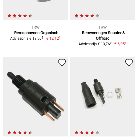
TRW
TRW
-Remschoenen Organisch
-Remvoeringen Scooter &
1
2
€ 12,12
Offroad
Adviesprijs € 18,50
1
2
€ 6,95
Adviesprijs € 13,76