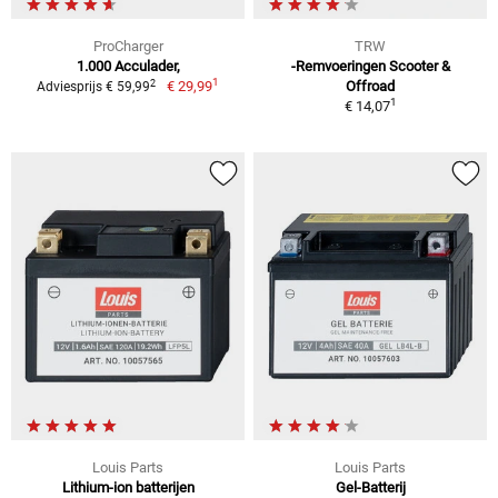
ProCharger
TRW
1.000 Acculader,
-Remvoeringen Scooter &
1
2
€ 29,99
Offroad
Adviesprijs € 59,99
1
€ 14,07
Louis Parts
Louis Parts
Lithium-ion batterijen
Gel-Batterij