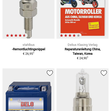
stahlbus
Delius Klasing Verlag
-Remontluchtingsnippel
Reparaturanleitung China,
1
€ 26,95
Taiwan, Korea
1
€ 24,90