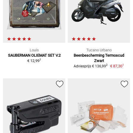
Louis
Tucano Urbano
SAUBERMAN OLIEMAT SET V.2
Beenbescherming Termoscud
1
€ 12,99
Zwart
1
2
€ 87,30
Adviesprijs € 136,99