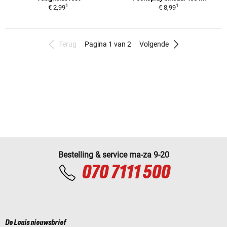
1
1
€ 2,99
€ 8,99
Terug
Pagina 1 van 2
Volgende
Bestelling & service ma-za 9-20
070 7111 500
De Louis nieuwsbrief