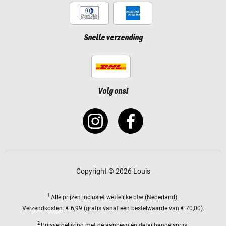
Snelle verzending
Volg ons!
Copyright © 2026 Louis
1
Alle prijzen
inclusief wettelijke btw
(Nederland).
Verzendkosten:
€ 6,99 (gratis vanaf een bestelwaarde van € 70,00).
2
Prijsvergelijking met de aanbevolen detailhandelsprijs.