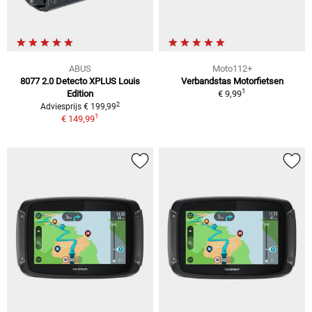
ABUS
Moto112+
8077 2.0 Detecto XPLUS Louis
Verbandstas Motorfietsen
1
Edition
€ 9,99
2
Adviesprijs € 199,99
1
€ 149,99