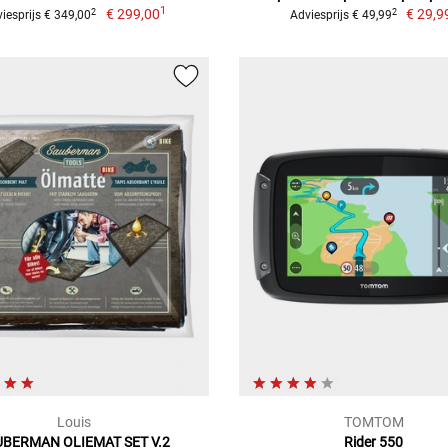
1
€ 299,00
€ 29,9
2
2
iesprijs € 349,00
Adviesprijs € 49,99
Louis
TOMTOM
UBERMAN OLIEMAT SET V.2
Rider 550