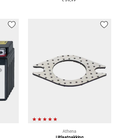
Athena
Uitlaatpakking