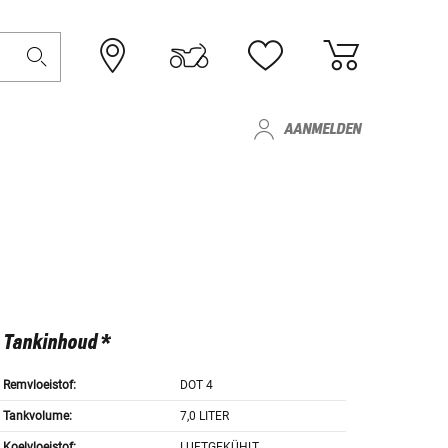
AANMELDEN
Tankinhoud *
Remvloeistof:
DOT 4
Tankvolume:
7,0 LITER
Koelvloeistof:
LUFTGEKÜHLT