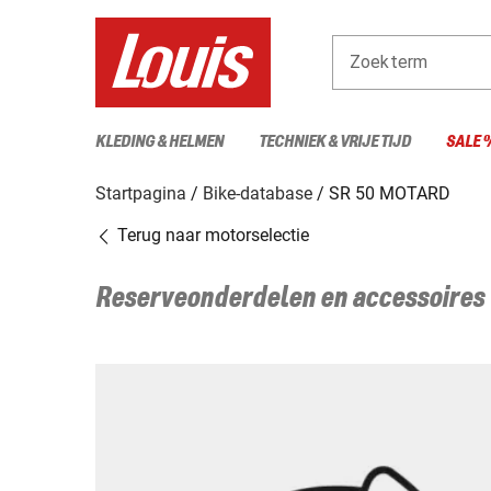
Zoekterm
KLEDING & HELMEN
TECHNIEK & VRIJE TIJD
SALE 
Startpagina
Bike-database
SR 50 MOTARD
Terug naar motorselectie
Reserveonderdelen en accessoires