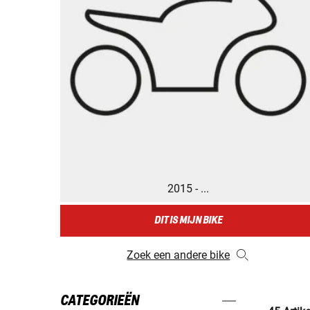
2015 - ...
DIT IS MIJN BIKE
Zoek een andere bike
CATEGORIEËN