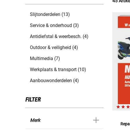
45 Artik
Slijtonderdelen (13)
Service & onderhoud (3)
Antidiefstal & weerbesch. (4)
Outdoor & veiligheid (4)
Multimedia (7)
Werkplaats & transport (10)
Aanbouwonderdelen (4)
FILTER
Merk
Repar