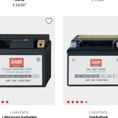
1
€ 24,90
Louis Parts
Louis Parts
Lithium-ion batterijen
Gel-Batterij