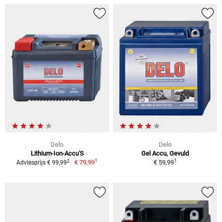
Delo
Delo
Lithium-Ion-Accu'S
Gel Accu, Gevuld
1
1
2
€ 79,99
€ 59,99
Adviesprijs € 99,99