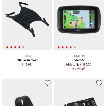
Louis
TOMTOM
Zitkussen mesh
Rider 550
1
2
€ 19,99
Adviesprijs € 399,00
1
€ 279,00