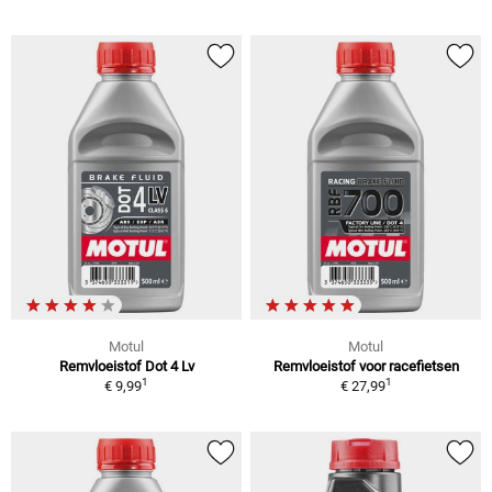
Motul
Motul
Remvloeistof Dot 4 Lv
Remvloeistof voor racefietsen
1
1
€ 9,99
€ 27,99