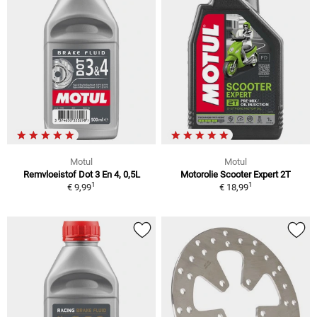
Motul
Motul
Remvloeistof Dot 3 En 4, 0,5L
Motorolie Scooter Expert 2T
1
1
€ 9,99
€ 18,99