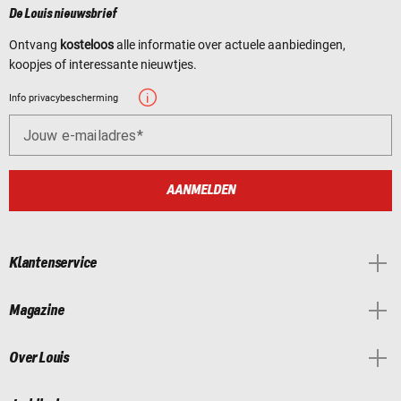
De Louis nieuwsbrief
Ontvang
kosteloos
alle informatie over actuele aanbiedingen,
koopjes of interessante nieuwtjes.
Info privacybescherming
Jouw e-mailadres
AANMELDEN
Klantenservice
Magazine
Over Louis