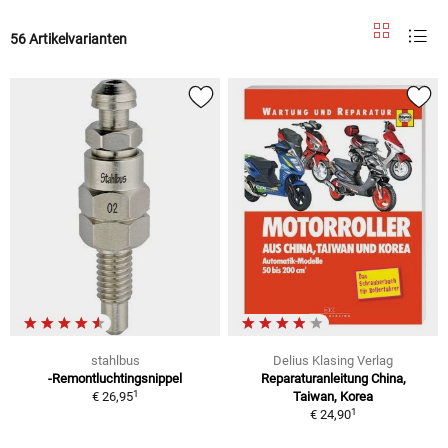
56 Artikelvarianten
stahlbus
Delius Klasing Verlag
-Remontluchtingsnippel
Reparaturanleitung China,
1
€ 26,95
Taiwan, Korea
1
€ 24,90