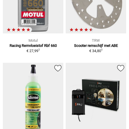
Motul
TRW
Racing Remvloeistof Rbf 660
Scooter remschijf met ABE
1
1
€ 27,99
€ 34,80