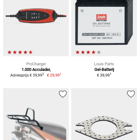
ProCharger
Louis Parts
1.000 Acculader,
Gel-Batterij
1
1
2
€ 29,99
€ 39,99
Adviesprijs € 59,99