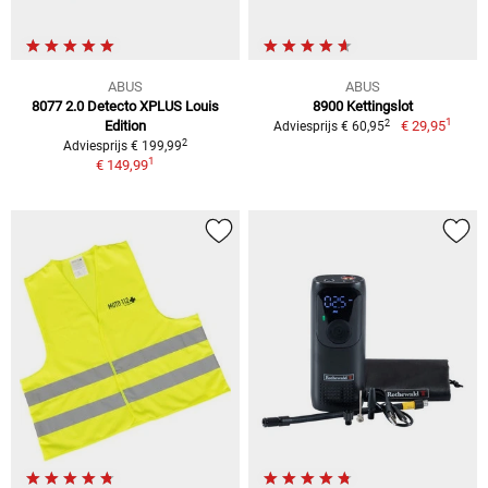
ABUS
ABUS
8077 2.0 Detecto XPLUS Louis
8900 Kettingslot
1
2
Edition
€ 29,95
Adviesprijs € 60,95
2
Adviesprijs € 199,99
1
€ 149,99