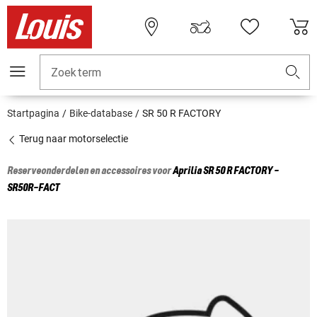
Zoekterm
Startpagina
Bike-database
SR 50 R FACTORY
Terug naar motorselectie
Reserveonderdelen en accessoires voor
Aprilia
SR 50 R FACTORY -
SR50R-FACT