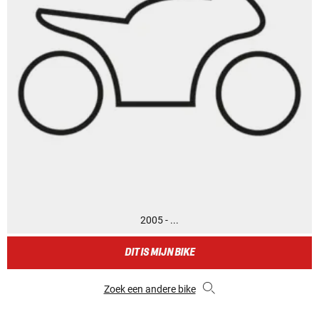
2005 - ...
DIT IS MIJN BIKE
Zoek een andere bike