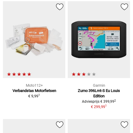
Moto112+
Garmin
Verbandstas Motorfietsen
Zumo 396Lmt-S Eu Louis
1
€ 9,99
Edition
2
Adviesprijs € 399,99
1
€ 299,99