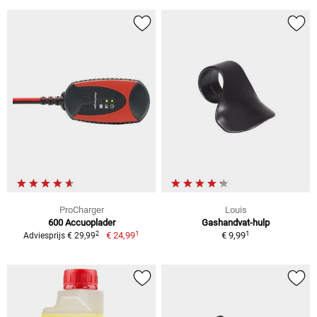
ProCharger
Louis
600 Accuoplader
Gashandvat-hulp
1
1
2
€ 24,99
€ 9,99
Adviesprijs € 29,99