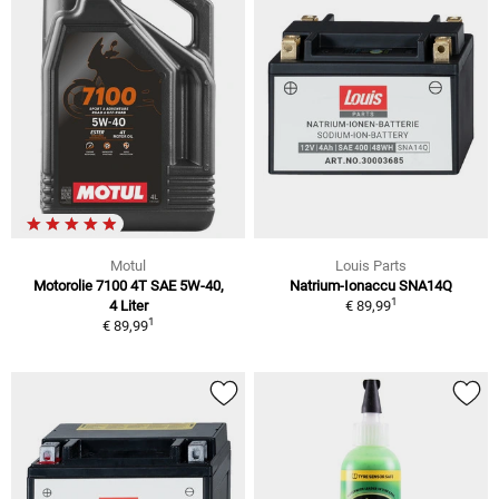
Motul
Louis Parts
Motorolie 7100 4T SAE 5W-40,
Natrium-Ionaccu SNA14Q
1
4 Liter
€ 89,99
1
€ 89,99