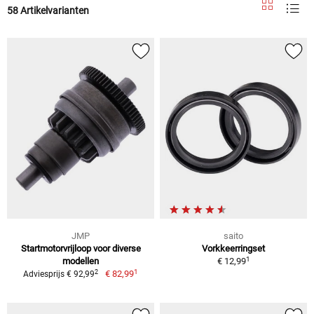
58 Artikelvarianten
JMP
saito
Startmotorvrijloop voor diverse
Vorkkeerringset
1
modellen
€ 12,99
1
2
€ 82,99
Adviesprijs € 92,99