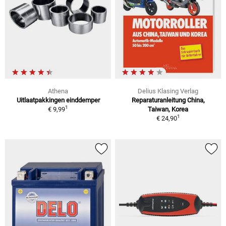
Athena
Delius Klasing Verlag
Uitlaatpakkingen einddemper
Reparaturanleitung China,
1
€ 9,99
Taiwan, Korea
1
€ 24,90