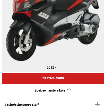
2012 - ...
DIT IS MIJN BIKE
Zoek een andere bike
Technische gegevens *