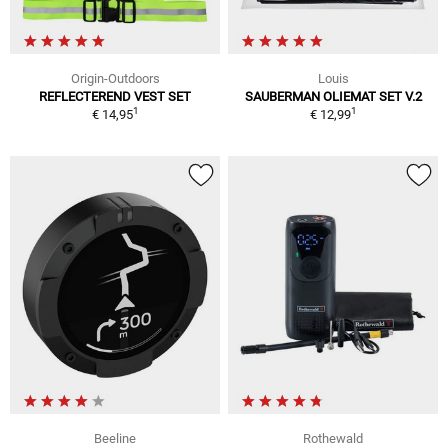
Origin-Outdoors
Louis
REFLECTEREND VEST SET
SAUBERMAN OLIEMAT SET V.2
1
1
€ 14,95
€ 12,99
Beeline
Rothewald