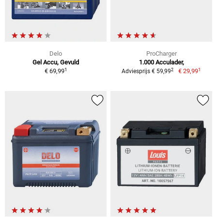
Delo
ProCharger
Gel Accu, Gevuld
1.000 Acculader,
1
1
2
€ 69,99
€ 29,99
Adviesprijs € 59,99