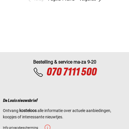
Bestelling & service ma-za 9-20
070 7111 500
De Louis nieuwsbrief
Ontvang
kosteloos
alle informatie over actuele aanbiedingen,
koopjes of interessante nieuwtjes.
Info privacybescherming