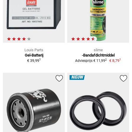
Louis Parts
slime
Gel-Batterij
-Bandafdichtmiddel
1
1
2
€ 39,99
€ 8,79
Adviesprijs € 11,99
NIEUW