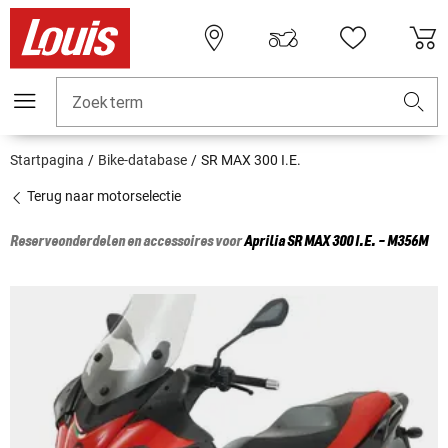
Zoekterm
Startpagina
Bike-database
SR MAX 300 I.E.
Terug naar motorselectie
Reserveonderdelen en accessoires voor
Aprilia
SR MAX 300 I.E. - M356M