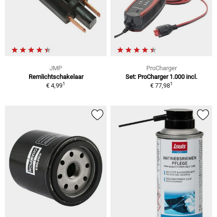
JMP
ProCharger
Remlichtschakelaar
Set: ProCharger 1.000 incl.
1
1
€ 4,99
€ 77,98