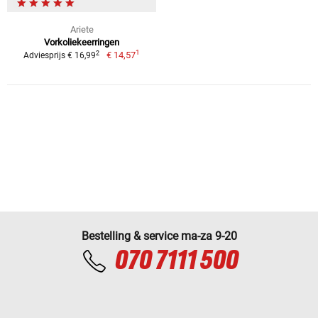
Ariete
Vorkoliekeerringen
1
2
€ 14,57
Adviesprijs € 16,99
Bestelling & service ma-za 9-20
070 7111 500