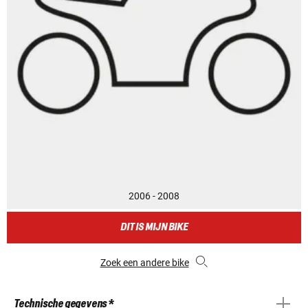
2006 - 2008
DIT IS MIJN BIKE
Zoek een andere bike
Technische gegevens *