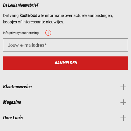
De Louis nieuwsbrief
Ontvang
kosteloos
alle informatie over actuele aanbiedingen,
koopjes of interessante nieuwtjes.
Info privacybescherming
Jouw e-mailadres
AANMELDEN
Klantenservice
Magazine
Over Louis