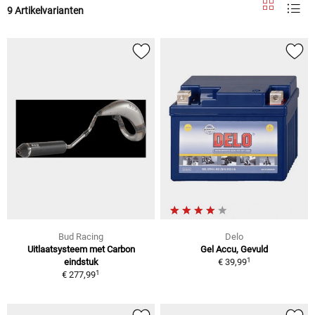
9 Artikelvarianten
Bud Racing
Delo
Uitlaatsysteem met Carbon
Gel Accu, Gevuld
1
eindstuk
€ 39,99
1
€ 277,99