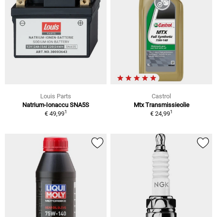
Louis Parts
Castrol
Natrium-Ionaccu SNA5S
Mtx Transmissieolie
1
1
€ 49,99
€ 24,99