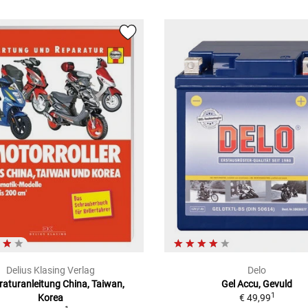
Delius Klasing Verlag
Delo
aturanleitung China, Taiwan,
Gel Accu, Gevuld
1
Korea
€ 49,99