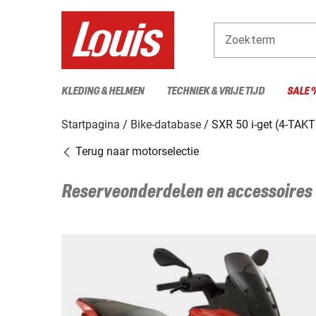
Zoekterm
KLEDING & HELMEN
TECHNIEK & VRIJE TIJD
SALE 
Startpagina
Bike-database
SXR 50 i-get (4-TAK
Terug naar motorselectie
Reserveonderdelen en accessoires