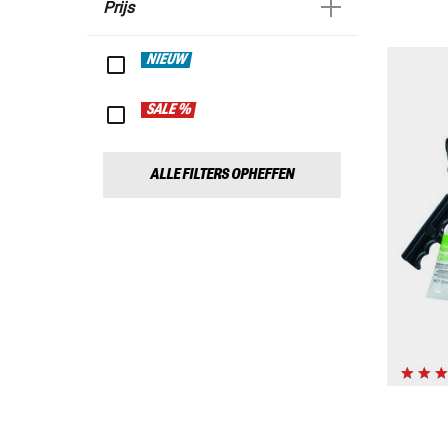
Prijs
NIEUW
SALE %
ALLE FILTERS OPHEFFEN