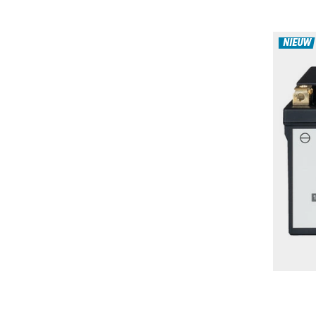
NIEUW