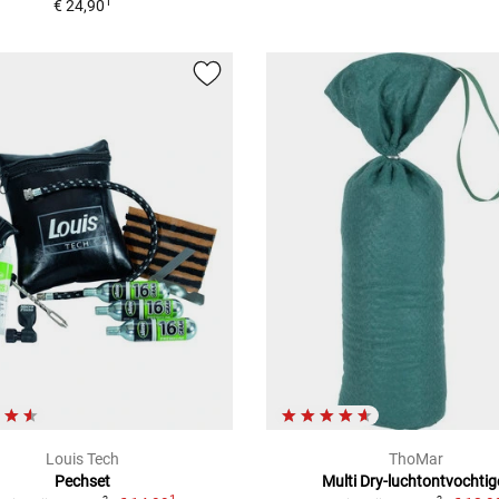
1
€ 24,90
Louis Tech
ThoMar
Pechset
Multi Dry-luchtontvochtig