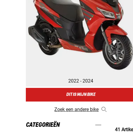
2022 - 2024
DIT IS MIJN BIKE
Zoek een andere bike
CATEGORIEËN
41 Artik