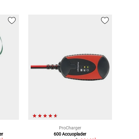
ProCharger
er
600 Accuoplader