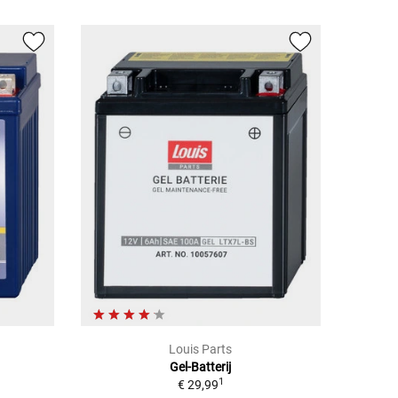
Louis Parts
Gel-Batterij
1
€ 29,99