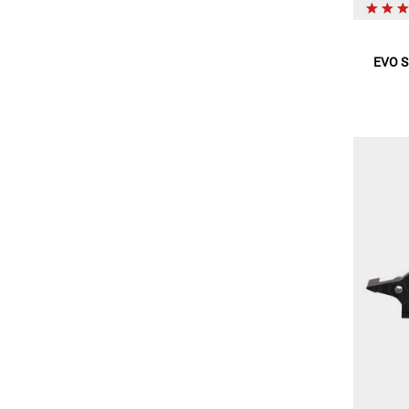
EVO S