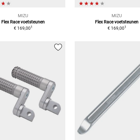
MIZU
MIZU
Flex Race voetsteunen
Flex Race voetsteunen
1
1
€ 169,00
€ 169,00