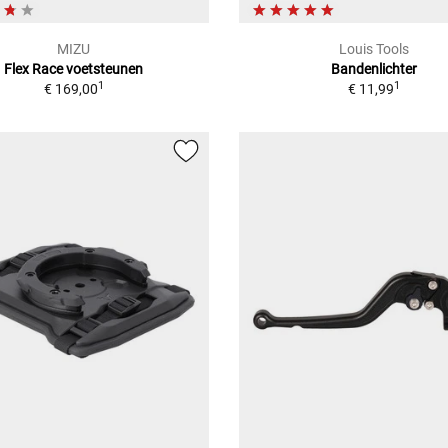
MIZU
Louis Tools
Flex Race voetsteunen
Bandenlichter
1
1
€ 169,00
€ 11,99