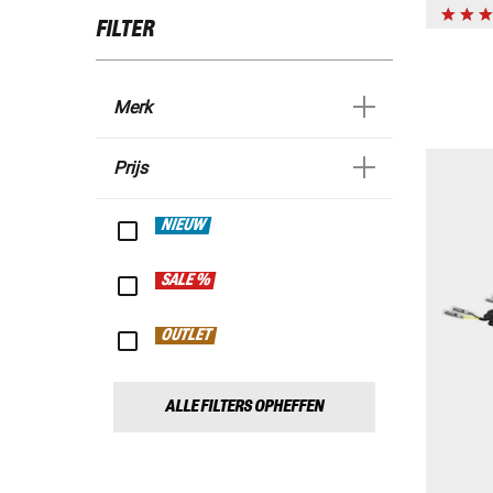
FILTER
Merk
Prijs
NIEUW
SALE %
OUTLET
ALLE FILTERS OPHEFFEN