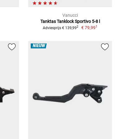
Vanucci
Tanktas Tanklock Sportivo 5-8 l
1
€ 79,99
2
Adviesprijs € 139,99
NIEUW