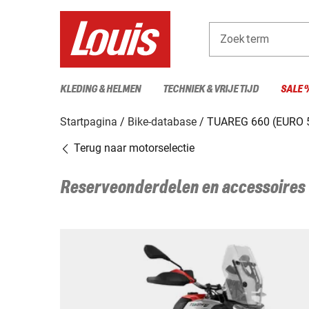
Zoekterm
KLEDING & HELMEN
TECHNIEK & VRIJE TIJD
SALE 
Startpagina
Bike-database
TUAREG 660 (EURO 
Terug naar motorselectie
Reserveonderdelen en accessoires