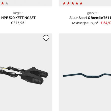
Regina
gazzini
HPE 520 KETTINGSET
Stuur Sport X Breedte 761
1
€ 316,95
€ 54,9
2
Adviesprijs € 89,99