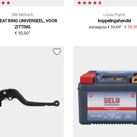
SW-Motech
Louis Parts
EAT RING UNIVERSEEL, VOOR
koppelingshendel
ZITTING
€ 39,9
2
Adviesprijs € 59,99
1
€ 50,00