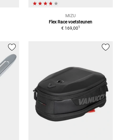
MIZU
Flex Race voetsteunen
1
€ 169,00