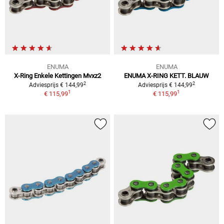
ENUMA
ENUMA
X-Ring Enkele Kettingen Mvxz2
ENUMA X-RING KETT. BLAUW
2
2
Adviesprijs € 144,99
Adviesprijs € 144,99
1
1
€ 115,99
€ 115,99