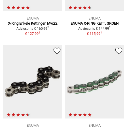
ENUMA
ENUMA
X-Ring Enkele Kettingen Mvxz2
ENUMA X-RING KETT. GROEN
2
2
Adviesprijs € 160,99
Adviesprijs € 144,99
1
1
€ 127,99
€ 115,99
ENUMA
ENUMA