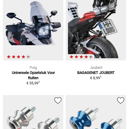
Puig
Joubert
Universele Opzetstuk Voor
BAGAGENET JOUBERT
1
Ruiten
€ 8,99
1
€ 55,99