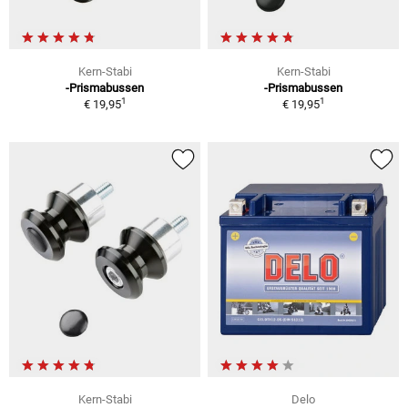
Kern-Stabi
Kern-Stabi
-Prismabussen
-Prismabussen
1
1
€ 19,95
€ 19,95
Kern-Stabi
Delo