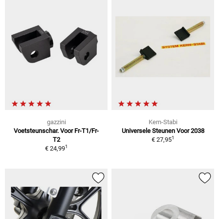
gazzini
Kern-Stabi
Voetsteunschar. Voor Fr-T1/Fr-
Universele Steunen Voor 2038
1
T2
€ 27,95
1
€ 24,99