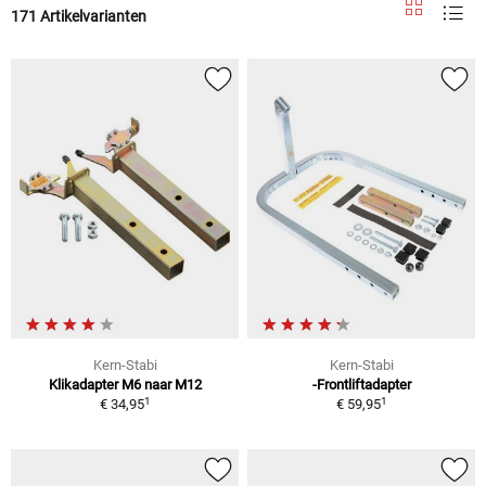
171 Artikelvarianten
Kern-Stabi
Kern-Stabi
Klikadapter M6 naar M12
-Frontliftadapter
1
1
€ 34,95
€ 59,95