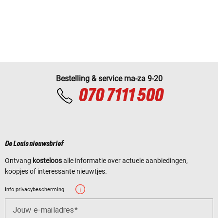
Bestelling & service ma-za 9-20
070 7111 500
De Louis nieuwsbrief
Ontvang
kosteloos
alle informatie over actuele aanbiedingen,
koopjes of interessante nieuwtjes.
Info privacybescherming
Jouw e-mailadres