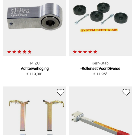
MIZU
Kern-Stabi
Achterverhoging
-Rollenset Voor Diverse
1
1
€ 119,00
€ 11,95