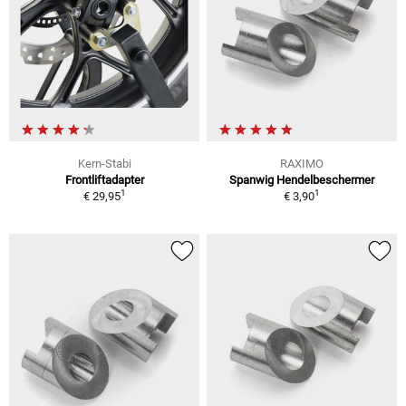
Kern-Stabi
RAXIMO
Frontliftadapter
Spanwig Hendelbeschermer
1
1
€ 29,95
€ 3,90