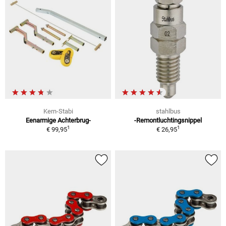
Kern-Stabi
stahlbus
Eenarmige Achterbrug-
-Remontluchtingsnippel
1
1
€ 99,95
€ 26,95