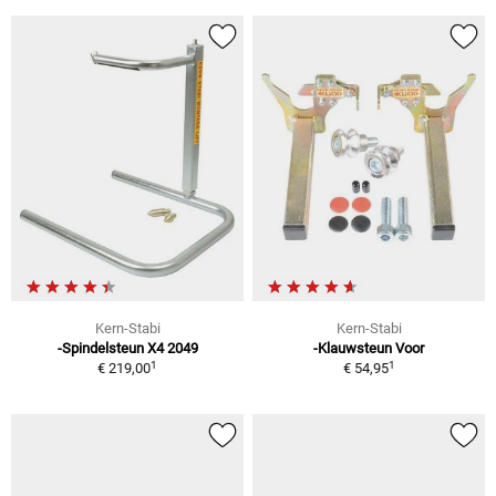
Kern-Stabi
Kern-Stabi
-Spindelsteun X4 2049
-Klauwsteun Voor
1
1
€ 219,00
€ 54,95