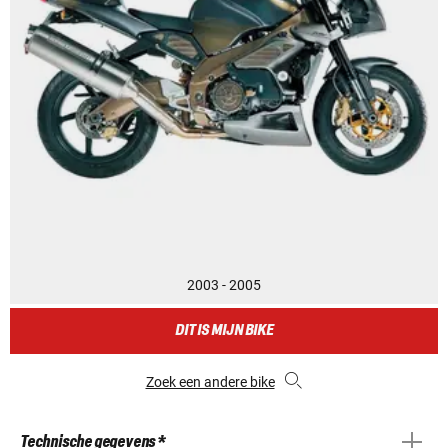
2003 - 2005
DIT IS MIJN BIKE
Zoek een andere bike
Technische gegevens *