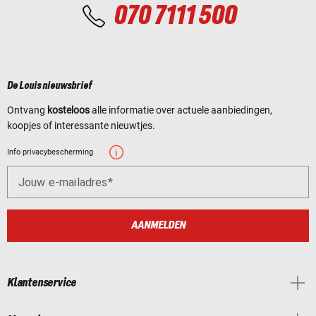
070 7111 500
De Louis nieuwsbrief
Ontvang
kosteloos
alle informatie over actuele aanbiedingen,
koopjes of interessante nieuwtjes.
Info privacybescherming
Jouw e-mailadres
AANMELDEN
Klantenservice