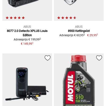
ABUS
ABUS
8077 2.0 Detecto XPLUS Louis
8900 Kettingslot
1
2
Edition
€ 29,95
Adviesprijs € 60,95
2
Adviesprijs € 199,99
1
€ 149,99