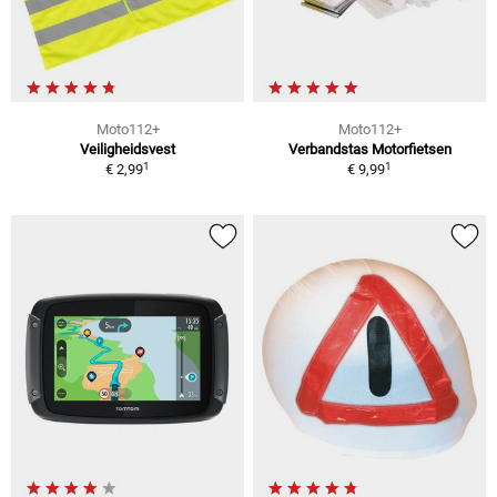
Moto112+
Moto112+
Veiligheidsvest
Verbandstas Motorfietsen
1
1
€ 2,99
€ 9,99