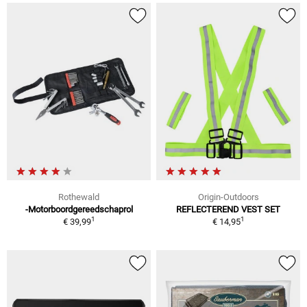
Rothewald
Origin-Outdoors
-Motorboordgereedschaprol
REFLECTEREND VEST SET
1
1
€ 39,99
€ 14,95