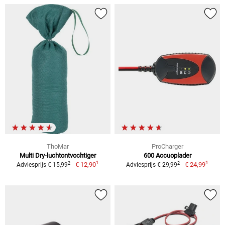
ThoMar
ProCharger
Multi Dry-luchtontvochtiger
600 Accuoplader
1
1
2
2
€ 12,90
€ 24,99
Adviesprijs € 15,99
Adviesprijs € 29,99