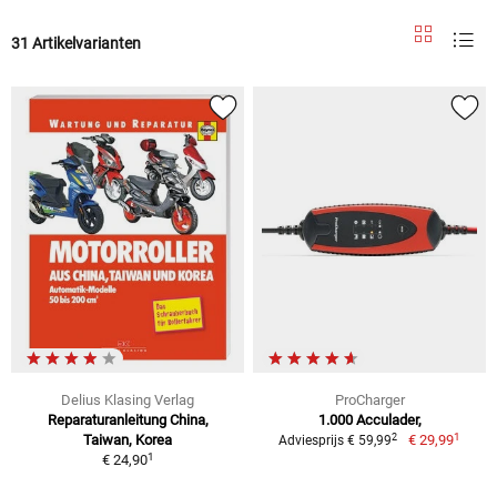
31 Artikelvarianten
Delius Klasing Verlag
ProCharger
Reparaturanleitung China,
1.000 Acculader,
1
2
Taiwan, Korea
€ 29,99
Adviesprijs € 59,99
1
€ 24,90