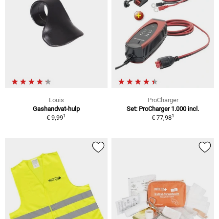
Louis
ProCharger
Gashandvat-hulp
Set: ProCharger 1.000 incl.
1
1
€ 9,99
€ 77,98