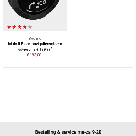
Beeline
Moto Ii Black navigatiesysteem
2
Adviesprijs € 199,99
1
€ 183,00
Bestelling & service ma-za 9-20