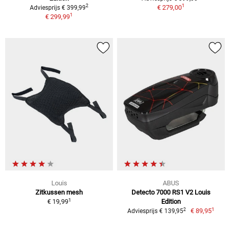
1
2
€ 279,00
Adviesprijs € 399,99
1
€ 299,99
Louis
ABUS
Zitkussen mesh
Detecto 7000 RS1 V2 Louis
1
€ 19,99
Edition
1
2
€ 89,95
Adviesprijs € 139,95