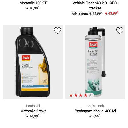
Motorolie 100 2T
Vehicle Finder 4G 2.0 - GPS-
1
€ 16,99
tracker
1
2
€ 43,99
Adviesprijs € 99,99
Louis Oil
Louis Tech
Motorolie 2-takt
Pechspray inhoud: 400 Ml
1
1
€ 14,99
€ 8,99