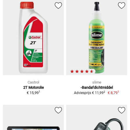
Castrol
slime
2T Motorolie
-Bandafdichtmiddel
1
1
2
€ 15,99
€ 8,79
Adviesprijs € 11,99