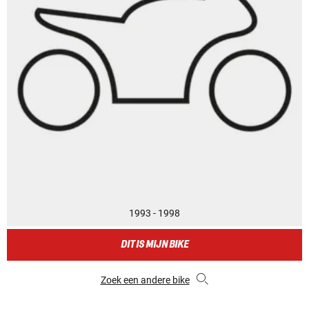
1993 - 1998
DIT IS MIJN BIKE
Zoek een andere bike