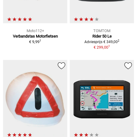
Moto112+
TOMTOM
Verbandstas Motorfietsen
Rider 50 Le
1
2
€ 9,99
Adviesprijs € 349,00
1
€ 299,00