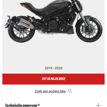
2019 - 2020
DIT IS MIJN BIKE
Zoek een andere bike
Technische gegevens *