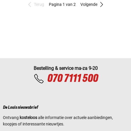
Terug
Pagina 1 van 2
Volgende
Bestelling & service ma-za 9-20
070 7111 500
De Louis nieuwsbrief
Ontvang
kosteloos
alle informatie over actuele aanbiedingen,
koopjes of interessante nieuwtjes.