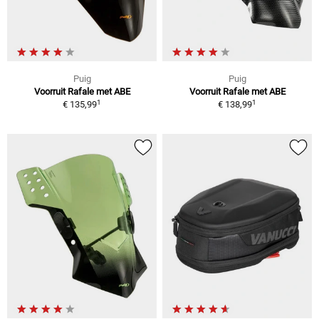
Puig
Puig
Voorruit Rafale met ABE
Voorruit Rafale met ABE
1
1
€ 135,99
€ 138,99