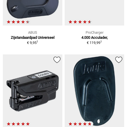
ABUS
ProCharger
Zijstandaardpad Universeel
4.000 Acculader,
1
1
€ 9,95
€ 119,99