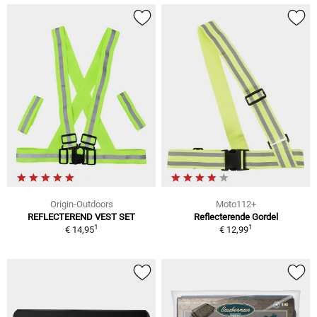
Origin-Outdoors
Moto112+
REFLECTEREND VEST SET
Reflecterende Gordel
1
1
€ 14,95
€ 12,99