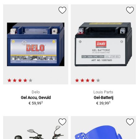
Delo
Louis Parts
Gel Accu, Gevuld
Gel-Batterij
1
1
€ 59,99
€ 39,99