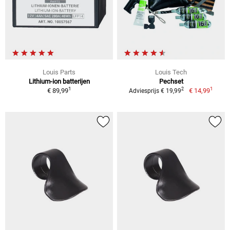
Louis Parts
Louis Tech
Lithium-ion batterijen
Pechset
1
1
2
€ 89,99
€ 14,99
Adviesprijs € 19,99