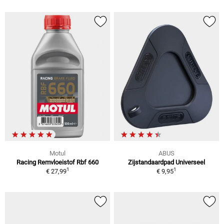
Motul
ABUS
Racing Remvloeistof Rbf 660
Zijstandaardpad Universeel
1
1
€ 27,99
€ 9,95