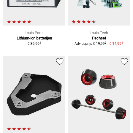
Louis Parts
Louis Tech
Lithium-ion batterijen
Pechset
1
1
2
€ 89,99
€ 14,99
Adviesprijs € 19,99