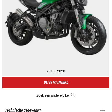
2018 - 2020
DIT IS MIJN BIKE
Zoek een andere bike
Technische gegevens *