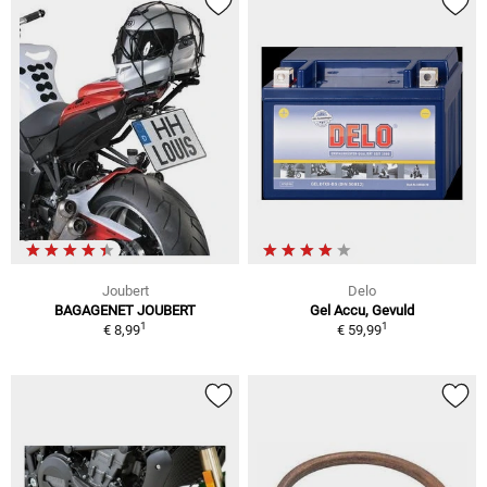
Joubert
Delo
BAGAGENET JOUBERT
Gel Accu, Gevuld
1
1
€ 8,99
€ 59,99