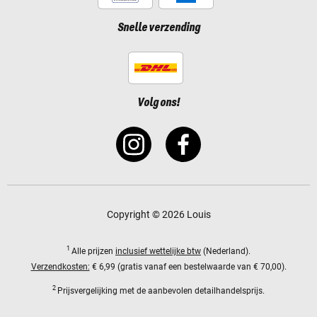
Snelle verzending
Volg ons!
Copyright © 2026 Louis
1
Alle prijzen
inclusief wettelijke btw
(Nederland).
Verzendkosten:
€ 6,99 (gratis vanaf een bestelwaarde van € 70,00).
2
Prijsvergelijking met de aanbevolen detailhandelsprijs.