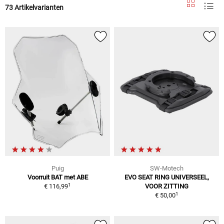
73 Artikelvarianten
Puig
SW-Motech
Voorruit BAT met ABE
EVO SEAT RING UNIVERSEEL,
1
€ 116,99
VOOR ZITTING
1
€ 50,00