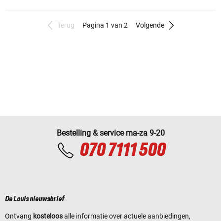
Terug
Pagina 1 van 2
Volgende
Bestelling & service ma-za 9-20
070 7111 500
De Louis nieuwsbrief
Ontvang
kosteloos
alle informatie over actuele aanbiedingen,