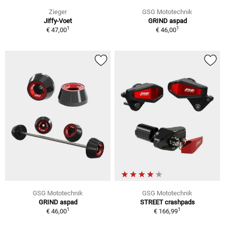
Zieger
GSG Mototechnik
Jiffy-Voet
GRIND aspad
1
1
€ 47,00
€ 46,00
GSG Mototechnik
GSG Mototechnik
GRIND aspad
STREET crashpads
1
1
€ 46,00
€ 166,99