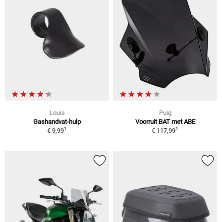
Louis
Puig
Gashandvat-hulp
Voorruit BAT met ABE
1
1
€ 9,99
€ 117,99