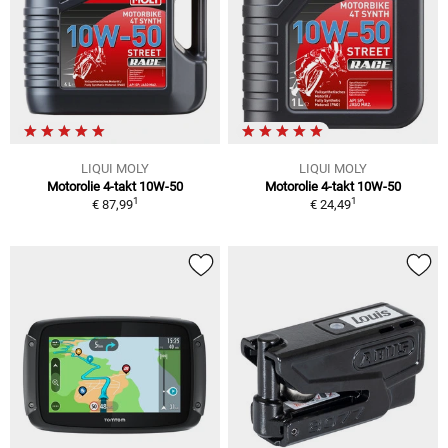
LIQUI MOLY
LIQUI MOLY
Motorolie 4-takt 10W-50
Motorolie 4-takt 10W-50
1
1
€ 87,99
€ 24,49