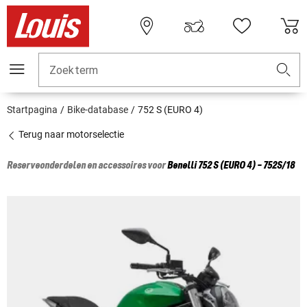
Zoekterm
Startpagina
Bike-database
752 S (EURO 4)
Terug naar motorselectie
Reserveonderdelen en accessoires voor
Benelli
752 S (EURO 4) - 752S/18