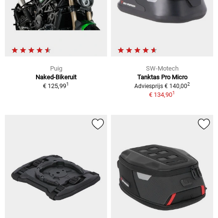
Puig
SW-Motech
Naked-Bikeruit
Tanktas Pro Micro
1
2
€ 125,99
Adviesprijs € 140,00
1
€ 134,90