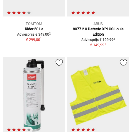
TOMTOM
ABUS
Rider 50 Le
8077 2.0 Detecto XPLUS Louis
2
Edition
Adviesprijs € 349,00
1
2
€ 299,00
Adviesprijs € 199,99
1
€ 149,99