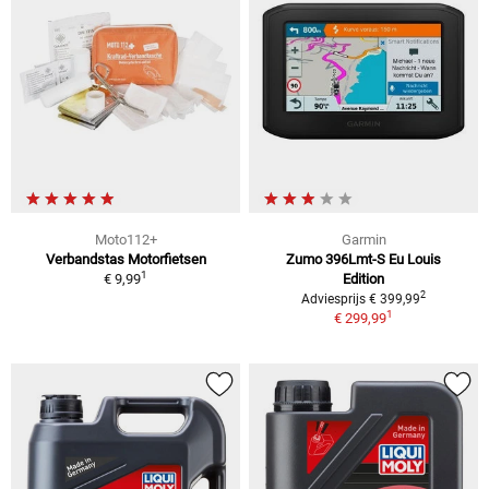
Moto112+
Garmin
Verbandstas Motorfietsen
Zumo 396Lmt-S Eu Louis
1
€ 9,99
Edition
2
Adviesprijs € 399,99
1
€ 299,99