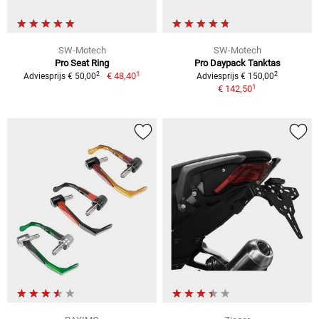
SW-Motech
SW-Motech
Pro Seat Ring
Pro Daypack Tanktas
1
2
2
€ 48,40
Adviesprijs € 50,00
Adviesprijs € 150,00
1
€ 142,50