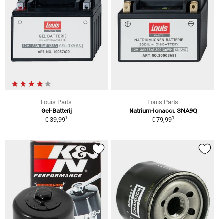
Louis Parts
Louis Parts
Gel-Batterij
Natrium-Ionaccu SNA9Q
1
1
€ 39,99
€ 79,99