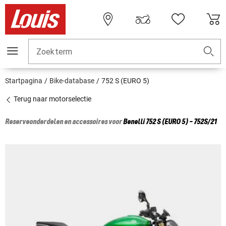
Zoekterm
Startpagina
Bike-database
752 S (EURO 5)
Terug naar motorselectie
Reserveonderdelen en accessoires voor
Benelli
752 S (EURO 5) - 752S/21