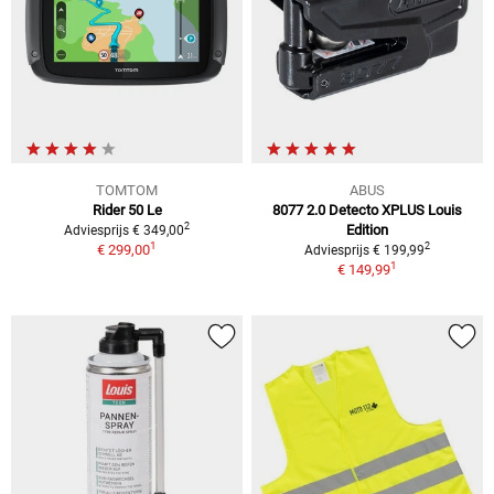
TOMTOM
ABUS
Rider 50 Le
8077 2.0 Detecto XPLUS Louis
2
Edition
Adviesprijs € 349,00
1
2
€ 299,00
Adviesprijs € 199,99
1
€ 149,99