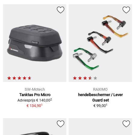
SW-Motech
RAXIMO
Tanktas Pro Micro
hendelbeschermer / Lever
2
Guard set
Adviesprijs € 140,00
1
1
€ 134,90
€ 99,00