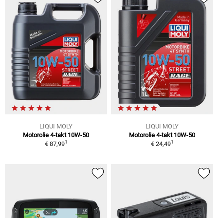
LIQUI MOLY
LIQUI MOLY
Motorolie 4-takt 10W-50
Motorolie 4-takt 10W-50
1
1
€ 87,99
€ 24,49