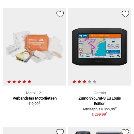
Moto112+
Garmin
Verbandstas Motorfietsen
Zumo 396Lmt-S Eu Louis
1
€ 9,99
Edition
2
Adviesprijs € 399,99
1
€ 299,99