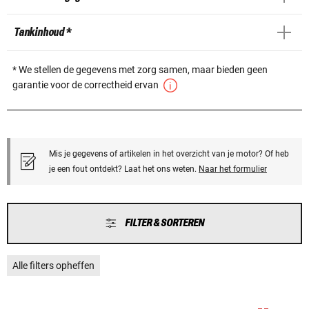
Tankinhoud *
* We stellen de gegevens met zorg samen, maar bieden geen
garantie voor de correctheid ervan
Mis je gegevens of artikelen in het overzicht van je motor? Of heb
je een fout ontdekt? Laat het ons weten.
Naar het formulier
FILTER & SORTEREN
Alle filters opheffen