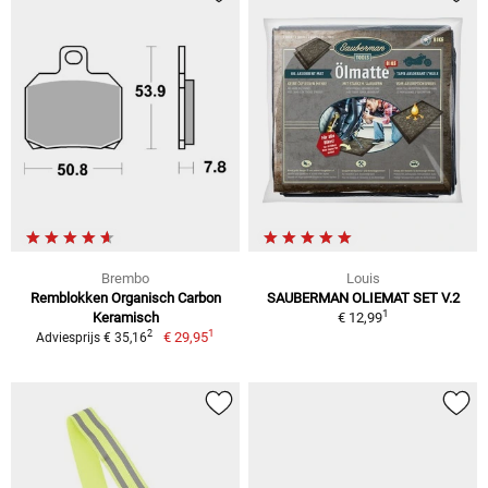
Brembo
Louis
Remblokken Organisch Carbon
SAUBERMAN OLIEMAT SET V.2
1
Keramisch
€ 12,99
1
2
€ 29,95
Adviesprijs € 35,16