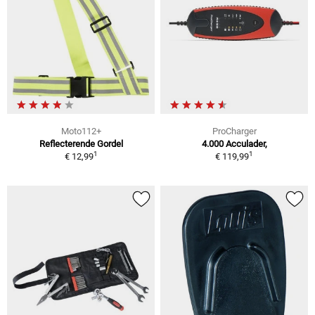
Moto112+
ProCharger
Reflecterende Gordel
4.000 Acculader,
1
1
€ 12,99
€ 119,99