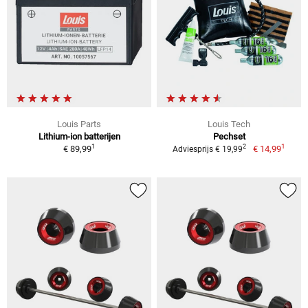
Louis Parts
Louis Tech
Lithium-ion batterijen
Pechset
1
1
2
€ 89,99
€ 14,99
Adviesprijs € 19,99