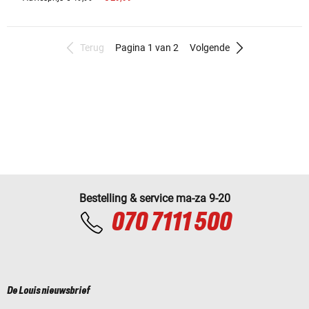
Terug
Pagina 1 van 2
Volgende
Bestelling & service ma-za 9-20
070 7111 500
De Louis nieuwsbrief