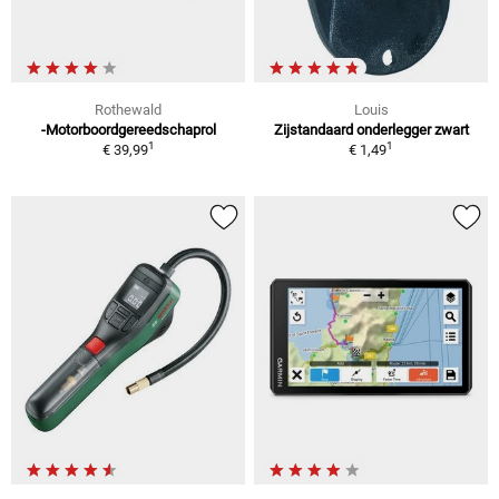
Rothewald
Louis
-Motorboordgereedschaprol
Zijstandaard onderlegger zwart
1
1
€ 39,99
€ 1,49