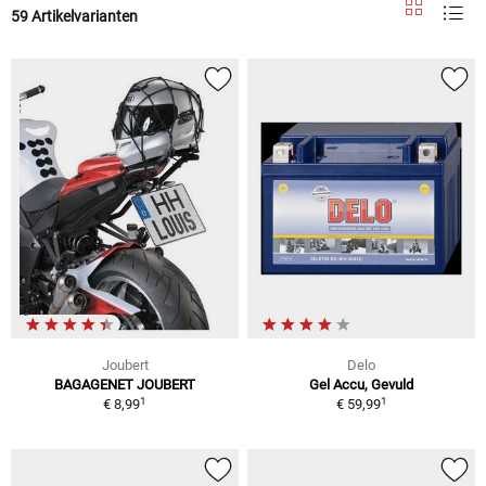
59 Artikelvarianten
Joubert
Delo
BAGAGENET JOUBERT
Gel Accu, Gevuld
1
1
€ 8,99
€ 59,99