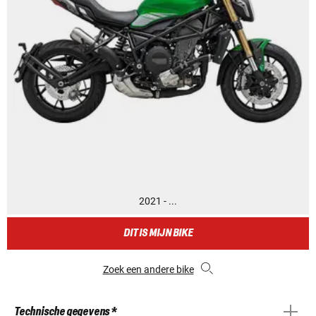
2021 - ...
DIT IS MIJN BIKE
Zoek een andere bike
Technische gegevens *