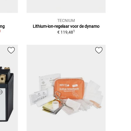
TECNIUM
ing
Lithium-ion-regelaar voor de dynamo
1
1
€ 119,48