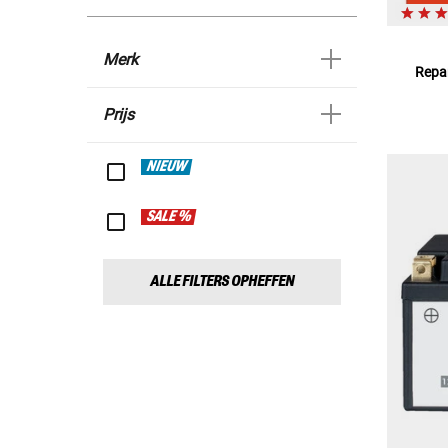
Merk
Repar
Prijs
NIEUW
SALE %
ALLE FILTERS OPHEFFEN