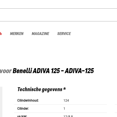
%
MERKEN
MAGAZINE
SERVICE
 voor
Benelli
ADIVA 125 - ADIVA-125
Technische gegevens *
Cilinderinhoud:
124
Cilinder:
1
pk/kW:
12/8.8