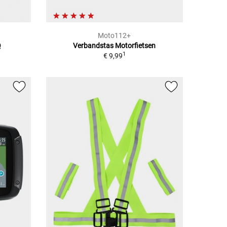
Moto112+
Q
Verbandstas Motorfietsen
1
€ 9,99