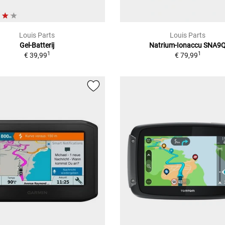
Louis Parts
Louis Parts
Gel-Batterij
Natrium-Ionaccu SNA9
1
1
€ 39,99
€ 79,99