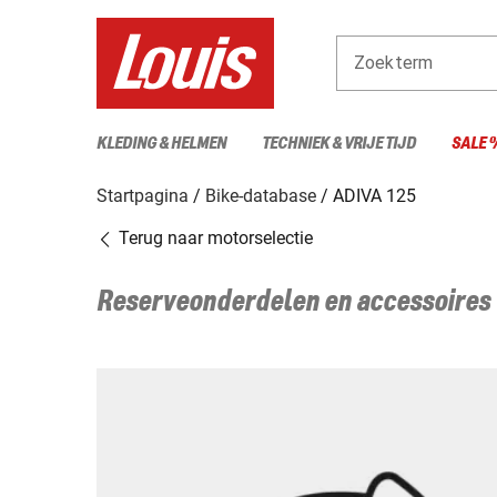
Zoekterm
KLEDING & HELMEN
TECHNIEK & VRIJE TIJD
SALE 
Startpagina
Bike-database
ADIVA 125
Terug naar motorselectie
Reserveonderdelen en accessoires