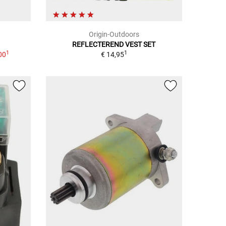
Origin-Outdoors
REFLECTEREND VEST SET
1
1
00
€ 14,95