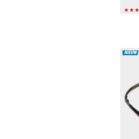
NIEUW