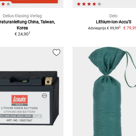
Delius Klasing Verlag
Delo
aturanleitung China, Taiwan,
Lithium-Ion-Accu'S
Korea
€ 79,9
2
Adviesprijs € 99,99
1
€ 24,90