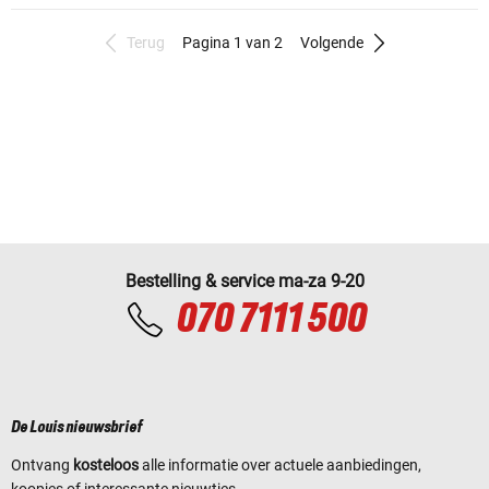
Terug
Pagina 1 van 2
Volgende
Bestelling & service ma-za 9-20
070 7111 500
De Louis nieuwsbrief
Ontvang
kosteloos
alle informatie over actuele aanbiedingen,
koopjes of interessante nieuwtjes.