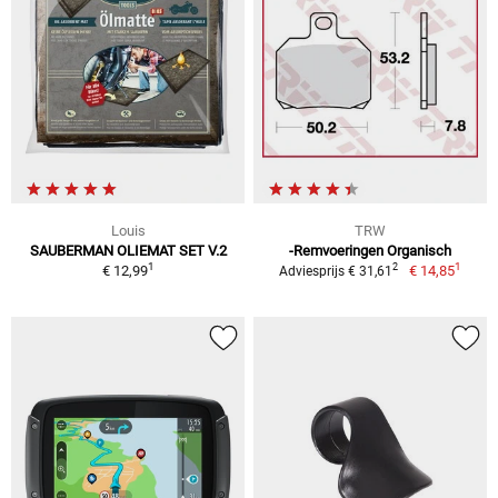
Louis
TRW
SAUBERMAN OLIEMAT SET V.2
-Remvoeringen Organisch
1
1
2
€ 12,99
€ 14,85
Adviesprijs € 31,61