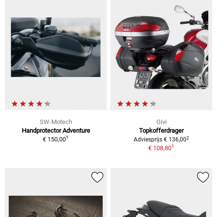
SW-Motech
Givi
Handprotector Adventure
Topkofferdrager
1
2
€ 150,00
Adviesprijs € 136,00
1
€ 108,80