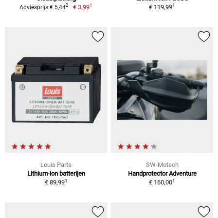
1
1
2
€ 3,99
€ 119,99
Adviesprijs € 5,44
Louis Parts
SW-Motech
Lithium-ion batterijen
Handprotector Adventure
1
1
€ 89,99
€ 160,00