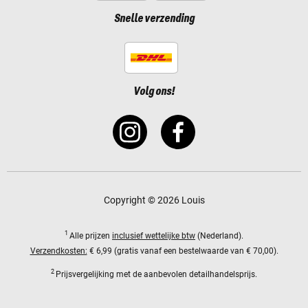
Snelle verzending
Volg ons!
Copyright © 2026 Louis
1
Alle prijzen
inclusief wettelijke btw
(Nederland).
Verzendkosten:
€ 6,99 (gratis vanaf een bestelwaarde van € 70,00).
2
Prijsvergelijking met de aanbevolen detailhandelsprijs.