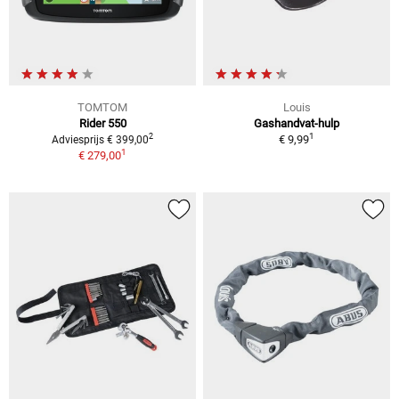
TOMTOM
Louis
Rider 550
Gashandvat-hulp
1
2
€ 9,99
Adviesprijs € 399,00
1
€ 279,00