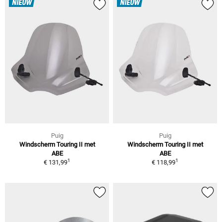
NIEUW
NIEUW
Puig
Puig
Windscherm Touring II met
Windscherm Touring II met
ABE
ABE
1
1
€ 131,99
€ 118,99