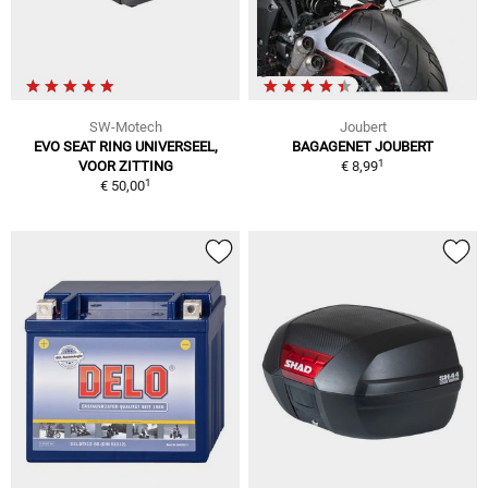
SW-Motech
Joubert
EVO SEAT RING UNIVERSEEL,
BAGAGENET JOUBERT
1
VOOR ZITTING
€ 8,99
1
€ 50,00