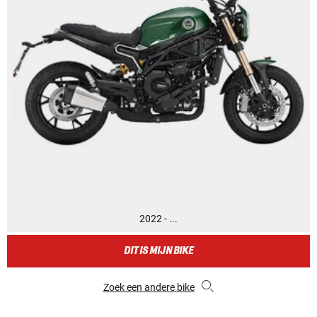
2022 - ...
DIT IS MIJN BIKE
Zoek een andere bike