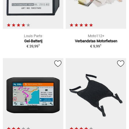
Louis Parts
Moto112+
Gel-Batterij
Verbandstas Motorfietsen
1
1
€ 39,99
€ 9,99