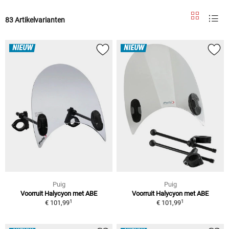
83 Artikelvarianten
NIEUW
NIEUW
Puig
Puig
Voorruit Halycyon met ABE
Voorruit Halycyon met ABE
1
1
€ 101,99
€ 101,99