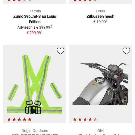
Garmin
Louis
Zumo 396Lmt-S Eu Louis
Zitkussen mesh
1
Edition
€ 19,99
2
Adviesprijs € 399,99
1
€ 299,99
Origin-Outdoors
Givi