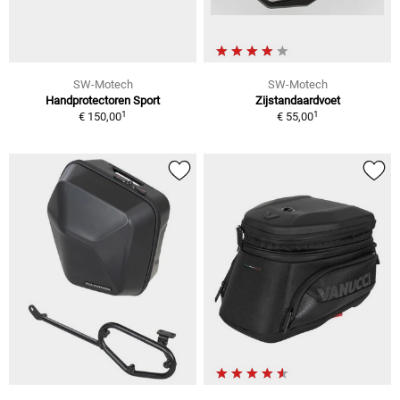
SW-Motech
SW-Motech
Handprotectoren Sport
Zijstandaardvoet
1
1
€ 150,00
€ 55,00