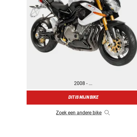
2008 - ...
DIT IS MIJN BIKE
Zoek een andere bike