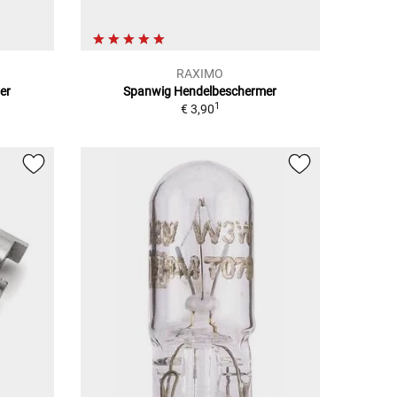
RAXIMO
er
Spanwig Hendelbeschermer
1
€ 3,90