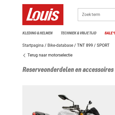
Zoekterm
KLEDING & HELMEN
TECHNIEK & VRIJE TIJD
SALE 
Startpagina
Bike-database
TNT 899 / SPORT
Terug naar motorselectie
Reserveonderdelen en accessoires