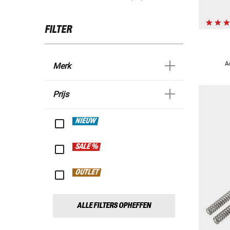
FILTER
A
Merk
Prijs
NIEUW
SALE %
OUTLET
ALLE FILTERS OPHEFFEN