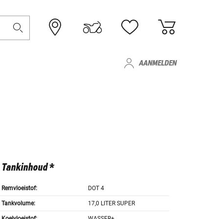
AANMELDEN
Tankinhoud *
Remvloeistof:
DOT 4
Tankvolume:
17,0 LITER SUPER
Koelvloeistof:
WASSER+