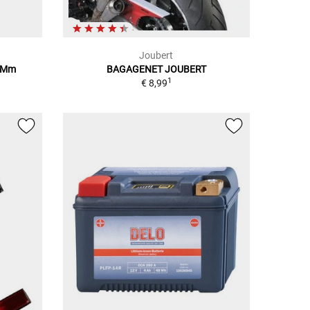
Joubert
0 Mm
BAGAGENET JOUBERT
1
€ 8,99