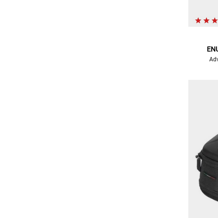
EN
Adv