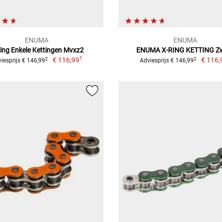
ENUMA
ENUMA
ing Enkele Kettingen Mvxz2
ENUMA X-RING KETTING Z
1
€ 116,99
€ 116,
2
2
iesprijs € 146,99
Adviesprijs € 146,99