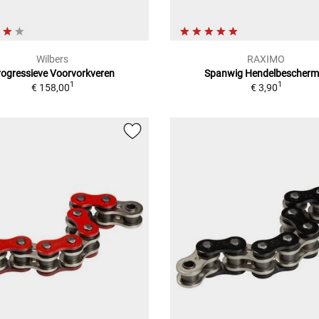
Wilbers
RAXIMO
rogressieve Voorvorkveren
Spanwig Hendelbescherm
1
1
€ 158,00
€ 3,90