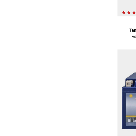
Tan
Ad