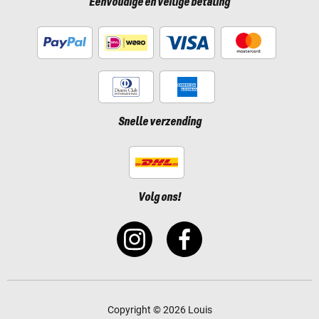
Eenvoudige en veilige betaling
Snelle verzending
Volg ons!
Copyright © 2026 Louis