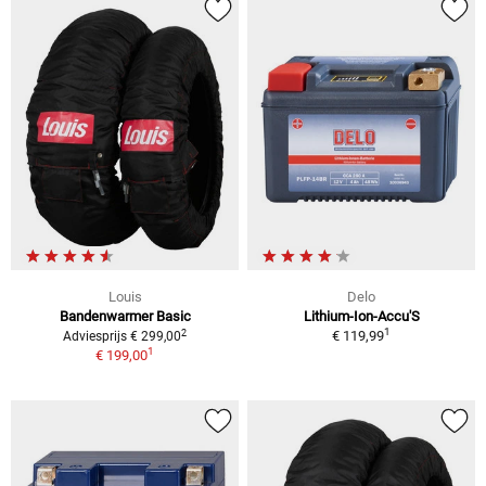
Louis
Delo
Bandenwarmer Basic
Lithium-Ion-Accu'S
1
2
€ 119,99
Adviesprijs € 299,00
1
€ 199,00