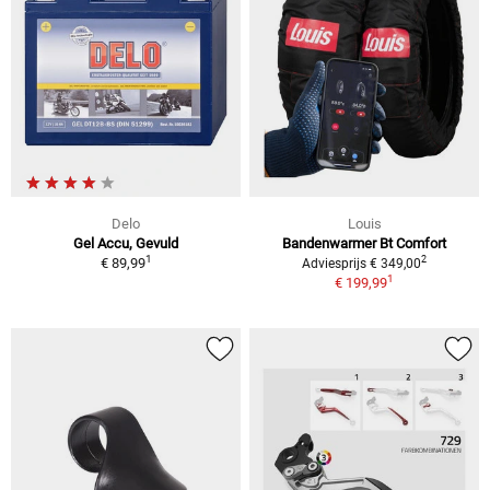
Delo
Louis
Gel Accu, Gevuld
Bandenwarmer Bt Comfort
1
2
€ 89,99
Adviesprijs € 349,00
1
€ 199,99