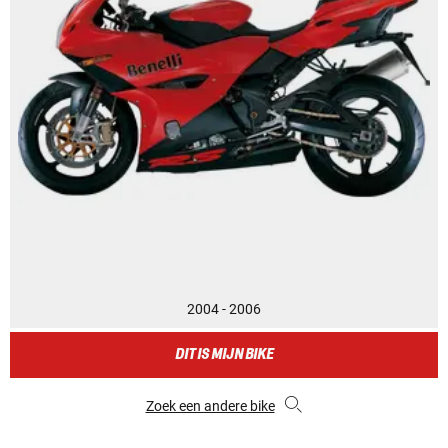
2004 - 2006
DIT IS MIJN BIKE
Zoek een andere bike