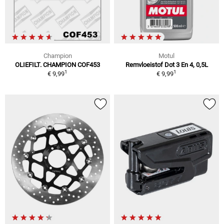
Champion
Motul
OLIEFILT. CHAMPION COF453
Remvloeistof Dot 3 En 4, 0,5L
1
1
€ 9,99
€ 9,99