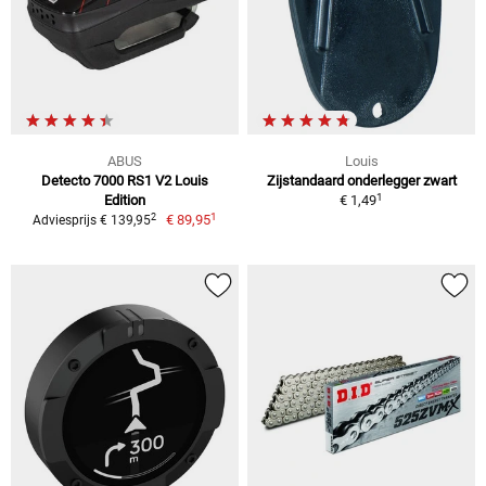
ABUS
Louis
Detecto 7000 RS1 V2 Louis
Zijstandaard onderlegger zwart
1
Edition
€ 1,49
1
2
€ 89,95
Adviesprijs € 139,95