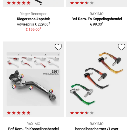
Rieger Rennsport
RAXIMO
Rieger race-kapstok
Bcf Rem- En Koppelingshendel
1
2
€ 99,00
Adviesprijs € 229,00
1
€ 199,00
RAXIMO
RAXIMO
Bcf Rem- En Koppelingshendel
hendelbeschermer / Lever