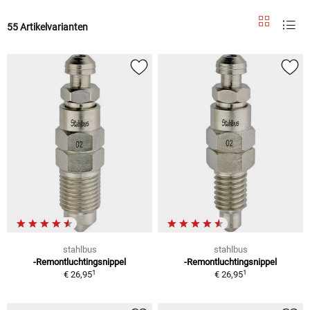
55 Artikelvarianten
stahlbus
stahlbus
-Remontluchtingsnippel
-Remontluchtingsnippel
1
1
€ 26,95
€ 26,95