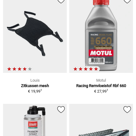
Louis
Motul
Zitkussen mesh
Racing Remvloeistof Rbf 660
1
1
€ 19,99
€ 27,99