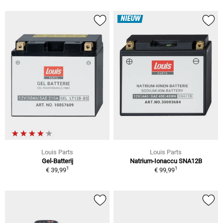
NIEUW
Louis Parts
Louis Parts
Gel-Batterij
Natrium-Ionaccu SNA12B
1
1
€ 39,99
€ 99,99