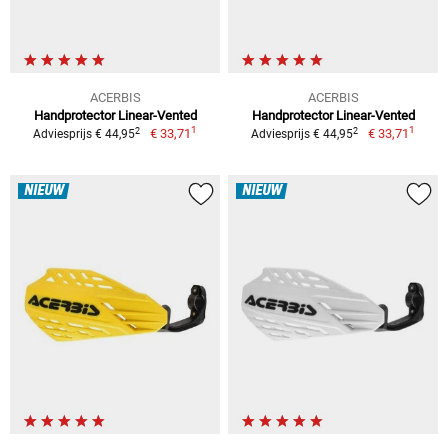
ACERBIS
ACERBIS
Handprotector Linear-Vented
Handprotector Linear-Vented
1
1
2
2
€ 33,71
€ 33,71
Adviesprijs € 44,95
Adviesprijs € 44,95
NIEUW
NIEUW