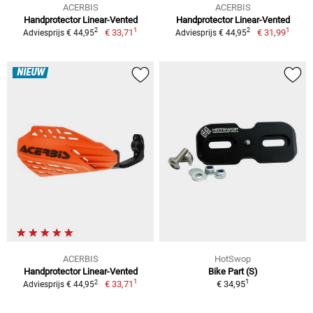
ACERBIS
ACERBIS
Handprotector Linear-Vented
Handprotector Linear-Vented
1
1
2
2
€ 33,71
€ 31,99
Adviesprijs € 44,95
Adviesprijs € 44,95
NIEUW
ACERBIS
HotSwop
Handprotector Linear-Vented
Bike Part (S)
1
1
2
€ 33,71
€ 34,95
Adviesprijs € 44,95