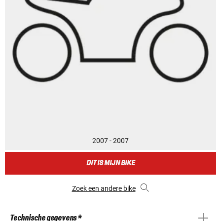
2007 - 2007
DIT IS MIJN BIKE
Zoek een andere bike
Technische gegevens *