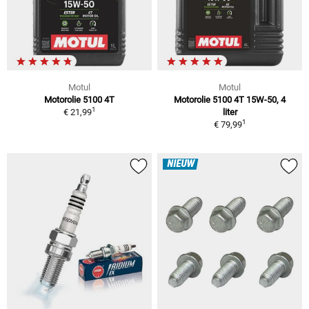
Motul
Motul
Motorolie 5100 4T
Motorolie 5100 4T 15W-50, 4
1
€ 21,99
liter
1
€ 79,99
NIEUW