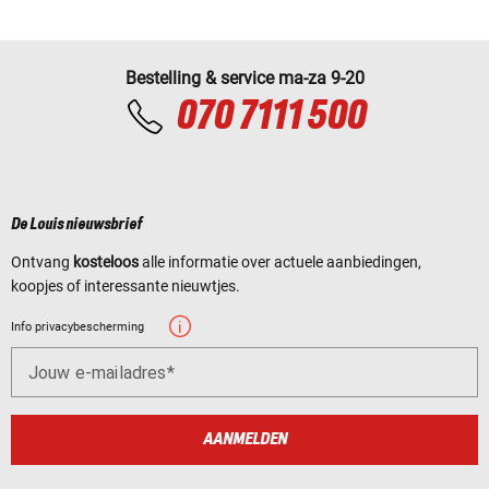
Bestelling & service ma-za 9-20
070 7111 500
De Louis nieuwsbrief
Ontvang
kosteloos
alle informatie over actuele aanbiedingen,
koopjes of interessante nieuwtjes.
Info privacybescherming
Jouw e-mailadres
AANMELDEN