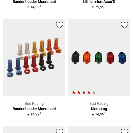
Bandenhouder Moerenset
Lithium-Ion-Accu'S
1
1
€ 14,99
€ 79,99
Bud Racing
Bud Racing
Bandenhouder Moerenset
Klembrug
1
1
€ 14,99
€ 14,99