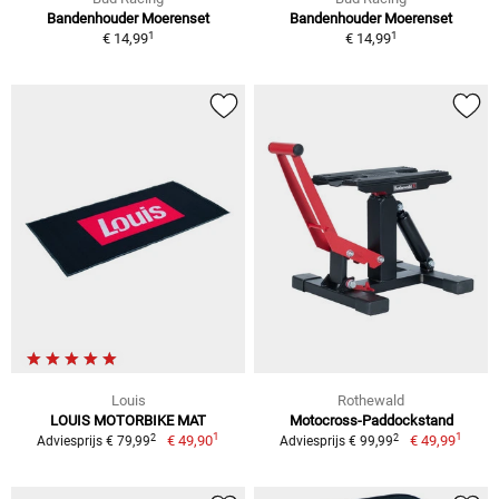
Bandenhouder Moerenset
Bandenhouder Moerenset
1
1
€ 14,99
€ 14,99
Louis
Rothewald
LOUIS MOTORBIKE MAT
Motocross-Paddockstand
1
1
2
2
€ 49,90
€ 49,99
Adviesprijs € 79,99
Adviesprijs € 99,99