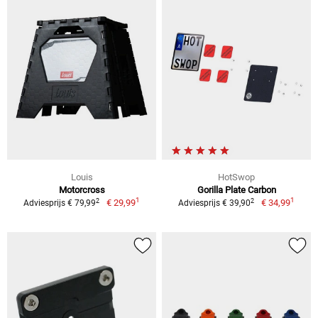
Louis
HotSwop
Motorcross
Gorilla Plate Carbon
1
1
2
2
€ 29,99
€ 34,99
Adviesprijs € 79,99
Adviesprijs € 39,90