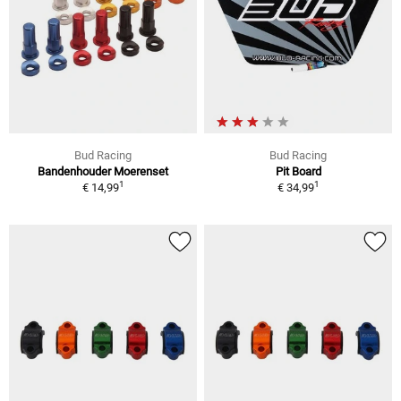
Bud Racing
Bud Racing
Bandenhouder Moerenset
Pit Board
1
1
€ 14,99
€ 34,99