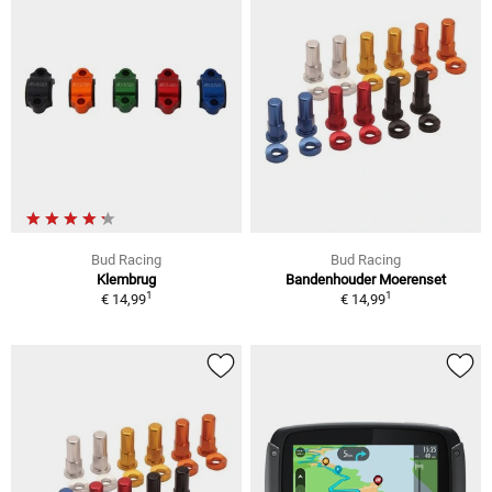
Bud Racing
Bud Racing
Klembrug
Bandenhouder Moerenset
1
1
€ 14,99
€ 14,99