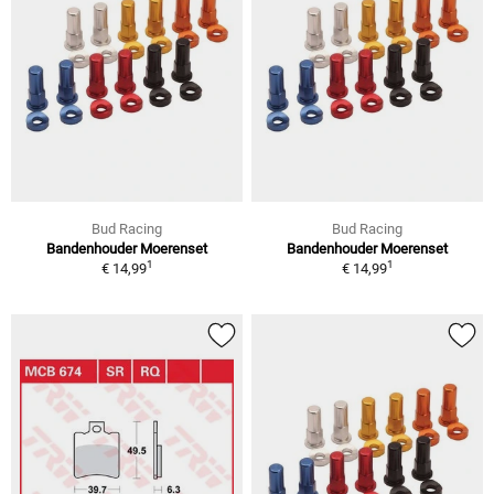
Bud Racing
Bud Racing
Bandenhouder Moerenset
Bandenhouder Moerenset
1
1
€ 14,99
€ 14,99