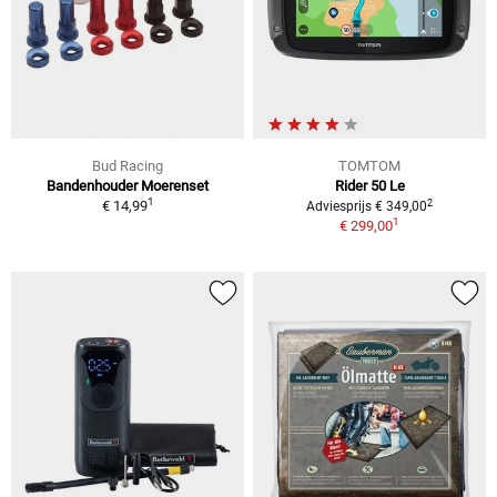
Bud Racing
TOMTOM
Bandenhouder Moerenset
Rider 50 Le
1
2
€ 14,99
Adviesprijs € 349,00
1
€ 299,00