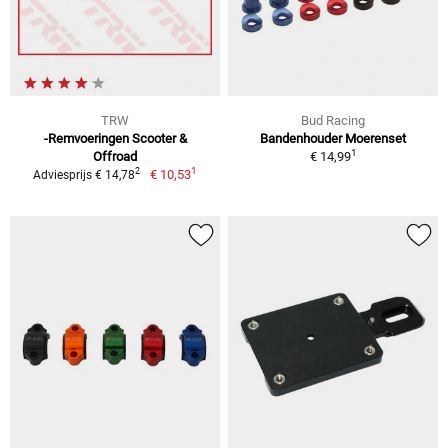
TRW
Bud Racing
-Remvoeringen Scooter &
Bandenhouder Moerenset
1
Offroad
€ 14,99
1
2
€ 10,53
Adviesprijs € 14,78