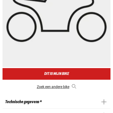
DIT IS MIJN BIKE
Zoek een andere bike
Technische gegevens *