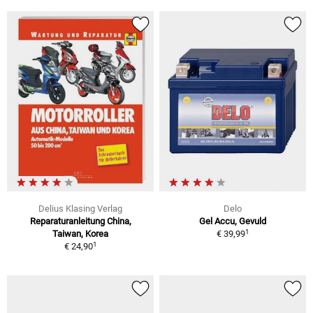
Delius Klasing Verlag
Delo
Reparaturanleitung China,
Gel Accu, Gevuld
1
Taiwan, Korea
€ 39,99
1
€ 24,90