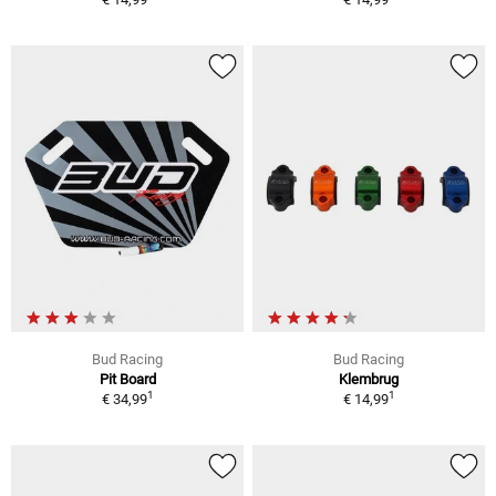
Bud Racing
Bud Racing
Pit Board
Klembrug
1
1
€ 34,99
€ 14,99