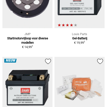
JMP
Louis Parts
Startmotorvrijloop voor diverse
Gel-Batterij
1
modellen
€ 19,99
1
€ 14,99
NIEUW