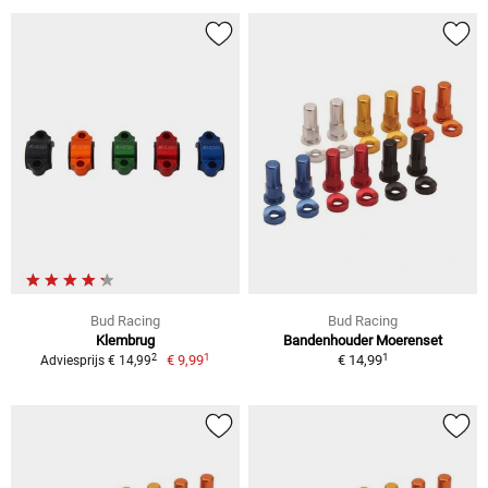
Bud Racing
Bud Racing
Klembrug
Bandenhouder Moerenset
1
1
2
€ 9,99
€ 14,99
Adviesprijs € 14,99