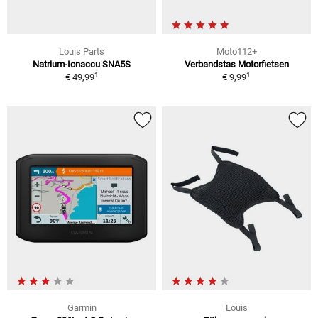
Louis Parts
Moto112+
Natrium-Ionaccu SNA5S
Verbandstas Motorfietsen
1
1
€ 49,99
€ 9,99
Garmin
Louis