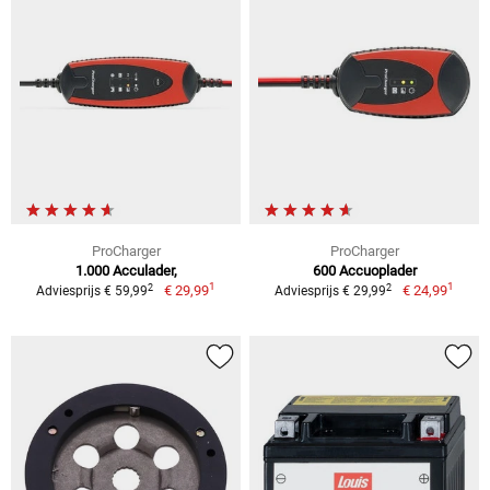
ProCharger
ProCharger
1.000 Acculader,
600 Accuoplader
1
1
2
2
€ 29,99
€ 24,99
Adviesprijs € 59,99
Adviesprijs € 29,99