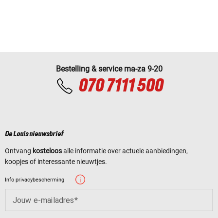
Bestelling & service ma-za 9-20
070 7111 500
De Louis nieuwsbrief
Ontvang
kosteloos
alle informatie over actuele aanbiedingen,
koopjes of interessante nieuwtjes.
Info privacybescherming
Jouw e-mailadres