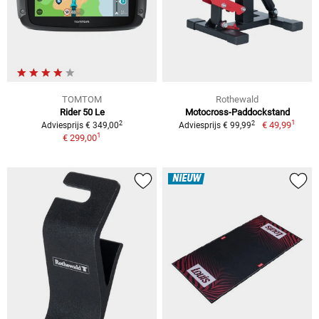
TOMTOM
Rothewald
Rider 50 Le
Motocross-Paddockstand
1
2
2
€ 49,99
Adviesprijs € 349,00
Adviesprijs € 99,99
1
€ 299,00
NIEUW