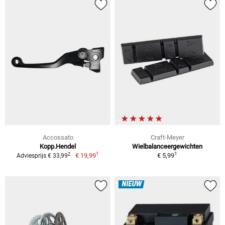
Accossato
Craft-Meyer
Kopp.Hendel
Wielbalanceergewichten
1
1
2
€ 19,99
€ 5,99
Adviesprijs € 33,99
NIEUW