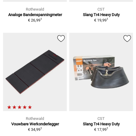
Rothewald
CST
Analoge Bandenspanningmeter
Slang Tr4 Heavy Duty
1
1
€ 26,99
€ 19,99
Rothewald
CST
Vouwbare Werkonderlegger
Slang Tr4 Heavy Duty
1
1
€ 34,99
€ 17,99