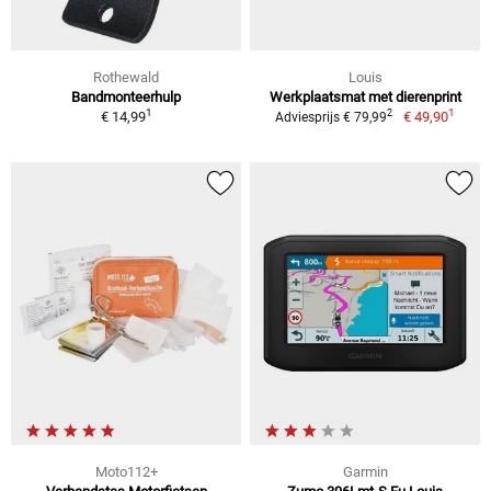
Rothewald
Louis
Bandmonteerhulp
Werkplaatsmat met dierenprint
1
1
2
€ 14,99
€ 49,90
Adviesprijs € 79,99
Moto112+
Garmin