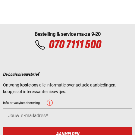
Bestelling & service ma-za 9-20
070 7111 500
De Louis nieuwsbrief
Ontvang
kosteloos
alle informatie over actuele aanbiedingen,
koopjes of interessante nieuwtjes.
Info privacybescherming
Jouw e-mailadres
AANMELDEN