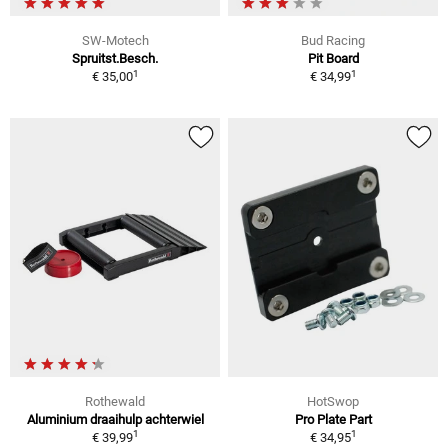
SW-Motech
Bud Racing
Spruitst.Besch.
Pit Board
1
1
€ 35,00
€ 34,99
Rothewald
HotSwop
Aluminium draaihulp achterwiel
Pro Plate Part
1
1
€ 39,99
€ 34,95