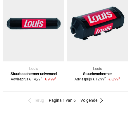
Louis
Louis
Stuurbeschermer universeel
Stuurbeschermer
1
1
2
2
€ 9,99
€ 8,99
Adviesprijs € 14,99
Adviesprijs € 12,99
Terug
Pagina 1 van 6
Volgende