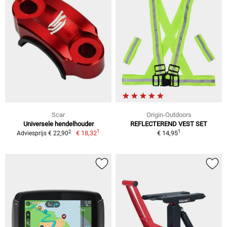
Scar
Origin-Outdoors
Universele hendelhouder
REFLECTEREND VEST SET
1
1
2
€ 18,32
€ 14,95
Adviesprijs € 22,90