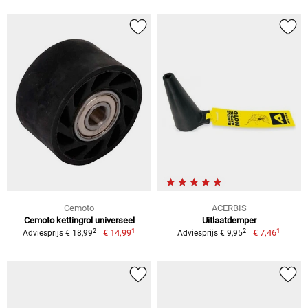
Cemoto
ACERBIS
Cemoto kettingrol universeel
Uitlaatdemper
1
1
2
2
€ 14,99
€ 7,46
Adviesprijs € 18,99
Adviesprijs € 9,95