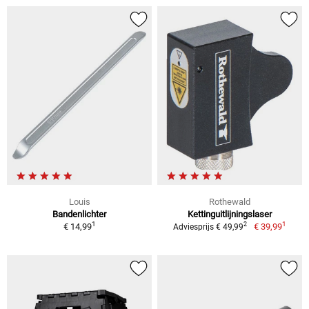
Louis
Rothewald
Bandenlichter
Kettinguitlijningslaser
1
1
2
€ 14,99
€ 39,99
Adviesprijs € 49,99