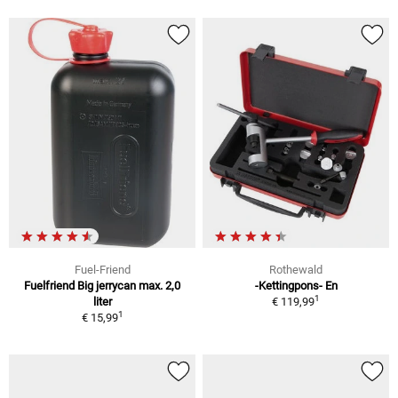
Fuel-Friend
Rothewald
Fuelfriend Big jerrycan max. 2,0
-Kettingpons- En
1
liter
€ 119,99
1
€ 15,99