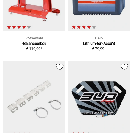
Rothewald
Delo
-Balanceerbok
Lithium-Ion-Accu'S
1
1
€ 119,99
€ 79,99