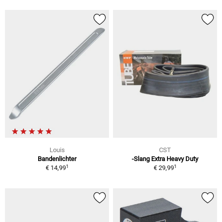
Louis
CST
Bandenlichter
-Slang Extra Heavy Duty
1
1
€ 14,99
€ 29,99