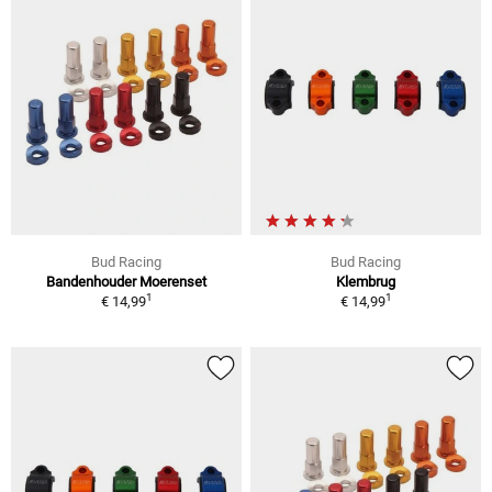
Bud Racing
Bud Racing
Bandenhouder Moerenset
Klembrug
1
1
€ 14,99
€ 14,99