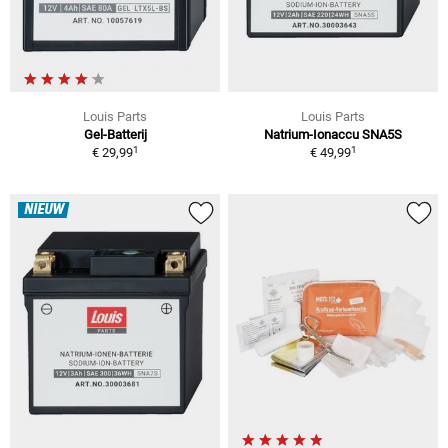
Louis Parts
Louis Parts
Gel-Batterij
Natrium-Ionaccu SNA5S
1
1
€ 29,99
€ 49,99
NIEUW