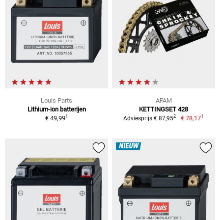
Louis Parts
AFAM
Lithium-ion batterijen
KETTINGSET 428
1
1
2
€ 49,99
€ 78,17
Adviesprijs € 87,95
NIEUW