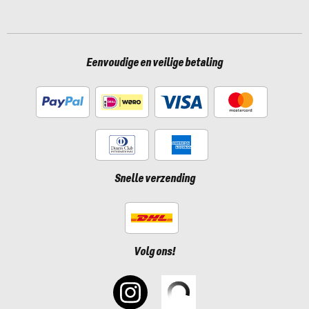
Eenvoudige en veilige betaling
Snelle verzending
Volg ons!