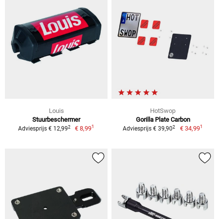
Louis
HotSwop
Stuurbeschermer
Gorilla Plate Carbon
1
1
2
2
€ 8,99
€ 34,99
Adviesprijs € 12,99
Adviesprijs € 39,90