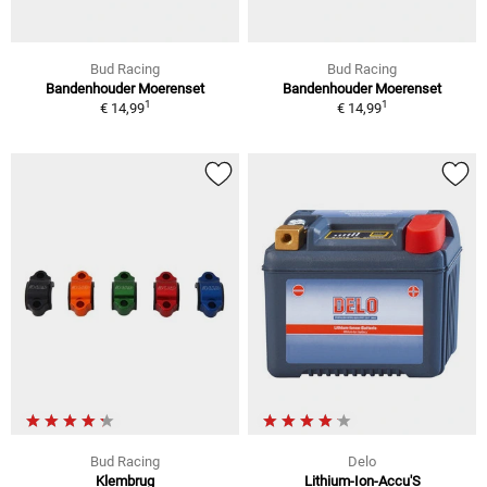
Bud Racing
Bud Racing
Bandenhouder Moerenset
Bandenhouder Moerenset
1
1
€ 14,99
€ 14,99
Bud Racing
Delo
Klembrug
Lithium-Ion-Accu'S