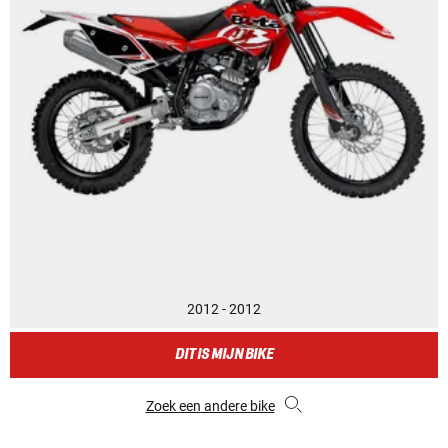
2012 - 2012
DIT IS MIJN BIKE
Zoek een andere bike