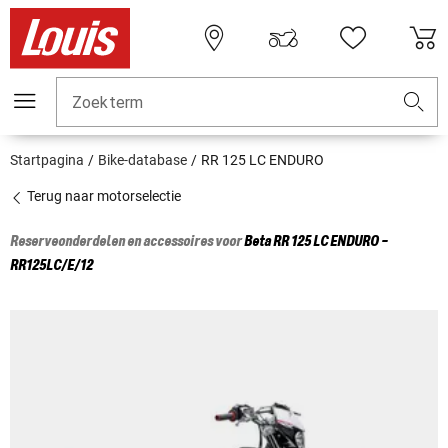
Zoekterm
Startpagina
Bike-database
RR 125 LC ENDURO
Terug naar motorselectie
Reserveonderdelen en accessoires voor
Beta
RR 125 LC ENDURO -
RR125LC/E/12