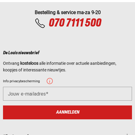
Bestelling & service ma-za 9-20
070 7111 500
De Louis nieuwsbrief
Ontvang
kosteloos
alle informatie over actuele aanbiedingen,
koopjes of interessante nieuwtjes.
Info privacybescherming
Jouw e-mailadres
AANMELDEN