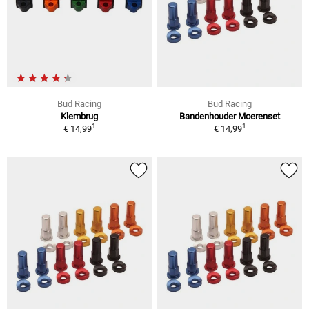
Bud Racing
Bud Racing
Klembrug
Bandenhouder Moerenset
1
1
€ 14,99
€ 14,99