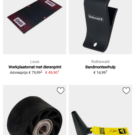
Louis
Rothewald
Werkplaatsmat met dierenprint
Bandmonteerhulp
1
1
2
€ 49,90
€ 14,99
Adviesprijs € 79,99