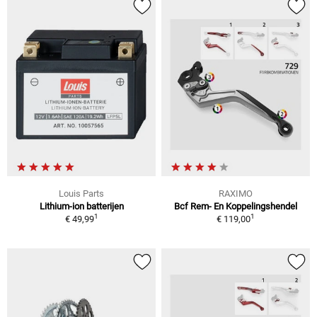
Louis Parts
RAXIMO
Lithium-ion batterijen
Bcf Rem- En Koppelingshendel
1
1
€ 49,99
€ 119,00