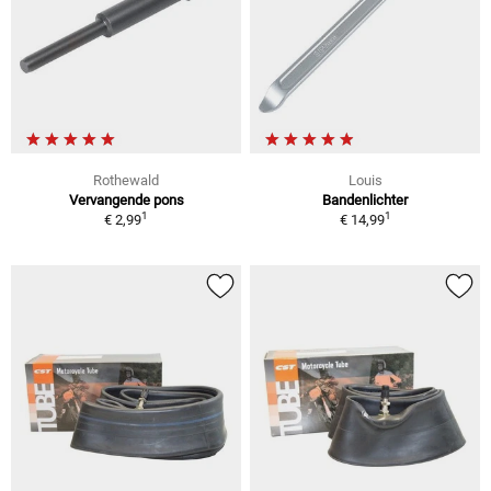
Rothewald
Louis
Vervangende pons
Bandenlichter
1
1
€ 2,99
€ 14,99