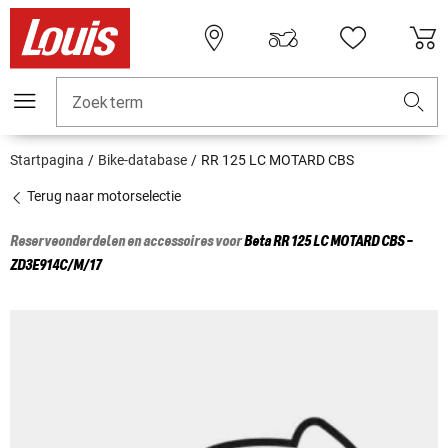
Zoekterm
Startpagina
Bike-database
RR 125 LC MOTARD CBS
Terug naar motorselectie
Reserveonderdelen en accessoires voor
Beta
RR 125 LC MOTARD CBS -
ZD3E914C/M/17