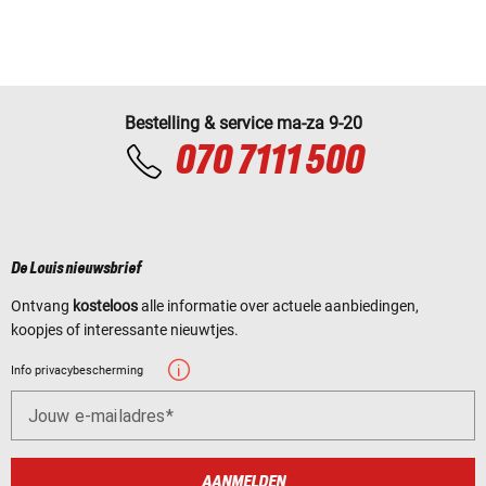
Bestelling & service ma-za 9-20
070 7111 500
De Louis nieuwsbrief
Ontvang
kosteloos
alle informatie over actuele aanbiedingen,
koopjes of interessante nieuwtjes.
Info privacybescherming
Jouw e-mailadres
AANMELDEN