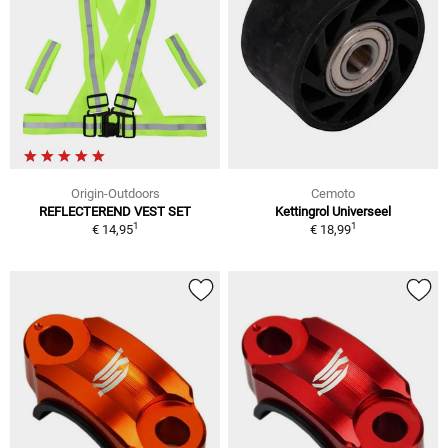
Origin-Outdoors
Cemoto
REFLECTEREND VEST SET
Kettingrol Universeel
1
1
€ 14,95
€ 18,99