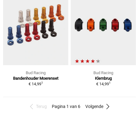
Bud Racing
Bud Racing
Bandenhouder Moerenset
Klembrug
1
1
€ 14,99
€ 14,99
Terug
Pagina 1 van 6
Volgende