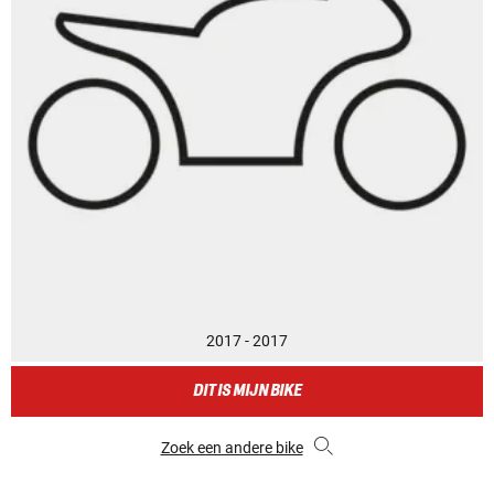
2017 - 2017
DIT IS MIJN BIKE
Zoek een andere bike