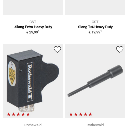
CST
CST
-Slang Extra Heavy Duty
Slang Tr4 Heavy Duty
1
1
€ 29,99
€ 19,99
Rothewald
Rothewald