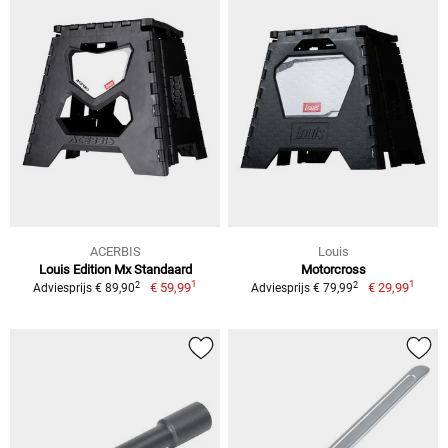
ACERBIS
Louis
Louis Edition Mx Standaard
Motorcross
1
1
2
2
€ 59,99
€ 29,99
Adviesprijs € 89,90
Adviesprijs € 79,99