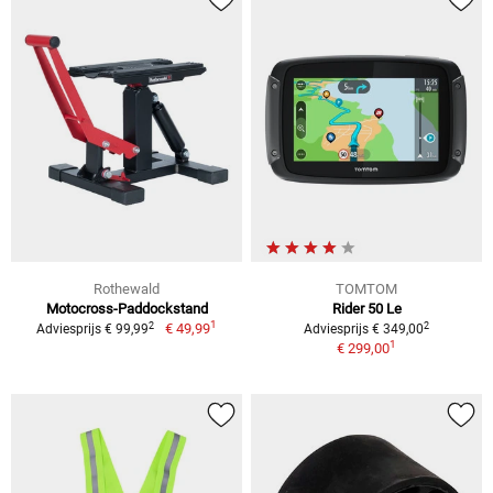
Rothewald
TOMTOM
Motocross-Paddockstand
Rider 50 Le
1
2
2
€ 49,99
Adviesprijs € 99,99
Adviesprijs € 349,00
1
€ 299,00